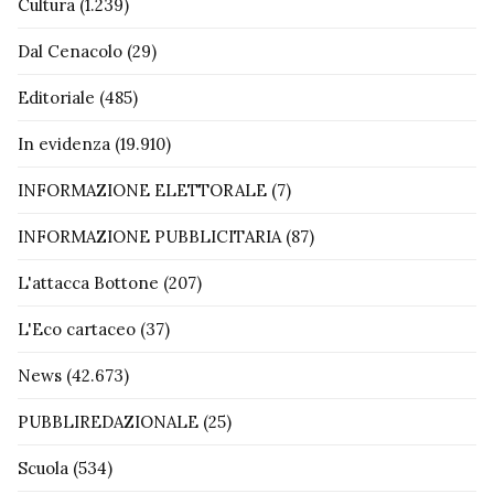
Cultura
(1.239)
Dal Cenacolo
(29)
Editoriale
(485)
In evidenza
(19.910)
INFORMAZIONE ELETTORALE
(7)
INFORMAZIONE PUBBLICITARIA
(87)
L'attacca Bottone
(207)
L'Eco cartaceo
(37)
News
(42.673)
PUBBLIREDAZIONALE
(25)
Scuola
(534)