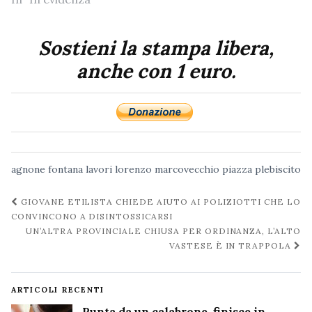
Sostieni la stampa libera,
anche con 1 euro.
agnone
fontana
lavori
lorenzo marcovecchio
piazza plebiscito
Navigazione
GIOVANE ETILISTA CHIEDE AIUTO AI POLIZIOTTI CHE LO
post
CONVINCONO A DISINTOSSICARSI
UN’ALTRA PROVINCIALE CHIUSA PER ORDINANZA, L’ALTO
VASTESE È IN TRAPPOLA
ARTICOLI RECENTI
Punta da un calabrone, finisce in