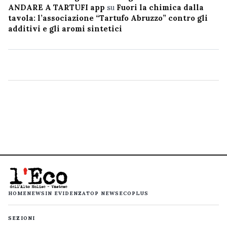
ANDARE A TARTUFI app
su
Fuori la chimica dalla
tavola: l’associazione “Tartufo Abruzzo” contro gli
additivi e gli aromi sintetici
HOME
NEWS
IN EVIDENZA
TOP NEWS
ECOPLUS
SEZIONI