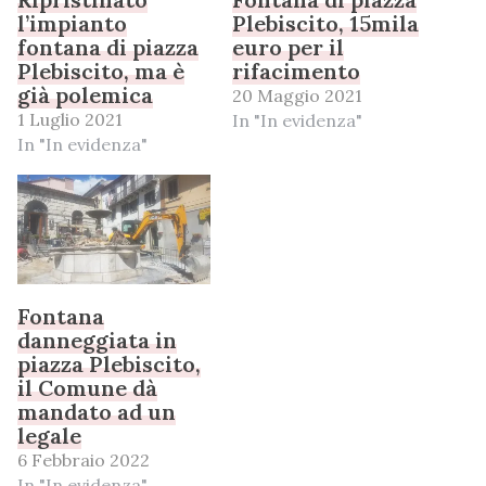
l’impianto
Plebiscito, 15mila
fontana di piazza
euro per il
Plebiscito, ma è
rifacimento
già polemica
20 Maggio 2021
1 Luglio 2021
In "In evidenza"
In "In evidenza"
Fontana
danneggiata in
piazza Plebiscito,
il Comune dà
mandato ad un
legale
6 Febbraio 2022
In "In evidenza"