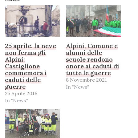
25 aprile, la neve
Alpini, Comune e
non ferma gli
alunni delle
Alpini:
scuole rendono
Castiglione
onore ai caduti di
commemora i
tutte le guerre
caduti delle
8 Novembre 2021
guerre
In "News"
25 Aprile 2016
In "News"