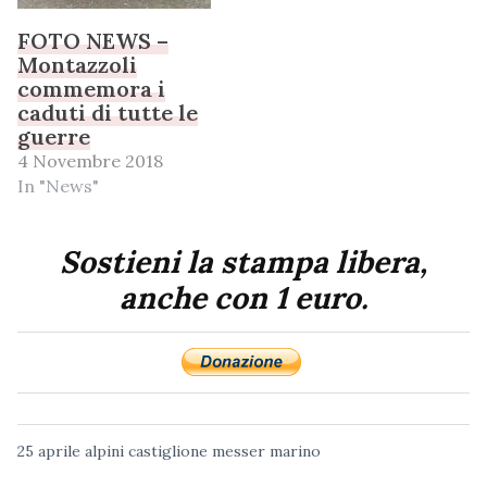
FOTO NEWS –
Montazzoli
commemora i
caduti di tutte le
guerre
4 Novembre 2018
In "News"
Sostieni la stampa libera,
anche con 1 euro.
25 aprile
alpini
castiglione messer marino