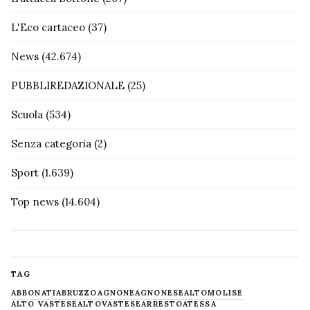
L'Eco cartaceo
(37)
News
(42.674)
PUBBLIREDAZIONALE
(25)
Scuola
(534)
Senza categoria
(2)
Sport
(1.639)
Top news
(14.604)
TAG
ABBONATI
ABRUZZO
AGNONE
AGNONESE
ALTOMOLISE
ALTO VASTESE
ALTOVASTESE
ARRESTO
ATESSA