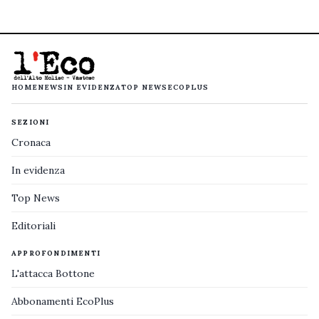
HOME
NEWS
IN EVIDENZA
TOP NEWS
ECOPLUS
SEZIONI
Cronaca
In evidenza
Top News
Editoriali
APPROFONDIMENTI
L'attacca Bottone
Abbonamenti EcoPlus