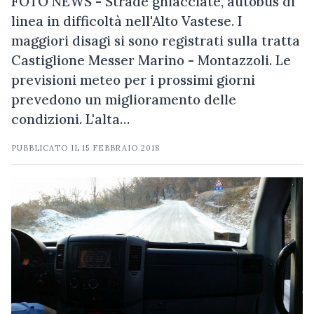
FOTO NEWS - Strade ghiacciate, autobus di
linea in difficoltà nell'Alto Vastese. I
maggiori disagi si sono registrati sulla tratta
Castiglione Messer Marino - Montazzoli. Le
previsioni meteo per i prossimi giorni
prevedono un miglioramento delle
condizioni. L'alta…
PUBBLICATO IL
15 FEBBRAIO 2018