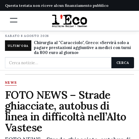
Questa testata non riceve alcun finanziamento pubblico
SABATO 8 AGOSTO 2026
Chirurgia al "Caracciolo", Greco: «Servirà solo a
ULTIM'ORA
pagare prestazioni aggiuntive a medici con turni
da 800 euro al giorno»
Cerca
CERCA
nel
sito
NEWS
FOTO NEWS – Strade
ghiacciate, autobus di
linea in difficoltà nell’Alto
Vastese