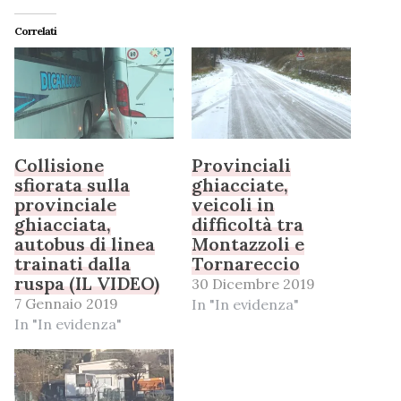
Correlati
Collisione
Provinciali
sfiorata sulla
ghiacciate,
provinciale
veicoli in
ghiacciata,
difficoltà tra
autobus di linea
Montazzoli e
trainati dalla
Tornareccio
ruspa (IL VIDEO)
30 Dicembre 2019
7 Gennaio 2019
In "In evidenza"
In "In evidenza"