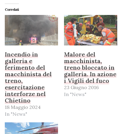
Correlati
Incendio in
Malore del
galleria e
macchinista,
ferimento del
treno bloccato in
macchinista del
galleria. In azione
treno,
i Vigili del fuco
esercitazione
23 Giugno 2016
interforze nel
In "News"
Chietino
18 Maggio 2024
In "News"