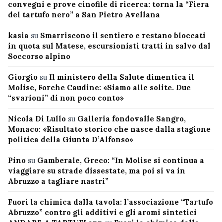
convegni e prove cinofile di ricerca: torna la “Fiera
del tartufo nero” a San Pietro Avellana
kasia
su
Smarriscono il sentiero e restano bloccati
in quota sul Matese, escursionisti tratti in salvo dal
Soccorso alpino
Giorgio
su
Il ministero della Salute dimentica il
Molise, Forche Caudine: «Siamo alle solite. Due
“svarioni” di non poco conto»
Nicola Di Lullo
su
Galleria fondovalle Sangro,
Monaco: «Risultato storico che nasce dalla stagione
politica della Giunta D’Alfonso»
Pino
su
Gamberale, Greco: “In Molise si continua a
viaggiare su strade dissestate, ma poi si va in
Abruzzo a tagliare nastri”
Fuori la chimica dalla tavola: l’associazione “Tartufo
Abruzzo” contro gli additivi e gli aromi sintetici