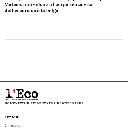
Matese: individuato il corpo senza vita
dell’escursionista belga
HOME
NEWS
IN EVIDENZA
TOP NEWS
ECOPLUS
SEZIONI
Cronaca