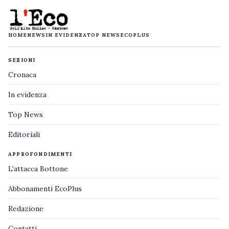
HOME
NEWS
IN EVIDENZA
TOP NEWS
ECOPLUS
SEZIONI
Cronaca
In evidenza
Top News
Editoriali
APPROFONDIMENTI
L'attacca Bottone
Abbonamenti EcoPlus
Redazione
Contatti