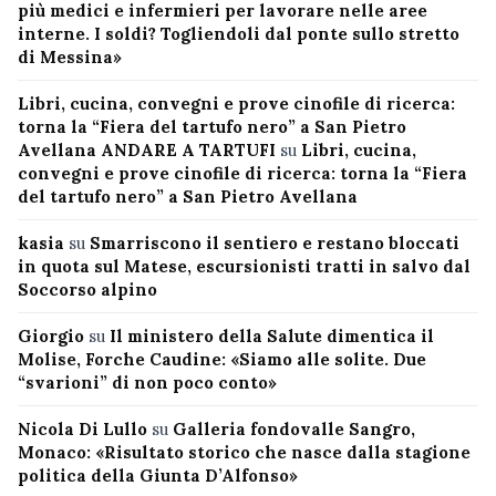
più medici e infermieri per lavorare nelle aree
interne. I soldi? Togliendoli dal ponte sullo stretto
di Messina»
Libri, cucina, convegni e prove cinofile di ricerca:
torna la “Fiera del tartufo nero” a San Pietro
Avellana ANDARE A TARTUFI
su
Libri, cucina,
convegni e prove cinofile di ricerca: torna la “Fiera
del tartufo nero” a San Pietro Avellana
kasia
su
Smarriscono il sentiero e restano bloccati
in quota sul Matese, escursionisti tratti in salvo dal
Soccorso alpino
Giorgio
su
Il ministero della Salute dimentica il
Molise, Forche Caudine: «Siamo alle solite. Due
“svarioni” di non poco conto»
Nicola Di Lullo
su
Galleria fondovalle Sangro,
Monaco: «Risultato storico che nasce dalla stagione
politica della Giunta D’Alfonso»