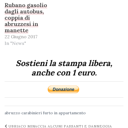
Rubano gasolio
dagli autobus,
coppia di
abruzzesi in
manette
22 Giugno 2017
In "News"
Sostieni la stampa libera,
anche con 1 euro.
abruzzo
carabinieri
furto in appartamento
Navigazione
UBRIACO MINACCIA ALCUNI PASSANTI E DANNEGGIA