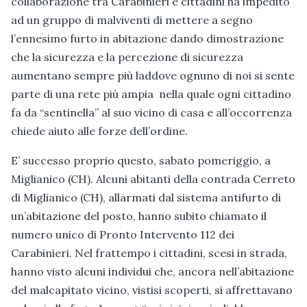
collaborazione tra Carabinieri e cittadini ha impedito
ad un gruppo di malviventi di mettere a segno
l’ennesimo furto in abitazione dando dimostrazione
che la sicurezza e la percezione di sicurezza
aumentano sempre più laddove ognuno di noi si sente
parte di una rete più ampia nella quale ogni cittadino
fa da “sentinella” al suo vicino di casa e all’occorrenza
chiede aiuto alle forze dell’ordine.
E’ successo proprio questo, sabato pomeriggio, a
Miglianico (CH). Alcuni abitanti della contrada Cerreto
di Miglianico (CH), allarmati dal sistema antifurto di
un’abitazione del posto, hanno subito chiamato il
numero unico di Pronto Intervento 112 dei
Carabinieri. Nel frattempo i cittadini, scesi in strada,
hanno visto alcuni individui che, ancora nell’abitazione
del malcapitato vicino, vistisi scoperti, si affrettavano