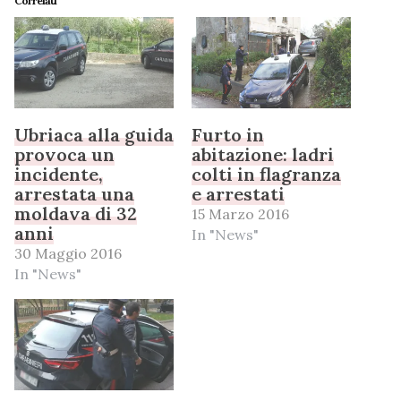
Correlati
Ubriaca alla guida
Furto in
provoca un
abitazione: ladri
incidente,
colti in flagranza
arrestata una
e arrestati
moldava di 32
15 Marzo 2016
anni
In "News"
30 Maggio 2016
In "News"