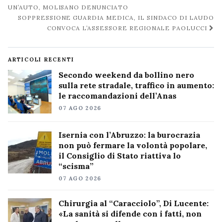
post
UN’AUTO, MOLISANO DENUNCIATO
SOPPRESSIONE GUARDIA MEDICA, IL SINDACO DI LAUDO
CONVOCA L’ASSESSORE REGIONALE PAOLUCCI
ARTICOLI RECENTI
Secondo weekend da bollino nero
sulla rete stradale, traffico in aumento:
le raccomandazioni dell’Anas
07 AGO 2026
Isernia con l’Abruzzo: la burocrazia
non può fermare la volontà popolare,
il Consiglio di Stato riattiva lo
“scisma”
07 AGO 2026
Chirurgia al “Caracciolo”, Di Lucente:
«La sanità si difende con i fatti, non