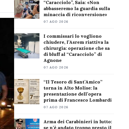
“Caracciolo”, Saia: «Non
abbasseremo la guardia sulla
minaccia di riconversione»
07 AGO 2026
I commissari lo vogliono
chiudere, l’Asrem riattiva la
chirurgia: operazione che sa
di bluff al “Caracciolo” di
Agnone
07 AGO 2026
“Il Tesoro di Sant’Amico”
torna in Alto Molise: la
presentazione dell’opera
prima di Francesco Lombardi
07 AGO 2026
Arma dei Carabinieri in lutto:
se n’è andato troppo presto il