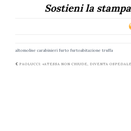
Sostieni la stampa
altomolise
carabinieri
furto
furtoabitazione
truffa
Navigazione
PAOLUCCI: «ATESSA NON CHIUDE, DIVENTA OSPEDAL
post