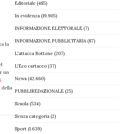
Editoriale
(485)
In evidenza
(19.905)
INFORMAZIONE ELETTORALE
(7)
INFORMAZIONE PUBBLICITARIA
(87)
a la
L'attacca Bottone
(207)
el
L'Eco cartaceo
(37)
er un
News
(42.660)
i
 della
PUBBLIREDAZIONALE
(25)
Scuola
(534)
Senza categoria
(2)
Sport
(1.639)