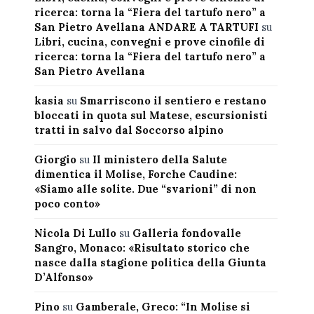
ricerca: torna la “Fiera del tartufo nero” a
San Pietro Avellana ANDARE A TARTUFI
su
Libri, cucina, convegni e prove cinofile di
ricerca: torna la “Fiera del tartufo nero” a
San Pietro Avellana
kasia
su
Smarriscono il sentiero e restano
bloccati in quota sul Matese, escursionisti
tratti in salvo dal Soccorso alpino
Giorgio
su
Il ministero della Salute
dimentica il Molise, Forche Caudine:
«Siamo alle solite. Due “svarioni” di non
poco conto»
Nicola Di Lullo
su
Galleria fondovalle
Sangro, Monaco: «Risultato storico che
nasce dalla stagione politica della Giunta
D’Alfonso»
Pino
su
Gamberale, Greco: “In Molise si