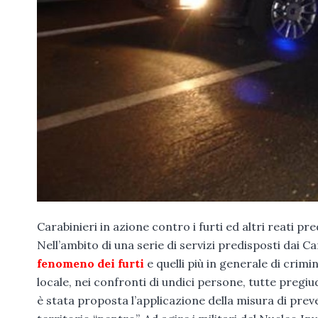
Carabinieri in azione contro i furti ed altri reati p
Nell’ambito di una serie di servizi predisposti dai Car
fenomeno dei furti
e quelli più in generale di cri
locale, nei confronti di undici persone, tutte pregiu
è stata proposta l’applicazione della misura di preve