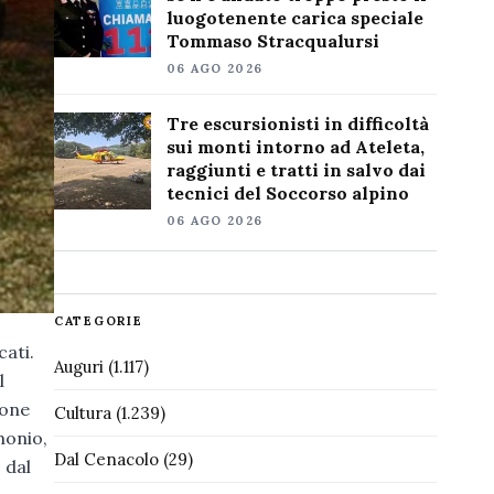
luogotenente carica speciale
Tommaso Stracqualursi
06 AGO 2026
Tre escursionisti in difficoltà
sui monti intorno ad Ateleta,
raggiunti e tratti in salvo dai
tecnici del Soccorso alpino
06 AGO 2026
CATEGORIE
cati.
Auguri
(1.117)
l
ione
Cultura
(1.239)
monio,
Dal Cenacolo
(29)
 dal