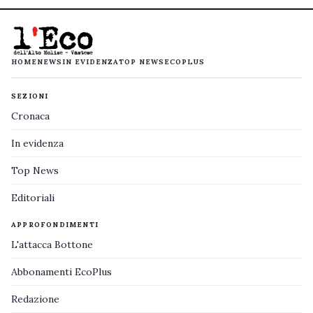
HOME
NEWS
IN EVIDENZA
TOP NEWS
ECOPLUS
SEZIONI
Cronaca
In evidenza
Top News
Editoriali
APPROFONDIMENTI
L'attacca Bottone
Abbonamenti EcoPlus
Redazione