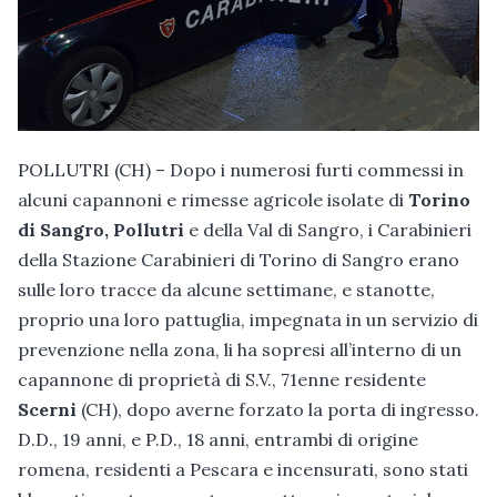
POLLUTRI (CH) – Dopo i numerosi furti commessi in
alcuni capannoni e rimesse agricole isolate di
Torino
di Sangro, Pollutri
e della Val di Sangro, i Carabinieri
della Stazione Carabinieri di Torino di Sangro erano
sulle loro tracce da alcune settimane, e stanotte,
proprio una loro pattuglia, impegnata in un servizio di
prevenzione nella zona, li ha sopresi all’interno di un
capannone di proprietà di S.V., 71enne residente
Scerni
(CH), dopo averne forzato la porta di ingresso.
D.D., 19 anni, e P.D., 18 anni, entrambi di origine
romena, residenti a Pescara e incensurati, sono stati