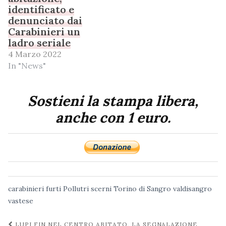
identificato e
denunciato dai
Carabinieri un
ladro seriale
4 Marzo 2022
In "News"
Sostieni la stampa libera,
anche con 1 euro.
carabinieri
furti
Pollutri
scerni
Torino di Sangro
valdisangro
vastese
Navigazione
LUPI FIN NEL CENTRO ABITATO, LA SEGNALAZIONE