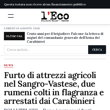
Questa testata non riceve alcun finanziamento pubblico
LUNEDÌ 10 AGOSTO 2026
Cento anni per il brigadiere Falcone: la lettera di
ULTIM'ORA
auguri del comandante generale dell'Arma dei
Carabinieri
Cerca
CERCA
nel
sito
NEWS
Furto di attrezzi agricoli
nel Sangro-Vastese, due
rumeni colti in flagranza e
arrestati dai Carabinieri