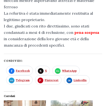
bloccati mentre asportavano attrezzi e materiale
ferroso
La refurtiva è stata immediatamente restituita al
legittimo proprietario.
I due, giudicati con rito direttissimo, sono stati
condannati a mesi 4 di reclusione, con
pena sospesa
in considerazione della loro giovane età e della
mancanza di precedenti specifici.
CONDIVIDI:
Facebook
X
WhatsApp
Telegram
Pinterest
LinkedIn
Correlati