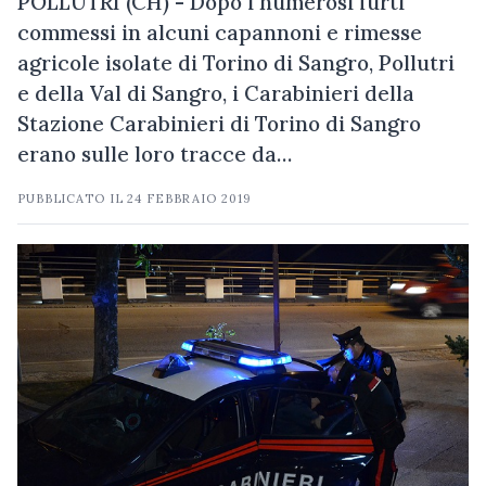
POLLUTRI (CH) - Dopo i numerosi furti
commessi in alcuni capannoni e rimesse
agricole isolate di Torino di Sangro, Pollutri
e della Val di Sangro, i Carabinieri della
Stazione Carabinieri di Torino di Sangro
erano sulle loro tracce da…
PUBBLICATO IL
24 FEBBRAIO 2019