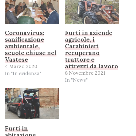
Coronavirus:
Furti in aziende
sanificazione
agricole, i
ambientale,
Carabinieri
scuole chiuse nel
recuperano
Vastese
trattore e
attrezzi da lavoro
4 Marzo 2020
8 Novembre 2021
In "In evidenza"
In "News"
Furti in
abitazione,