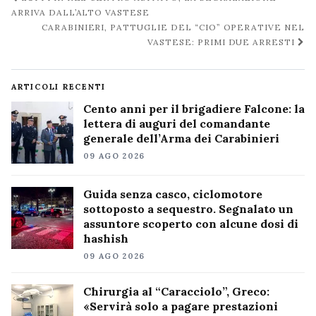
post
ARRIVA DALL’ALTO VASTESE
CARABINIERI, PATTUGLIE DEL “CIO” OPERATIVE NEL
VASTESE: PRIMI DUE ARRESTI
ARTICOLI RECENTI
Cento anni per il brigadiere Falcone: la
lettera di auguri del comandante
generale dell’Arma dei Carabinieri
09 AGO 2026
Guida senza casco, ciclomotore
sottoposto a sequestro. Segnalato un
assuntore scoperto con alcune dosi di
hashish
09 AGO 2026
Chirurgia al “Caracciolo”, Greco:
«Servirà solo a pagare prestazioni