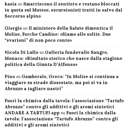
kasia
su
Smarriscono il sentiero e restano bloccati
in quota sul Matese, escursionisti tratti in salvo dal
Soccorso alpino
Giorgio
su
Il ministero della Salute dimentica il
Molise, Forche Caudine: «Siamo alle solite. Due
“svarioni” di non poco conto»
Nicola Di Lullo
su
Galleria fondovalle Sangro,
Monaco: «Risultato storico che nasce dalla stagione
politica della Giunta D’Alfonso»
Pino
su
Gamberale, Greco: “In Molise si continua a
viaggiare su strade dissestate, ma poi si va in
Abruzzo a tagliare nastri”
Fuori la chimica dalla tavola: l’associazione “Tartufo
Abruzzo” contro gli additivi e gli aromi sintetici
ANDARE A TARTUFI app
su
Fuori la chimica dalla
tavola: l’associazione “Tartufo Abruzzo” contro gli
additivi e gli aromi sintetici