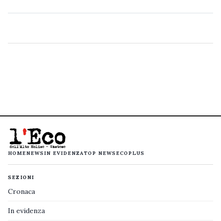
HOME
NEWS
IN EVIDENZA
TOP NEWS
ECOPLUS
SEZIONI
Cronaca
In evidenza