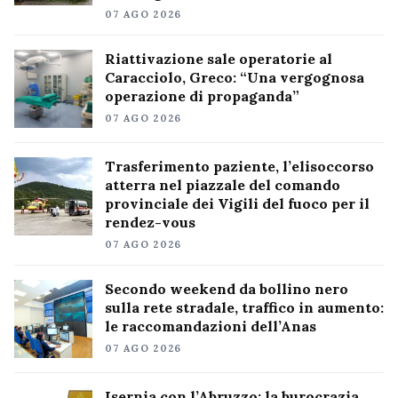
07 AGO 2026
Riattivazione sale operatorie al
Caracciolo, Greco: “Una vergognosa
operazione di propaganda”
07 AGO 2026
Trasferimento paziente, l’elisoccorso
atterra nel piazzale del comando
provinciale dei Vigili del fuoco per il
rendez-vous
07 AGO 2026
Secondo weekend da bollino nero
sulla rete stradale, traffico in aumento:
le raccomandazioni dell’Anas
07 AGO 2026
Isernia con l’Abruzzo: la burocrazia