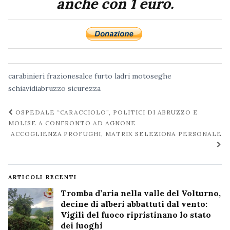
anche con 1 euro.
carabinieri
frazionesalce
furto
ladri
motoseghe
schiavidiabruzzo
sicurezza
Navigazione
OSPEDALE “CARACCIOLO”, POLITICI DI ABRUZZO E
post
MOLISE A CONFRONTO AD AGNONE
ACCOGLIENZA PROFUGHI, MATRIX SELEZIONA PERSONALE
ARTICOLI RECENTI
Tromba d’aria nella valle del Volturno,
decine di alberi abbattuti dal vento:
Vigili del fuoco ripristinano lo stato
dei luoghi