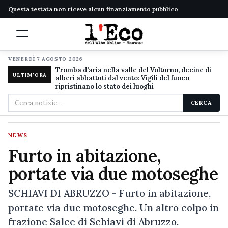
Questa testata non riceve alcun finanziamento pubblico
VENERDÌ 7 AGOSTO 2026
Tromba d'aria nella valle del Volturno, decine di
ULTIM'ORA
alberi abbattuti dal vento: Vigili del fuoco
ripristinano lo stato dei luoghi
Cerca
CERCA
nel
sito
NEWS
Furto in abitazione,
portate via due motoseghe
SCHIAVI DI ABRUZZO - Furto in abitazione,
portate via due motoseghe. Un altro colpo in
frazione Salce di Schiavi di Abruzzo.