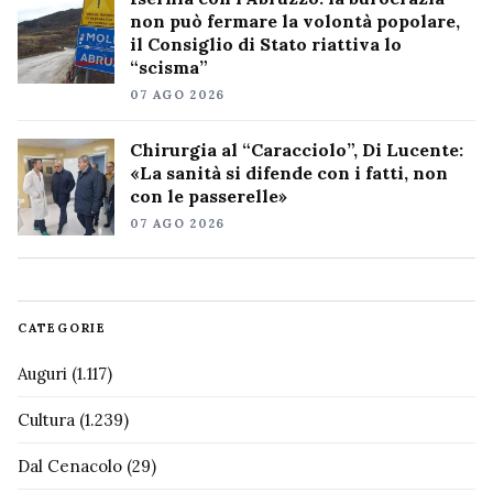
non può fermare la volontà popolare,
il Consiglio di Stato riattiva lo
“scisma”
07 AGO 2026
Chirurgia al “Caracciolo”, Di Lucente:
«La sanità si difende con i fatti, non
con le passerelle»
07 AGO 2026
CATEGORIE
Auguri
(1.117)
Cultura
(1.239)
Dal Cenacolo
(29)