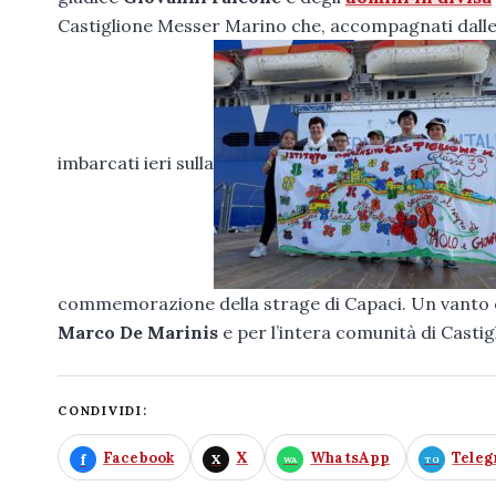
Castiglione Messer Marino che, accompagnati dall
imbarcati ieri sulla
commemorazione della strage di Capaci. Un vanto e m
Marco De Marinis
e per l’intera comunità di Casti
CONDIVIDI:
Facebook
X
WhatsApp
Tele