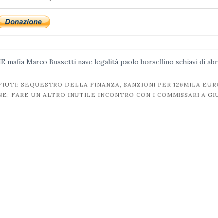
NE
mafia
Marco Bussetti
nave legalità
paolo borsellino
schiavi di ab
FIUTI: SEQUESTRO DELLA FINANZA, SANZIONI PER 126MILA EUR
E: FARE UN ALTRO INUTILE INCONTRO CON I COMMISSARI A G