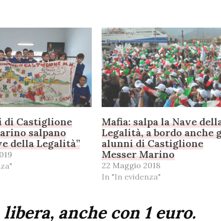
i di Castiglione
Mafia: salpa la Nave dell
arino salpano
Legalità, a bordo anche g
ve della Legalità”
alunni di Castiglione
Messer Marino
019
22 Maggio 2018
nza"
In "In evidenza"
 libera, anche con 1 euro.