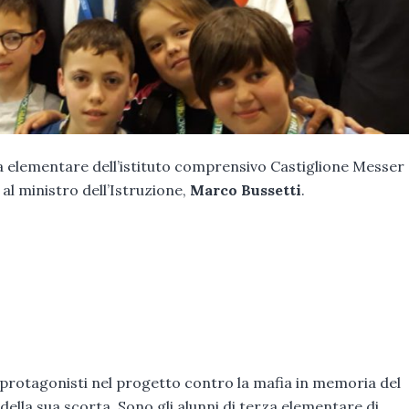
elementare dell’istituto comprensivo Castiglione Messer
al ministro dell’Istruzione,
Marco Bussetti
.
 protagonisti nel progetto contro la mafia in memoria del
della sua scorta. Sono gli alunni di terza elementare di