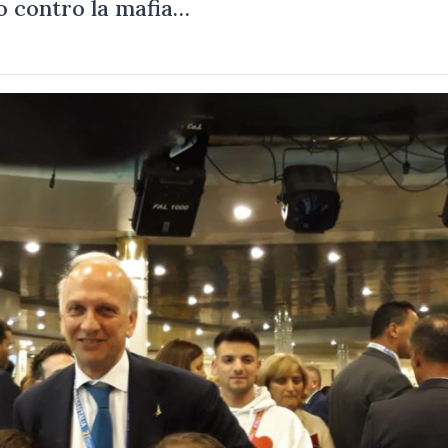
o contro la mafia…