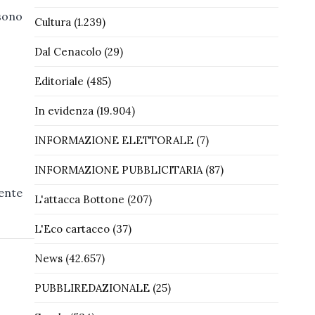
 sono
Cultura
(1.239)
Dal Cenacolo
(29)
Editoriale
(485)
In evidenza
(19.904)
INFORMAZIONE ELETTORALE
(7)
INFORMAZIONE PUBBLICITARIA
(87)
gente
L'attacca Bottone
(207)
L'Eco cartaceo
(37)
News
(42.657)
PUBBLIREDAZIONALE
(25)