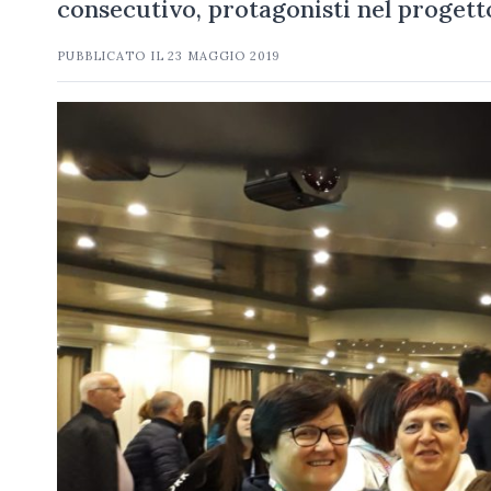
consecutivo, protagonisti nel progett
PUBBLICATO IL
23 MAGGIO 2019