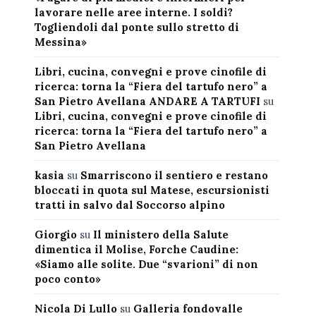
lavorare nelle aree interne. I soldi?
Togliendoli dal ponte sullo stretto di
Messina»
Libri, cucina, convegni e prove cinofile di
ricerca: torna la “Fiera del tartufo nero” a
San Pietro Avellana ANDARE A TARTUFI
su
Libri, cucina, convegni e prove cinofile di
ricerca: torna la “Fiera del tartufo nero” a
San Pietro Avellana
kasia
su
Smarriscono il sentiero e restano
bloccati in quota sul Matese, escursionisti
tratti in salvo dal Soccorso alpino
Giorgio
su
Il ministero della Salute
dimentica il Molise, Forche Caudine:
«Siamo alle solite. Due “svarioni” di non
poco conto»
Nicola Di Lullo
su
Galleria fondovalle