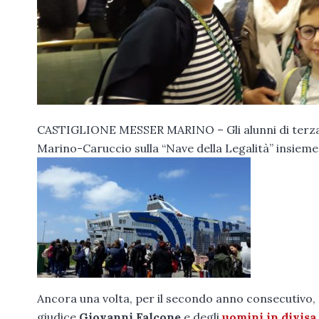
CASTIGLIONE MESSER MARINO – Gli alunni di terza 
Marino-Caruccio sulla “Nave della Legalità” insieme 
Ancora una volta, per il secondo anno consecutivo,
giudice
Giovanni Falcone
e degli
uomini in divisa