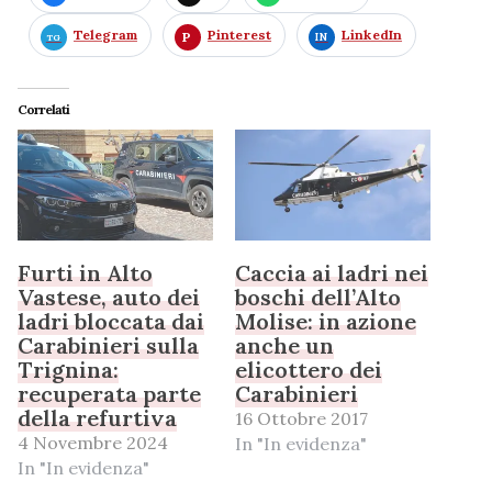
Telegram
Pinterest
LinkedIn
Correlati
Furti in Alto
Caccia ai ladri nei
Vastese, auto dei
boschi dell’Alto
ladri bloccata dai
Molise: in azione
Carabinieri sulla
anche un
Trignina:
elicottero dei
recuperata parte
Carabinieri
della refurtiva
16 Ottobre 2017
4 Novembre 2024
In "In evidenza"
In "In evidenza"