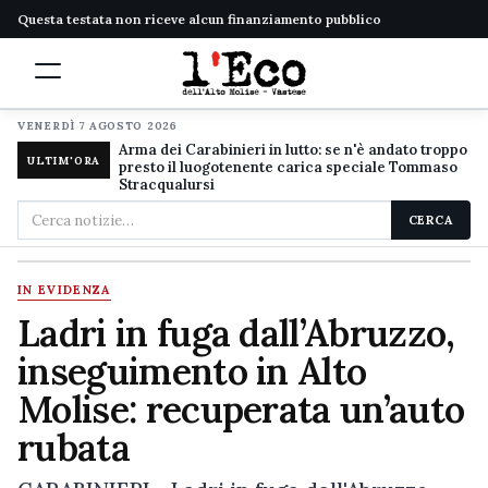
Questa testata non riceve alcun finanziamento pubblico
VENERDÌ 7 AGOSTO 2026
Arma dei Carabinieri in lutto: se n'è andato troppo
ULTIM'ORA
presto il luogotenente carica speciale Tommaso
Stracqualursi
Cerca
CERCA
nel
sito
IN EVIDENZA
Ladri in fuga dall’Abruzzo,
inseguimento in Alto
Molise: recuperata un’auto
rubata