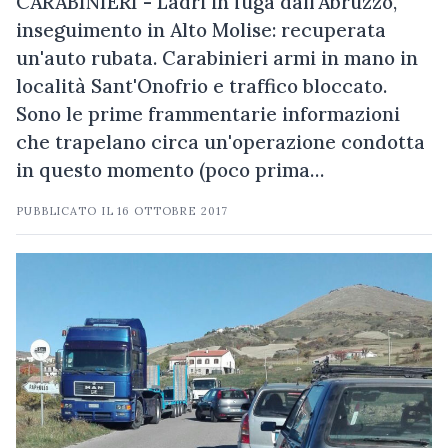
CARABINIERI - Ladri in fuga dall'Abruzzo,
inseguimento in Alto Molise: recuperata
un'auto rubata. Carabinieri armi in mano in
località Sant'Onofrio e traffico bloccato.
Sono le prime frammentarie informazioni
che trapelano circa un'operazione condotta
in questo momento (poco prima…
PUBBLICATO IL
16 OTTOBRE 2017