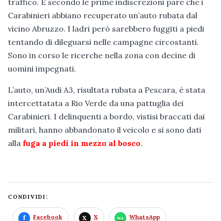
traffico. E secondo le prime indiscrezioni pare che i
Carabinieri abbiano recuperato un’auto rubata dal
vicino Abruzzo. I ladri però sarebbero fuggiti a piedi
tentando di dileguarsi nelle campagne circostanti.
Sono in corso le ricerche nella zona con decine di
uomini impegnati.
L’auto, un’Audi A3, risultata rubata a Pescara, è stata
intercettatata a Rio Verde da una pattuglia dei
Carabinieri. I delinquenti a bordo, vistisi braccati dai
militari, hanno abbandonato il veicolo e si sono dati
alla
fuga a piedi in mezzo al bosco
.
CONDIVIDI:
Facebook
X
WhatsApp