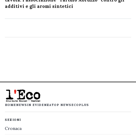
additivi e gli aromi sintetici
HOME
NEWS
IN EVIDENZA
TOP NEWS
ECOPLUS
SEZIONI
Cronaca