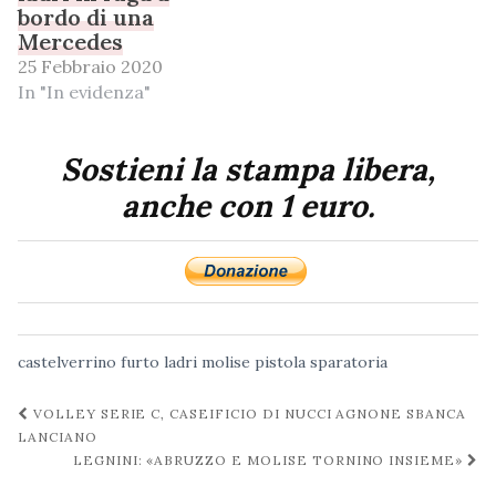
bordo di una
Mercedes
25 Febbraio 2020
In "In evidenza"
Sostieni la stampa libera,
anche con 1 euro.
castelverrino
furto
ladri
molise
pistola
sparatoria
Navigazione
VOLLEY SERIE C, CASEIFICIO DI NUCCI AGNONE SBANCA
post
LANCIANO
LEGNINI: «ABRUZZO E MOLISE TORNINO INSIEME»