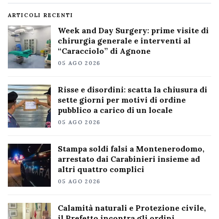
ARTICOLI RECENTI
Week and Day Surgery: prime visite di
chirurgia generale e interventi al
“Caracciolo” di Agnone
05 AGO 2026
Risse e disordini: scatta la chiusura di
sette giorni per motivi di ordine
pubblico a carico di un locale
05 AGO 2026
Stampa soldi falsi a Montenerodomo,
arrestato dai Carabinieri insieme ad
altri quattro complici
05 AGO 2026
Calamità naturali e Protezione civile,
il Prefetto incontra gli ordini