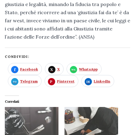
giustizia e legalità, minando la fiducia tra popolo e
Stato, perché ricorrere ad una ‘giustizia fai da te’ è da
far west, invece viviamo in un paese civile, le cui leggi e
i cui abitanti sono affidati alla Giustizia tramite
l’azione delle Forze dell’ordine”. (ANSA)
CONDIVIDI:
Facebook
X
WhatsApp
Telegram
Pinterest
LinkedIn
Correlati