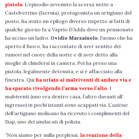
pistola
. L’episodio avvenuto la scorsa notte a
Castelverrino (Isernia), protagonista un artigiano del
posto, ha avuto un epilogo diverso rispetto ai fatti di
qualche giorno fa a Vaprio D’Adda dove un pensionato
ha ucciso un ladro.
Ovidio Marzaiuolo
, l’uomo che ha
aperto il fuoco, ha raccontato di aver sentito dei
rumori nel cuore della notte e di aver detto alla
moglie di chiudersi in camera. Poi ha preso una
pistola, legalmente detenuta, e si è affacciato alla
finestra. Qui
ha urlato ai malviventi di andare via e
ha sparato rivolgendo l’arma verso l’alto
. I
malviventi (uno era dentro casa, l’altro davanti all’
ingresso) in pochi istanti sono scappati via. L’azione
dell’artigiano molisano ha ricevuto i complimenti del
Siap, uno dei sindacati di polizia.
”Non siamo per nulla perplessi,
la reazione della