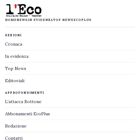
HOME
NEWS
IN EVIDENZA
TOP NEWS
ECOPLUS
SEZIONI
Cronaca
In evidenza
Top News
Editoriali
APPROFONDIMENTI
L'attacca Bottone
Abbonamenti EcoPlus
Redazione
Contatti