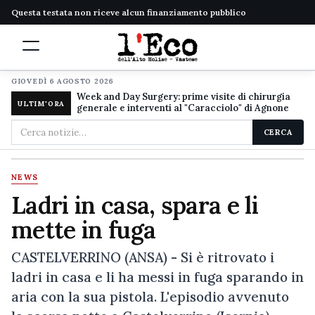
Questa testata non riceve alcun finanziamento pubblico
GIOVEDÌ 6 AGOSTO 2026
Week and Day Surgery: prime visite di chirurgia
ULTIM'ORA
generale e interventi al "Caracciolo" di Agnone
Cerca
CERCA
nel
sito
NEWS
Ladri in casa, spara e li
mette in fuga
CASTELVERRINO (ANSA) - Si è ritrovato i
ladri in casa e li ha messi in fuga sparando in
aria con la sua pistola. L'episodio avvenuto