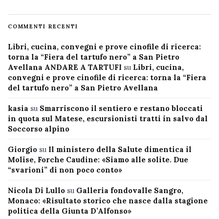
COMMENTI RECENTI
Libri, cucina, convegni e prove cinofile di ricerca:
torna la “Fiera del tartufo nero” a San Pietro
Avellana ANDARE A TARTUFI
su
Libri, cucina,
convegni e prove cinofile di ricerca: torna la “Fiera
del tartufo nero” a San Pietro Avellana
kasia
su
Smarriscono il sentiero e restano bloccati
in quota sul Matese, escursionisti tratti in salvo dal
Soccorso alpino
Giorgio
su
Il ministero della Salute dimentica il
Molise, Forche Caudine: «Siamo alle solite. Due
“svarioni” di non poco conto»
Nicola Di Lullo
su
Galleria fondovalle Sangro,
Monaco: «Risultato storico che nasce dalla stagione
politica della Giunta D’Alfonso»