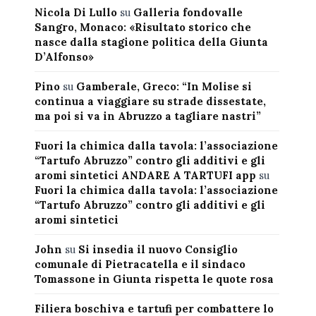
Nicola Di Lullo
su
Galleria fondovalle
Sangro, Monaco: «Risultato storico che
nasce dalla stagione politica della Giunta
D’Alfonso»
Pino
su
Gamberale, Greco: “In Molise si
continua a viaggiare su strade dissestate,
ma poi si va in Abruzzo a tagliare nastri”
Fuori la chimica dalla tavola: l’associazione
“Tartufo Abruzzo” contro gli additivi e gli
aromi sintetici ANDARE A TARTUFI app
su
Fuori la chimica dalla tavola: l’associazione
“Tartufo Abruzzo” contro gli additivi e gli
aromi sintetici
John
su
Si insedia il nuovo Consiglio
comunale di Pietracatella e il sindaco
Tomassone in Giunta rispetta le quote rosa
Filiera boschiva e tartufi per combattere lo