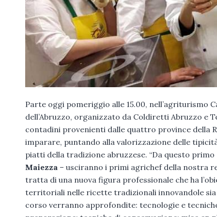
Parte oggi pomeriggio alle 15.00, nell’agriturismo C
dell’Abruzzo, organizzato da Coldiretti Abruzzo e T
contadini provenienti dalle quattro province della R
imparare, puntando alla valorizzazione delle tipicità
piatti della tradizione abruzzese. “Da questo primo 
Maiezza
– usciranno i primi agrichef della nostra re
tratta di una nuova figura professionale che ha l’obi
territoriali nelle ricette tradizionali innovandole si
corso verranno approfondite: tecnologie e tecniche