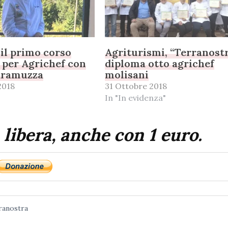
 il primo corso
Agriturismi, “Terranost
 per Agrichef con
diploma otto agrichef
aramuzza
molisani
2018
31 Ottobre 2018
In "In evidenza"
 libera, anche con 1 euro.
ranostra