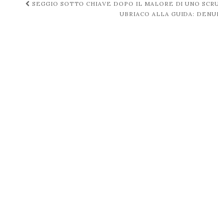
Navigazione
SEGGIO SOTTO CHIAVE DOPO IL MALORE DI UNO SCRU
UBRIACO ALLA GUIDA: DEN
post