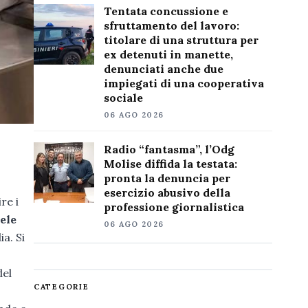
Tentata concussione e
sfruttamento del lavoro:
titolare di una struttura per
ex detenuti in manette,
denunciati anche due
impiegati di una cooperativa
sociale
06 AGO 2026
Radio “fantasma”, l’Odg
Molise diffida la testata:
pronta la denuncia per
esercizio abusivo della
re i
professione giornalistica
ele
06 AGO 2026
a. Si
del
CATEGORIE