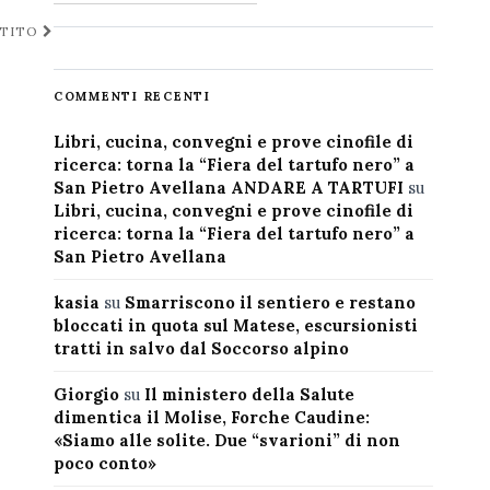
NTITO
COMMENTI RECENTI
Libri, cucina, convegni e prove cinofile di
ricerca: torna la “Fiera del tartufo nero” a
San Pietro Avellana ANDARE A TARTUFI
su
Libri, cucina, convegni e prove cinofile di
ricerca: torna la “Fiera del tartufo nero” a
San Pietro Avellana
kasia
su
Smarriscono il sentiero e restano
bloccati in quota sul Matese, escursionisti
tratti in salvo dal Soccorso alpino
Giorgio
su
Il ministero della Salute
dimentica il Molise, Forche Caudine:
«Siamo alle solite. Due “svarioni” di non
poco conto»