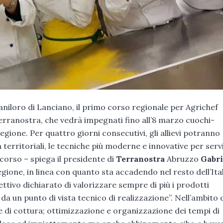
aniloro di Lanciano, il primo corso regionale per Agrichef
erranostra, che vedrà impegnati fino all’8 marzo cuochi-
egione. Per quattro giorni consecutivi, gli allievi potranno
 territoriali, le tecniche più moderne e innovative per servi
corso – spiega il presidente di
Terranostra
Abruzzo
Gabri
gione, in linea con quanto sta accadendo nel resto dell’Itali
ettivo dichiarato di valorizzare sempre di più i prodotti
a da un punto di vista tecnico di realizzazione”. Nell’ambito 
 di cottura; ottimizzazione e organizzazione dei tempi di