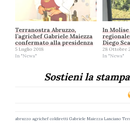
Terranostra Abruzzo,
In Molise
l’agrichef Gabriele Maiezza
regionale
confermato alla presidenza
Diego Sc
5 Luglio 2018
28 Ottobre 
In "News"
In "News"
Sostieni la stampa
abruzzo
agrichef
coldiretti
Gabriele Maiezza
Lanciano
Ter