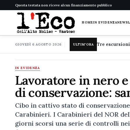
Questa testata non riceve alcun finanziamento pubblico
HOME
IN EVIDENZA
NEWS
GIOVEDÌ 6 AGOSTO 2026
ULTIM'ORA
IN EVIDENZA
Lavoratore in nero e 
di conservazione: sa
Cibo in cattivo stato di conservazione
Carabinieri. I Carabinieri del NOR de
giorni scorsi una serie di controlli ne