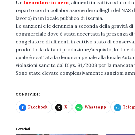
Un
lavoratore in nero
, alimenti in cattivo stato di
reparto con la collaborazione dei colleghi del NAS d
lavoro) in un locale pubblico di Isernia.
Le sanzioni e le denuncia a seconda della gravità di 
commerciale dove è stata accertata la presenza di un
congelatore di alimenti in cattivo stato di conservazi
prodotto, la data di produzione/acquisto, lotto e da
quale è scattata la denuncia penale alla locale Autor
violazioni sancite dal Dlgs. 81/2008 per la mancata
Sono state elevate complessivamente sanzioni ammi
CONDIVIDI:
Facebook
X
WhatsApp
Tele
Correlati