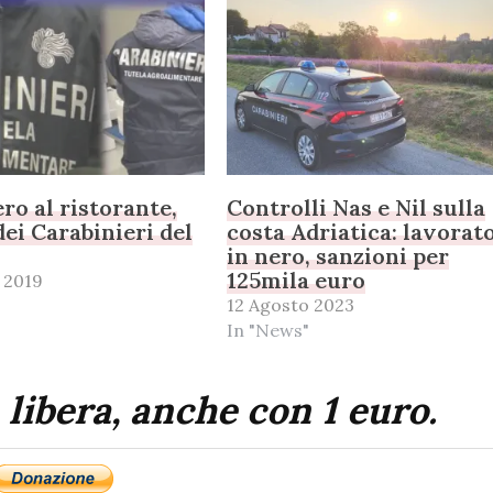
ro al ristorante,
Controlli Nas e Nil sulla
dei Carabinieri del
costa Adriatica: lavorat
in nero, sanzioni per
125mila euro
 2019
12 Agosto 2023
In "News"
 libera, anche con 1 euro.