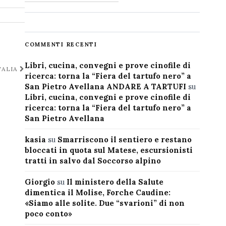
COMMENTI RECENTI
Libri, cucina, convegni e prove cinofile di
TALIA
ricerca: torna la “Fiera del tartufo nero” a
San Pietro Avellana ANDARE A TARTUFI
su
Libri, cucina, convegni e prove cinofile di
ricerca: torna la “Fiera del tartufo nero” a
San Pietro Avellana
kasia
su
Smarriscono il sentiero e restano
bloccati in quota sul Matese, escursionisti
tratti in salvo dal Soccorso alpino
Giorgio
su
Il ministero della Salute
dimentica il Molise, Forche Caudine:
«Siamo alle solite. Due “svarioni” di non
poco conto»