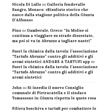
Nicola Di Lullo
su
Galleria fondovalle
Sangro, Monaco: «Risultato storico che
nasce dalla stagione politica della Giunta
D’Alfonso»
Pino
su
Gamberale, Greco: “In Molise si
continua a viaggiare su strade dissestate,
ma poi si va in Abruzzo a tagliare nastri”
Fuori la chimica dalla tavola: l’associazione
“Tartufo Abruzzo” contro gli additivi e gli
aromi sintetici ANDARE A TARTUFI app
su
Fuori la chimica dalla tavola: l’associazione
“Tartufo Abruzzo” contro gli additivi e gli
aromi sintetici
John
su
Si insedia il nuovo Consiglio
comunale di Pietracatella e il sindaco
Tomassone in Giunta rispetta le quote rosa
Filiera boschiva e tartufi per combattere lo