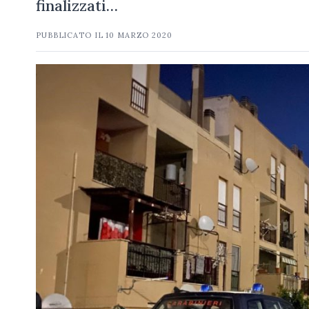
finalizzati…
PUBBLICATO IL
10 MARZO 2020