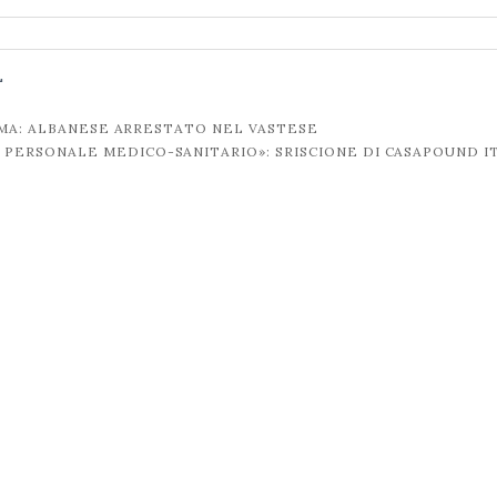
L
IMA: ALBANESE ARRESTATO NEL VASTESE
 PERSONALE MEDICO-SANITARIO»: SRISCIONE DI CASAPOUND I