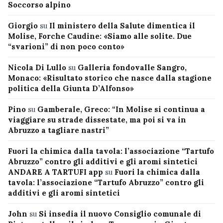
Soccorso alpino
Giorgio
su
Il ministero della Salute dimentica il
Molise, Forche Caudine: «Siamo alle solite. Due
“svarioni” di non poco conto»
Nicola Di Lullo
su
Galleria fondovalle Sangro,
Monaco: «Risultato storico che nasce dalla stagione
politica della Giunta D’Alfonso»
Pino
su
Gamberale, Greco: “In Molise si continua a
viaggiare su strade dissestate, ma poi si va in
Abruzzo a tagliare nastri”
Fuori la chimica dalla tavola: l’associazione “Tartufo
Abruzzo” contro gli additivi e gli aromi sintetici
ANDARE A TARTUFI app
su
Fuori la chimica dalla
tavola: l’associazione “Tartufo Abruzzo” contro gli
additivi e gli aromi sintetici
John
su
Si insedia il nuovo Consiglio comunale di