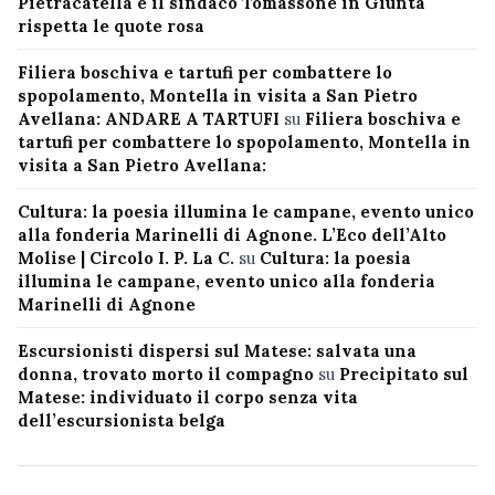
Pietracatella e il sindaco Tomassone in Giunta
rispetta le quote rosa
Filiera boschiva e tartufi per combattere lo
spopolamento, Montella in visita a San Pietro
Avellana: ANDARE A TARTUFI
su
Filiera boschiva e
tartufi per combattere lo spopolamento, Montella in
visita a San Pietro Avellana:
Cultura: la poesia illumina le campane, evento unico
alla fonderia Marinelli di Agnone. L’Eco dell’Alto
Molise | Circolo I. P. La C.
su
Cultura: la poesia
illumina le campane, evento unico alla fonderia
Marinelli di Agnone
Escursionisti dispersi sul Matese: salvata una
donna, trovato morto il compagno
su
Precipitato sul
Matese: individuato il corpo senza vita
dell’escursionista belga