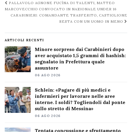
Navigazione
PALLAVOLO AGNONE FUCÌNA DI TALENTI, MATTEO
post
MARCOVECCHIO CONVOCATO IN NAZIONALE UNDER 16
CARABINIERI: COMANDANTE TRASFERITO, CASTIGLIONE
RESTA CON UN UOMO IN MENO
ARTICOLI RECENTI
Minore sorpreso dai Carabinieri dopo
aver acquistato 1,5 grammi di hashish:
segnalato in Prefettura quale
assuntore
06 AGO 2026
Schlein: «Pagare di più medici e
infermieri per lavorare nelle aree
interne. I soldi? Togliendoli dal ponte
sullo stretto di Messina»
06 AGO 2026
Tentata concussione e sfruttamento