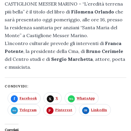
CASTIGLIONE MESSER MARINO – “L’eredità terrena
più bella” è il titolo del libro di
Filomena Orlando
che
sarà presentato oggi pomeriggio, alle ore 16, presso
la residenza sanitaria per anziani “Santa Maria del
Monte” a Castiglione Messer Marino.
L’incontro culturale prevede gli interventi di
Franca
Potente
, la presidente della Cma, di
Bruno Cerimele
del Centro studi e di
Sergio Marchetta
, attore, poeta
e musicista.
CONDIVIDI:
Facebook
X
WhatsApp
Telegram
Pinterest
LinkedIn
Correlati