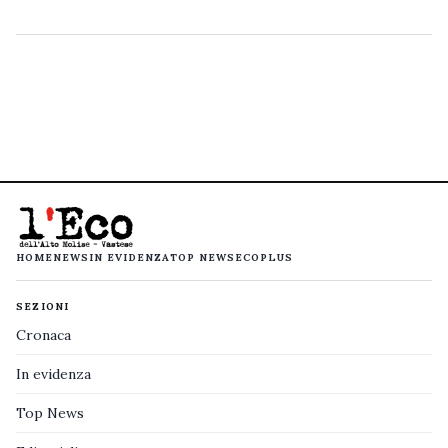
HOME
NEWS
IN EVIDENZA
TOP NEWS
ECOPLUS
SEZIONI
Cronaca
In evidenza
Top News