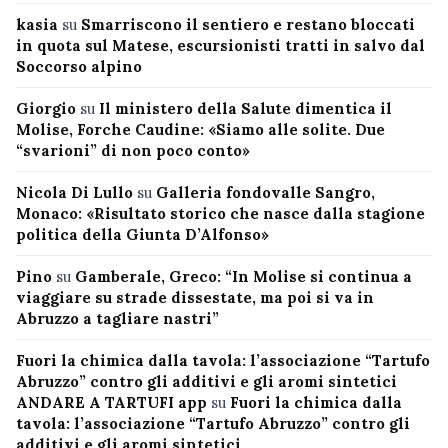
kasia
su
Smarriscono il sentiero e restano bloccati
in quota sul Matese, escursionisti tratti in salvo dal
Soccorso alpino
Giorgio
su
Il ministero della Salute dimentica il
Molise, Forche Caudine: «Siamo alle solite. Due
“svarioni” di non poco conto»
Nicola Di Lullo
su
Galleria fondovalle Sangro,
Monaco: «Risultato storico che nasce dalla stagione
politica della Giunta D’Alfonso»
Pino
su
Gamberale, Greco: “In Molise si continua a
viaggiare su strade dissestate, ma poi si va in
Abruzzo a tagliare nastri”
Fuori la chimica dalla tavola: l’associazione “Tartufo
Abruzzo” contro gli additivi e gli aromi sintetici
ANDARE A TARTUFI app
su
Fuori la chimica dalla
tavola: l’associazione “Tartufo Abruzzo” contro gli
additivi e gli aromi sintetici