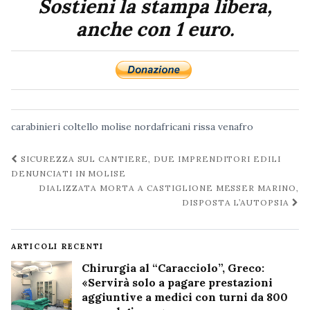
Sostieni la stampa libera,
anche con 1 euro.
carabinieri
coltello
molise
nordafricani
rissa
venafro
Navigazione
SICUREZZA SUL CANTIERE, DUE IMPRENDITORI EDILI
post
DENUNCIATI IN MOLISE
DIALIZZATA MORTA A CASTIGLIONE MESSER MARINO,
DISPOSTA L’AUTOPSIA
ARTICOLI RECENTI
Chirurgia al “Caracciolo”, Greco:
«Servirà solo a pagare prestazioni
aggiuntive a medici con turni da 800