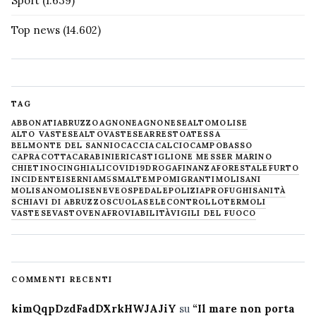
Sport
(1.639)
Top news
(14.602)
TAG
ABBONATI
ABRUZZO
AGNONE
AGNONESE
ALTOMOLISE
ALTO VASTESE
ALTOVASTESE
ARRESTO
ATESSA
BELMONTE DEL SANNIO
CACCIA
CALCIO
CAMPOBASSO
CAPRACOTTA
CARABINIERI
CASTIGLIONE MESSER MARINO
CHIETINO
CINGHIALI
COVID19
DROGA
FINANZA
FORESTALE
FURTO
INCIDENTE
ISERNIA
M5S
MALTEMPO
MIGRANTI
MOLISANI
MOLISANO
MOLISE
NEVE
OSPEDALE
POLIZIA
PROFUGHI
SANITÀ
SCHIAVI DI ABRUZZO
SCUOLA
SELECONTROLLO
TERMOLI
VASTESE
VASTO
VENAFRO
VIABILITÀ
VIGILI DEL FUOCO
COMMENTI RECENTI
kimQqpDzdFadDXrkHWJAJiY
su
“Il mare non porta