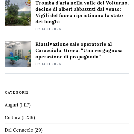
Tromba d’aria nella valle del Volturno,
decine di alberi abbattuti dal vento:
Vigili del fuoco ripristinano lo stato
dei luoghi
07 AGO 2026
Riattivazione sale operatorie al
Caracciolo, Greco: “Una vergognosa
operazione di propaganda”
07 AGO 2026
CATEGORIE
Auguri
(1.117)
Cultura
(1.239)
Dal Cenacolo
(29)