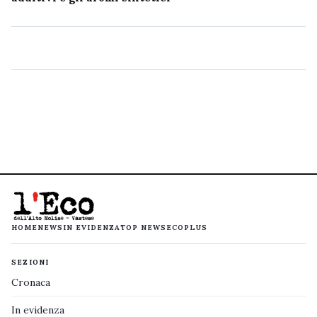
HOME
NEWS
IN EVIDENZA
TOP NEWS
ECOPLUS
SEZIONI
Cronaca
In evidenza