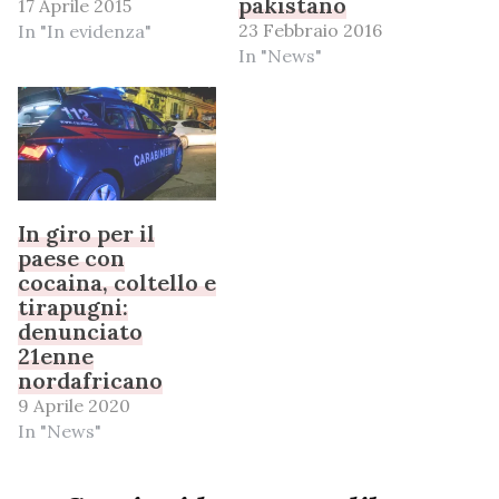
pakistano
17 Aprile 2015
23 Febbraio 2016
In "In evidenza"
In "News"
In giro per il
paese con
cocaina, coltello e
tirapugni:
denunciato
21enne
nordafricano
9 Aprile 2020
In "News"