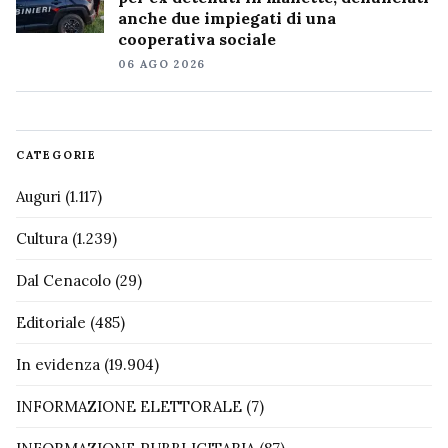
anche due impiegati di una
cooperativa sociale
06 AGO 2026
CATEGORIE
Auguri
(1.117)
Cultura
(1.239)
Dal Cenacolo
(29)
Editoriale
(485)
In evidenza
(19.904)
INFORMAZIONE ELETTORALE
(7)