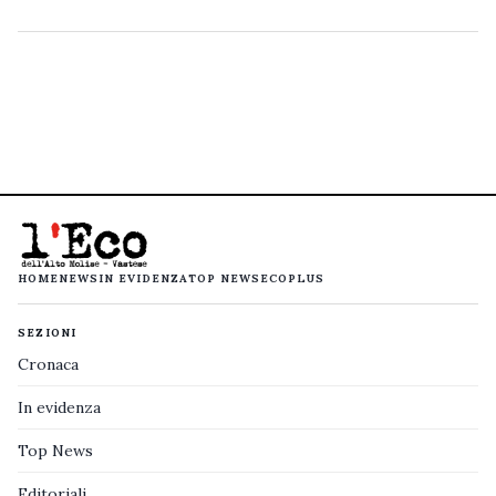
HOME
NEWS
IN EVIDENZA
TOP NEWS
ECOPLUS
SEZIONI
Cronaca
In evidenza
Top News
Editoriali