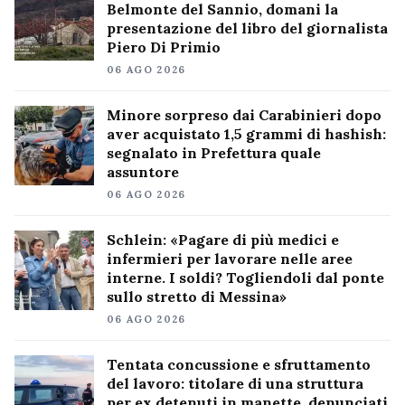
Belmonte del Sannio, domani la
presentazione del libro del giornalista
Piero Di Primio
06 AGO 2026
Minore sorpreso dai Carabinieri dopo
aver acquistato 1,5 grammi di hashish:
segnalato in Prefettura quale
assuntore
06 AGO 2026
Schlein: «Pagare di più medici e
infermieri per lavorare nelle aree
interne. I soldi? Togliendoli dal ponte
sullo stretto di Messina»
06 AGO 2026
Tentata concussione e sfruttamento
del lavoro: titolare di una struttura
per ex detenuti in manette, denunciati