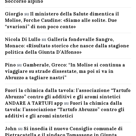
Soccorso alpino
Giorgio
su
Il ministero della Salute dimentica il
Molise, Forche Caudine: «Siamo alle solite. Due
“svarioni” di non poco conto»
Nicola Di Lullo
su
Galleria fondovalle Sangro,
Monaco: «Risultato storico che nasce dalla stagione
politica della Giunta D’Alfonso»
Pino
su
Gamberale, Greco: “In Molise si continua a
viaggiare su strade dissestate, ma poi si va in
Abruzzo a tagliare nastri”
Fuori la chimica dalla tavola: l’associazione “Tartufo
Abruzzo” contro gli additivi e gli aromi sintetici
ANDARE A TARTUFI app
su
Fuori la chimica dalla
tavola: l’associazione “Tartufo Abruzzo” contro gli
additivi e gli aromi sintetici
John
su
Si insedia il nuovo Consiglio comunale di
Pietracatella e il sindaco Tomassone in Giunta