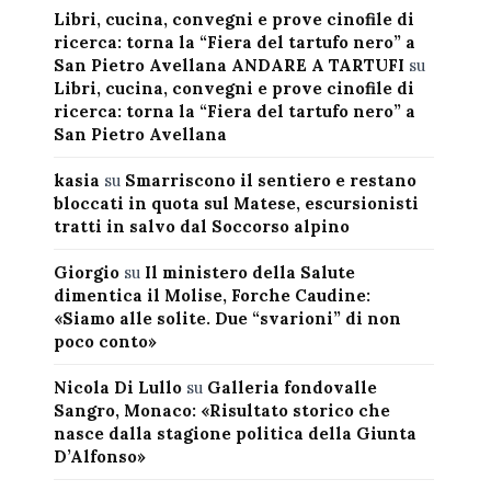
Libri, cucina, convegni e prove cinofile di
ricerca: torna la “Fiera del tartufo nero” a
San Pietro Avellana ANDARE A TARTUFI
su
Libri, cucina, convegni e prove cinofile di
ricerca: torna la “Fiera del tartufo nero” a
San Pietro Avellana
kasia
su
Smarriscono il sentiero e restano
bloccati in quota sul Matese, escursionisti
tratti in salvo dal Soccorso alpino
Giorgio
su
Il ministero della Salute
dimentica il Molise, Forche Caudine:
«Siamo alle solite. Due “svarioni” di non
poco conto»
Nicola Di Lullo
su
Galleria fondovalle
Sangro, Monaco: «Risultato storico che
nasce dalla stagione politica della Giunta
D’Alfonso»