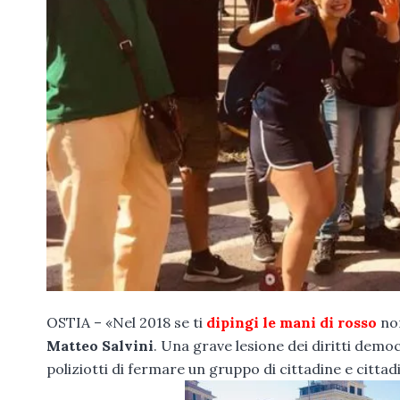
OSTIA – «Nel 2018 se ti
dipingi le mani di rosso
non
Matteo Salvini
. Una grave lesione dei diritti demo
poliziotti di fermare un gruppo di cittadine e cittadi