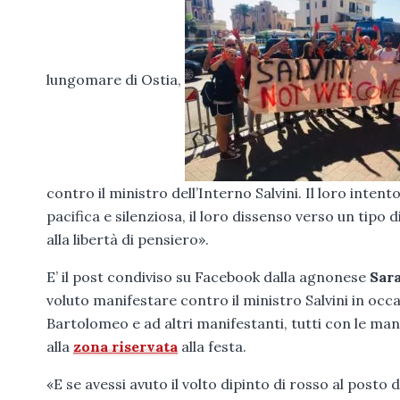
lungomare di Ostia,
contro il ministro dell’Interno Salvini. Il loro inten
pacifica e silenziosa, il loro dissenso verso un tipo
alla libertà di pensiero».
E’ il post condiviso su Facebook dalla agnonese
Sar
voluto manifestare contro il ministro Salvini in occas
Bartolomeo e ad altri manifestanti, tutti con le ma
alla
zona riservata
alla festa.
«E se avessi avuto il volto dipinto di rosso al post