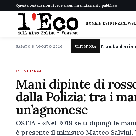
Questa testata non riceve alcun finanziamento pubblico
HOME
IN EVIDENZA
NEWS
SABATO 8 AGOSTO 2026
ULTIM'ORA
IN EVIDENZA
Mani dipinte di rosso
dalla Polizia: tra i m
un’agnonese
OSTIA - «Nel 2018 se ti dipingi le ma
è presente il ministro Matteo Salvini.