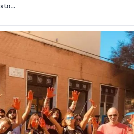
dato…