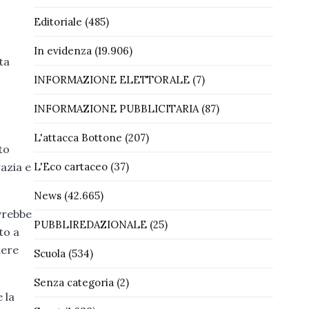
Editoriale
(485)
In evidenza
(19.906)
ta
INFORMAZIONE ELETTORALE
(7)
INFORMAZIONE PUBBLICITARIA
(87)
L'attacca Bottone
(207)
to
razia e
L'Eco cartaceo
(37)
News
(42.665)
vrebbe
PUBBLIREDAZIONALE
(25)
to a
dere
Scuola
(534)
Senza categoria
(2)
 la