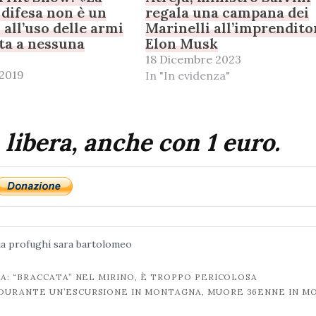
 difesa non è un
regala una campana dei
 all’uso delle armi
Marinelli all’imprendito
ta a nessuna
Elon Musk
18 Dicembre 2023
 2019
In "In evidenza"
 libera, anche con 1 euro.
ia
profughi
sara bartolomeo
A: “BRACCATA” NEL MIRINO, È TROPPO PERICOLOSA
DURANTE UN’ESCURSIONE IN MONTAGNA, MUORE 36ENNE IN M