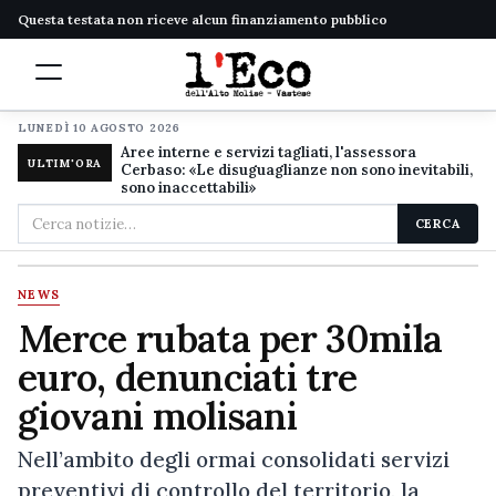
Questa testata non riceve alcun finanziamento pubblico
LUNEDÌ 10 AGOSTO 2026
Aree interne e servizi tagliati, l'assessora
ULTIM'ORA
Cerbaso: «Le disuguaglianze non sono inevitabili,
sono inaccettabili»
Cerca
CERCA
nel
sito
NEWS
Merce rubata per 30mila
euro, denunciati tre
giovani molisani
Nell’ambito degli ormai consolidati servizi
preventivi di controllo del territorio, la