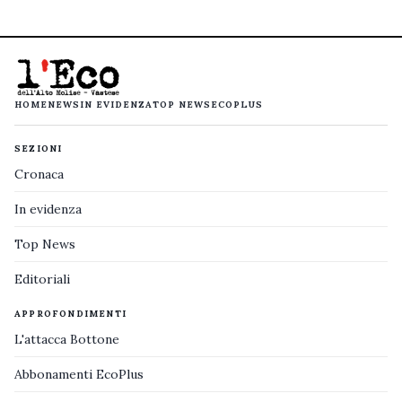
HOME
NEWS
IN EVIDENZA
TOP NEWS
ECOPLUS
SEZIONI
Cronaca
In evidenza
Top News
Editoriali
APPROFONDIMENTI
L'attacca Bottone
Abbonamenti EcoPlus