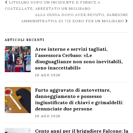
Navigazione
LITIGANO DOPO UN INCIDENTE E FINISCE A
post
COLTELLATE: ARRESTATO UN MOLISANO
ALLA GUIDA DOPO AVER BEVUTO, SANZIONE
AMMINISTRATIVA DI 725 EURO PER UN MOLISANO
ARTICOLI RECENTI
Aree interne e servizi tagliati,
l’assessora Cerbaso: «Le
disuguaglianze non sono inevitabili,
sono inaccettabili»
10 AGO 2026
Furto aggravato di autovetture,
danneggiamento e possesso
ingiustificato di chiavi e grimaldelli:
denunciate due persone
10 AGO 2026
Cento anni per il brigadiere Falcone: la