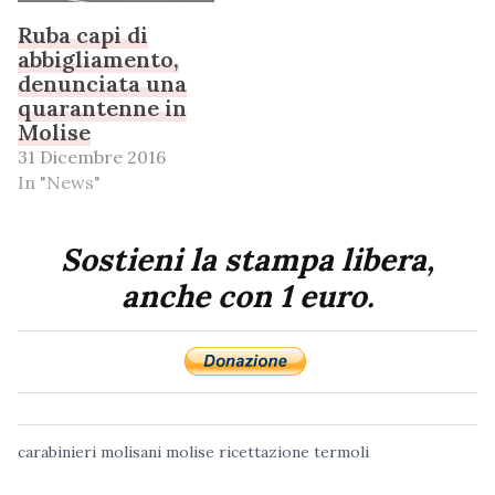
Ruba capi di
abbigliamento,
denunciata una
quarantenne in
Molise
31 Dicembre 2016
In "News"
Sostieni la stampa libera,
anche con 1 euro.
carabinieri
molisani
molise
ricettazione
termoli