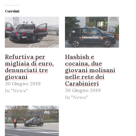
Correlati
Refurtiva per
Hashish e
migliaia di euro,
cocaina, due
denunciati tre
giovani molisani
giovani
nelle rete dei
Carabinieri
30 Giugno 2019
30 Giugno 2019
In "News"
In "News"