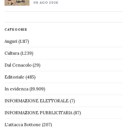
08 AGO 2026
CATEGORIE
Auguri
(1.117)
Cultura
(1.239)
Dal Cenacolo
(29)
Editoriale
(485)
In evidenza
(19.909)
INFORMAZIONE ELETTORALE
(7)
INFORMAZIONE PUBBLICITARIA
(87)
L'attacca Bottone
(207)