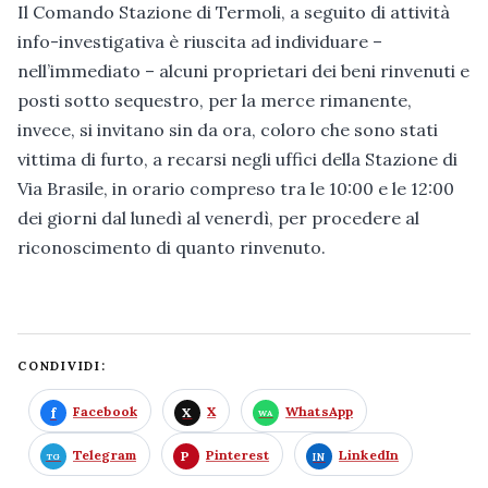
Il Comando Stazione di Termoli, a seguito di attività
info-investigativa è riuscita ad individuare –
nell’immediato – alcuni proprietari dei beni rinvenuti e
posti sotto sequestro, per la merce rimanente,
invece, si invitano sin da ora, coloro che sono stati
vittima di furto, a recarsi negli uffici della Stazione di
Via Brasile, in orario compreso tra le 10:00 e le 12:00
dei giorni dal lunedì al venerdì, per procedere al
riconoscimento di quanto rinvenuto.
CONDIVIDI:
Facebook
X
WhatsApp
Telegram
Pinterest
LinkedIn