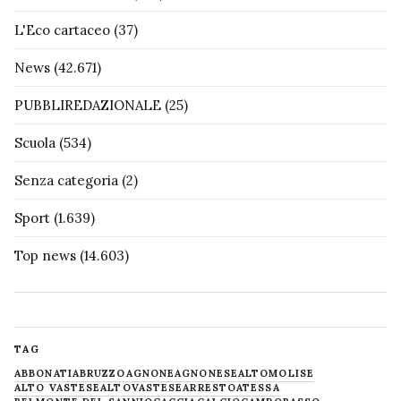
L'Eco cartaceo
(37)
News
(42.671)
PUBBLIREDAZIONALE
(25)
Scuola
(534)
Senza categoria
(2)
Sport
(1.639)
Top news
(14.603)
TAG
ABBONATI
ABRUZZO
AGNONE
AGNONESE
ALTOMOLISE
ALTO VASTESE
ALTOVASTESE
ARRESTO
ATESSA