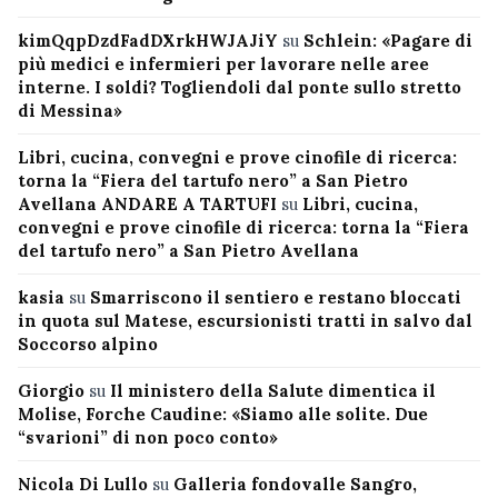
kimQqpDzdFadDXrkHWJAJiY
su
Schlein: «Pagare di
più medici e infermieri per lavorare nelle aree
interne. I soldi? Togliendoli dal ponte sullo stretto
di Messina»
Libri, cucina, convegni e prove cinofile di ricerca:
torna la “Fiera del tartufo nero” a San Pietro
Avellana ANDARE A TARTUFI
su
Libri, cucina,
convegni e prove cinofile di ricerca: torna la “Fiera
del tartufo nero” a San Pietro Avellana
kasia
su
Smarriscono il sentiero e restano bloccati
in quota sul Matese, escursionisti tratti in salvo dal
Soccorso alpino
Giorgio
su
Il ministero della Salute dimentica il
Molise, Forche Caudine: «Siamo alle solite. Due
“svarioni” di non poco conto»
Nicola Di Lullo
su
Galleria fondovalle Sangro,