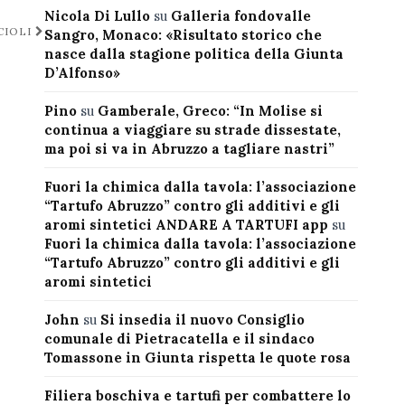
Nicola Di Lullo
su
Galleria fondovalle
CIOLI
Sangro, Monaco: «Risultato storico che
nasce dalla stagione politica della Giunta
D’Alfonso»
Pino
su
Gamberale, Greco: “In Molise si
continua a viaggiare su strade dissestate,
ma poi si va in Abruzzo a tagliare nastri”
Fuori la chimica dalla tavola: l’associazione
“Tartufo Abruzzo” contro gli additivi e gli
aromi sintetici ANDARE A TARTUFI app
su
Fuori la chimica dalla tavola: l’associazione
“Tartufo Abruzzo” contro gli additivi e gli
aromi sintetici
John
su
Si insedia il nuovo Consiglio
comunale di Pietracatella e il sindaco
Tomassone in Giunta rispetta le quote rosa
Filiera boschiva e tartufi per combattere lo