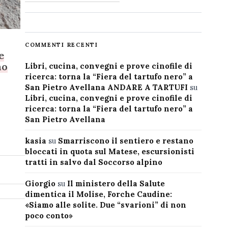
COMMENTI RECENTI
e
no
Libri, cucina, convegni e prove cinofile di
ricerca: torna la “Fiera del tartufo nero” a
San Pietro Avellana ANDARE A TARTUFI
su
Libri, cucina, convegni e prove cinofile di
ricerca: torna la “Fiera del tartufo nero” a
San Pietro Avellana
kasia
su
Smarriscono il sentiero e restano
bloccati in quota sul Matese, escursionisti
tratti in salvo dal Soccorso alpino
Giorgio
su
Il ministero della Salute
dimentica il Molise, Forche Caudine:
«Siamo alle solite. Due “svarioni” di non
poco conto»