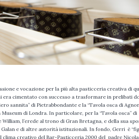
ione e vocazione per la più alta pasticceria creativa di qu
 si era cimentato con successo a trasformare in prelibati do
riero sannita” di Pietrabbondante e la “Tavola osca di Agnon
sh Museum di Londra. In particolare, per la “Tavola osca” di
 William, l’erede al trono di Gran Bretagna, e della sua spo
Galan e di altre autorità istituzionali. In fondo, Gerri è “fig
el clima creativo del Bar-Pasticceria 2000 del padre Nicola 