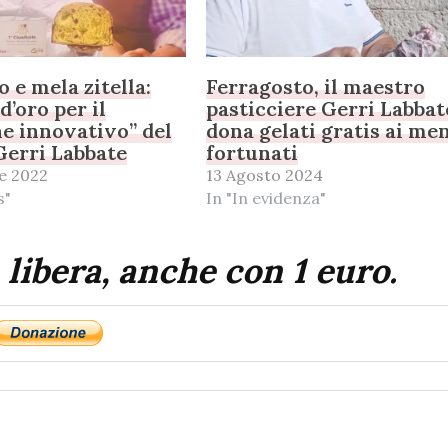
e mela zitella:
Ferragosto, il maestro
d’oro per il
pasticciere Gerri Labbat
e innovativo” del
dona gelati gratis ai me
Gerri Labbate
fortunati
e 2022
13 Agosto 2024
s"
In "In evidenza"
 libera, anche con 1 euro.