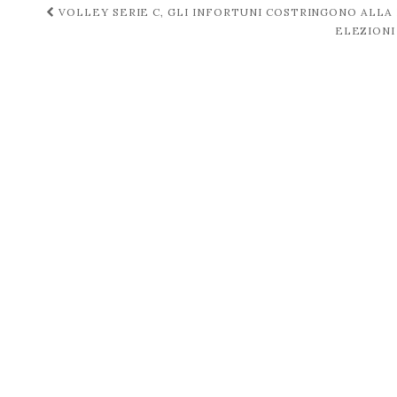
Navigazione
VOLLEY SERIE C, GLI INFORTUNI COSTRINGONO ALLA R
ELEZIONI
post