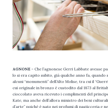
AGNONE
– Che l’agnonese Gerri Labbate avesse pass
lo si era capito subito, già qualche anno fa, quando
alcuni “monumenti” dell’Alto Molise, tra cui il “Guer
cui originale in bronzo è custodito dal 1873 al Briti
cioccolato aveva ricevuto i complimenti del principe
Kate, ma anche dell’allora ministro dei beni culturali 
d’arte” poiché è nato nei profumi di pasticceria e n