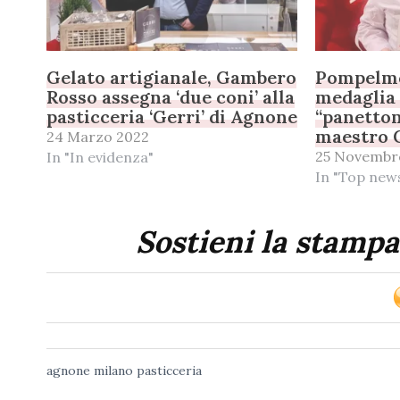
Gelato artigianale, Gambero
Pompelmo 
Rosso assegna ‘due coni’ alla
medaglia 
pasticceria ‘Gerri’ di Agnone
“panetton
maestro 
24 Marzo 2022
25 Novembr
In "In evidenza"
In "Top new
Sostieni la stampa
agnone
milano
pasticceria