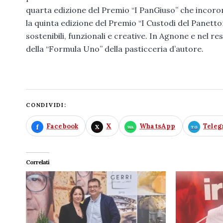
quarta edizione del Premio “I PanGiuso” che incoron
la quinta edizione del Premio “I Custodi del Panetto
sostenibili, funzionali e creative. In Agnone e nel r
della “Formula Uno” della pasticceria d’autore.
CONDIVIDI:
Facebook
X
WhatsApp
Tele
Correlati