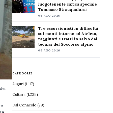
luogotenente carica speciale
Tommaso Stracqualursi
06 AGO 2026
Tre escursionisti in difficoltà
sui monti intorno ad Ateleta,
raggiunti e tratti in salvo dai
tecnici del Soccorso alpino
06 AGO 2026
CATEGORIE
Auguri
(1.117)
del
Cultura
(1.239)
Dal Cenacolo
(29)
re
un