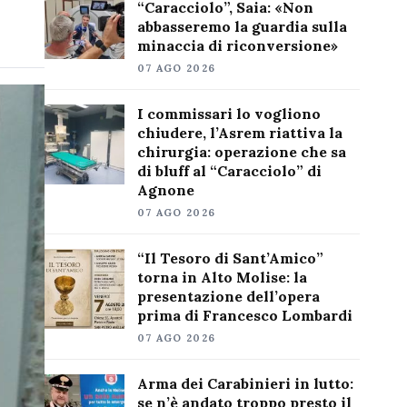
“Caracciolo”, Saia: «Non
abbasseremo la guardia sulla
minaccia di riconversione»
07 AGO 2026
I commissari lo vogliono
chiudere, l’Asrem riattiva la
chirurgia: operazione che sa
di bluff al “Caracciolo” di
Agnone
07 AGO 2026
“Il Tesoro di Sant’Amico”
torna in Alto Molise: la
presentazione dell’opera
prima di Francesco Lombardi
07 AGO 2026
Arma dei Carabinieri in lutto:
se n’è andato troppo presto il