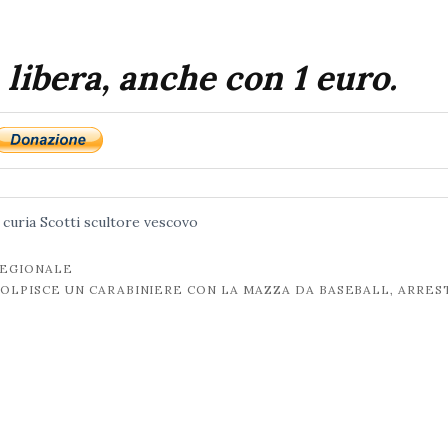
 libera, anche con 1 euro.
curia
Scotti
scultore
vescovo
REGIONALE
OLPISCE UN CARABINIERE CON LA MAZZA DA BASEBALL, ARRE