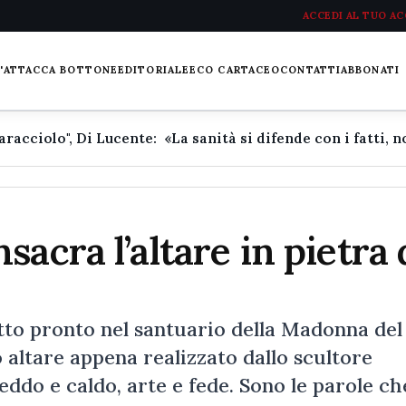
ACCEDI AL TUO A
L'ATTACCA BOTTONE
EDITORIALE
ECO CARTACEO
CONTATTI
ABBONATI
acra l’altare in pietra 
 pronto nel santuario della Madonna del
altare appena realizzato dallo scultore
eddo e caldo, arte e fede. Sono le parole ch