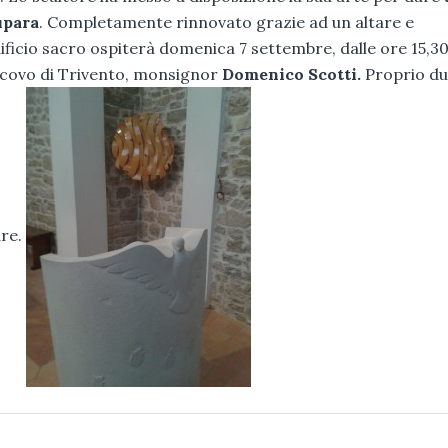
upara
. Completamente rinnovato grazie ad un altare e
dificio sacro ospiterà domenica 7 settembre, dalle ore 15,30
escovo di Trivento, monsignor
Domenico Scotti.
Proprio d
are.