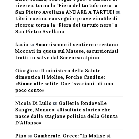
ricerca: torna la “Fiera del tartufo nero” a
San Pietro Avellana ANDARE A TARTUFI
su
Libri, cucina, convegni e prove cinofile di
ricerca: torna la “Fiera del tartufo nero” a
San Pietro Avellana
kasia
su
Smarriscono il sentiero e restano
bloccati in quota sul Matese, escursionisti
tratti in salvo dal Soccorso alpino
Giorgio
su
Il ministero della Salute
dimentica il Molise, Forche Caudine:
«Siamo alle solite. Due “svarioni” di non
poco conto»
Nicola Di Lullo
su
Galleria fondovalle
Sangro, Monaco: «Risultato storico che
nasce dalla stagione politica della Giunta
D’Alfonso»
Pino
su
Gamberale, Greco: “In Molise si