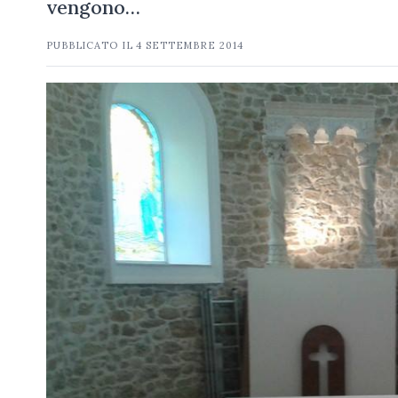
vengono…
PUBBLICATO IL
4 SETTEMBRE 2014