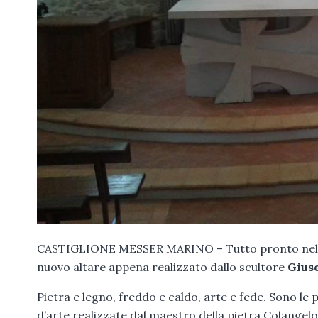
CASTIGLIONE MESSER MARINO – Tutto pronto nel sa
nuovo altare appena realizzato dallo scultore
Giuse
Pietra e legno, freddo e caldo, arte e fede. Sono l
d’arte realizzate dal maestro della pietra Colangelo