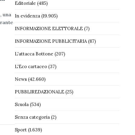
Editoriale
(485)
, una
In evidenza
(19.905)
urante
INFORMAZIONE ELETTORALE
(7)
INFORMAZIONE PUBBLICITARIA
(87)
L'attacca Bottone
(207)
L'Eco cartaceo
(37)
News
(42.660)
PUBBLIREDAZIONALE
(25)
Scuola
(534)
Senza categoria
(2)
Sport
(1.639)