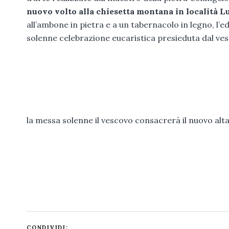
nuovo volto alla chiesetta montana in località L
all’ambone in pietra e a un tabernacolo in legno, l’e
solenne celebrazione eucaristica presieduta dal v
la messa solenne il vescovo consacrerà il nuovo alt
CONDIVIDI: