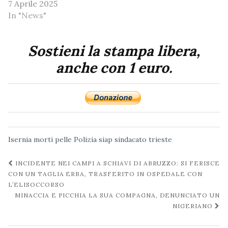
7 Aprile 2025
In "News"
Sostieni la stampa libera,
anche con 1 euro.
Isernia
morti
pelle
Polizia
siap
sindacato
trieste
Navigazione
INCIDENTE NEI CAMPI A SCHIAVI DI ABRUZZO: SI FERISCE
post
CON UN TAGLIA ERBA, TRASFERITO IN OSPEDALE CON
L’ELISOCCORSO
MINACCIA E PICCHIA LA SUA COMPAGNA, DENUNCIATO UN
NIGERIANO