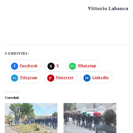
Vittorio Labanca
CONDIVIDI:
Facebook
X
WhatsApp
Telegram
Pinterest
LinkedIn
Correlati