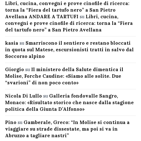
Libri, cucina, convegni e prove cinofile di ricerca:
torna la “Fiera del tartufo nero” a San Pietro
Avellana ANDARE A TARTUFI
su
Libri, cucina,
convegni e prove cinofile di ricerca: torna la “Fiera
del tartufo nero” a San Pietro Avellana
kasia
su
Smarriscono il sentiero e restano bloccati
in quota sul Matese, escursionisti tratti in salvo dal
Soccorso alpino
Giorgio
su
Il ministero della Salute dimentica il
Molise, Forche Caudine: «Siamo alle solite. Due
“svarioni” di non poco conto»
Nicola Di Lullo
su
Galleria fondovalle Sangro,
Monaco: «Risultato storico che nasce dalla stagione
politica della Giunta D’Alfonso»
Pino
su
Gamberale, Greco: “In Molise si continua a
viaggiare su strade dissestate, ma poi si va in
Abruzzo a tagliare nastri”