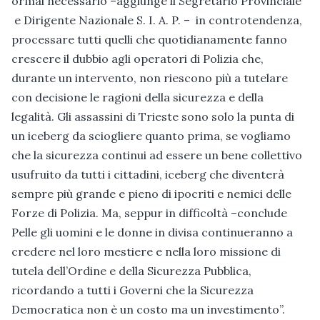
ormai necessario –aggiunge il Segretario Provinciale
e Dirigente Nazionale S. I. A. P. – in controtendenza,
processare tutti quelli che quotidianamente fanno
crescere il dubbio agli operatori di Polizia che,
durante un intervento, non riescono più a tutelare
con decisione le ragioni della sicurezza e della
legalità. Gli assassini di Trieste sono solo la punta di
un iceberg da sciogliere quanto prima, se vogliamo
che la sicurezza continui ad essere un bene collettivo
usufruito da tutti i cittadini, iceberg che diventerà
sempre più grande e pieno di ipocriti e nemici delle
Forze di Polizia. Ma, seppur in difficoltà –conclude
Pelle gli uomini e le donne in divisa continueranno a
credere nel loro mestiere e nella loro missione di
tutela dell’Ordine e della Sicurezza Pubblica,
ricordando a tutti i Governi che la Sicurezza
Democratica non è un costo ma un investimento”.