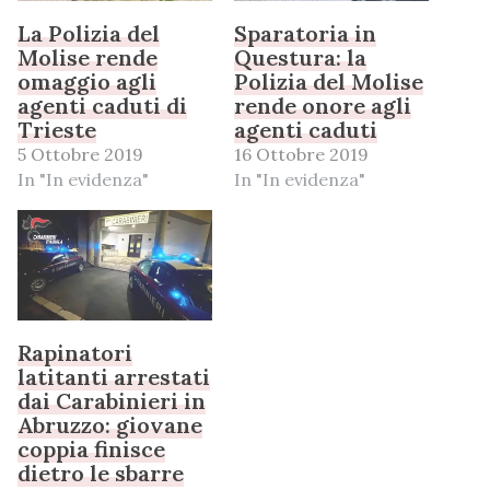
La Polizia del
Sparatoria in
Molise rende
Questura: la
omaggio agli
Polizia del Molise
agenti caduti di
rende onore agli
Trieste
agenti caduti
5 Ottobre 2019
16 Ottobre 2019
In "In evidenza"
In "In evidenza"
Rapinatori
latitanti arrestati
dai Carabinieri in
Abruzzo: giovane
coppia finisce
dietro le sbarre