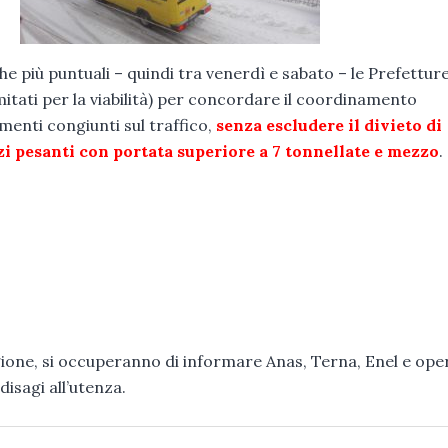
e più puntuali – quindi tra venerdì e sabato – le Prefettur
mitati per la viabilità) per concordare il coordinamento
imenti congiunti sul traffico,
senza escludere il divieto di
zzi pesanti con portata superiore a 7 tonnellate e mezzo
.
gione, si occuperanno di informare Anas, Terna, Enel e ope
disagi all’utenza.