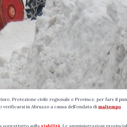
ure, Protezione civile regionale e Province, per fare il pu
 verificarsi in Abruzzo a causa dell’ondata di
maltempo
a soprattutto sulla
viabilità
. Le amministrazioni provincial