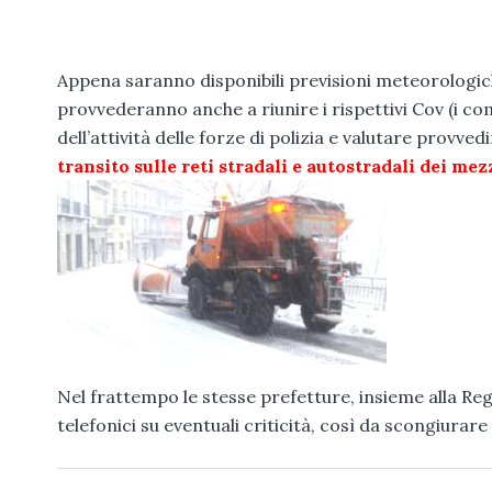
Appena saranno disponibili previsioni meteorologich
provvederanno anche a riunire i rispettivi Cov (i co
dell’attività delle forze di polizia e valutare provved
transito sulle reti stradali e autostradali dei me
Nel frattempo le stesse prefetture, insieme alla Re
telefonici su eventuali criticità, così da scongiurare 