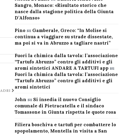
Sangro, Monaco: «Risultato storico che
nasce dalla stagione politica della Giunta
D’Alfonso»
Pino
su
Gamberale, Greco: “In Molise si
continua a viaggiare su strade dissestate,
ma poi si va in Abruzzo a tagliare nastri”
Fuori la chimica dalla tavola: l’associazione
“Tartufo Abruzzo” contro gli additivi e gli
aromi sintetici ANDARE A TARTUFI app
su
Fuori la chimica dalla tavola: l’associazione
“Tartufo Abruzzo” contro gli additivi e gli
aromi sintetici
UADRI
John
su
Si insedia il nuovo Consiglio
comunale di Pietracatella e il sindaco
Tomassone in Giunta rispetta le quote rosa
Filiera boschiva e tartufi per combattere lo
spopolamento, Montella in visita a San