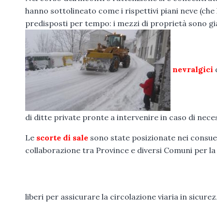
hanno sottolineato come i rispettivi piani neve (che
predisposti per tempo: i mezzi di proprietà sono gi
nevralgici
di ditte private pronte a intervenire in caso di neces
Le
scorte di sale
sono state posizionate nei consueti
collaborazione tra Province e diversi Comuni per la 
liberi per assicurare la circolazione viaria in sicurez