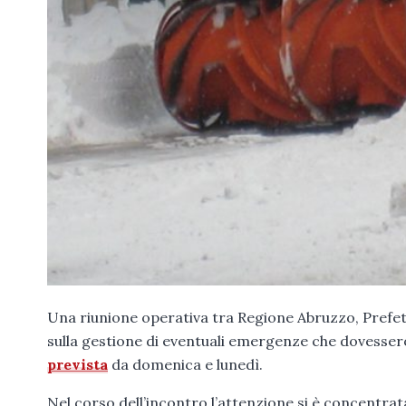
Una riunione operativa tra Regione Abruzzo, Prefett
sulla gestione di eventuali emergenze che dovessero
prevista
da domenica e lunedì.
Nel corso dell’incontro l’attenzione si è concentrat