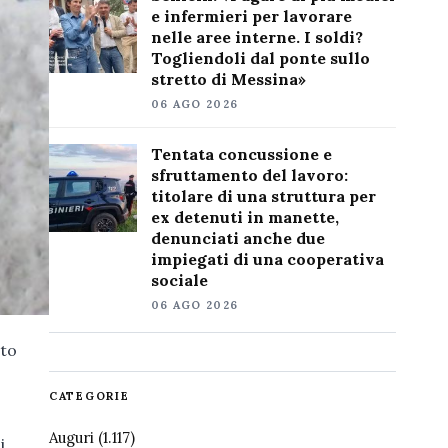
e infermieri per lavorare
nelle aree interne. I soldi?
Togliendoli dal ponte sullo
stretto di Messina»
06 AGO 2026
Tentata concussione e
sfruttamento del lavoro:
titolare di una struttura per
ex detenuti in manette,
denunciati anche due
impiegati di una cooperativa
sociale
06 AGO 2026
nto
CATEGORIE
Auguri
(1.117)
i