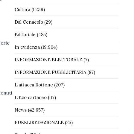
Cultura
(1.239)
Dal Cenacolo
(29)
Editoriale
(485)
serie
In evidenza
(19.904)
INFORMAZIONE ELETTORALE
(7)
INFORMAZIONE PUBBLICITARIA
(87)
L'attacca Bottone
(207)
tenuti
L'Eco cartaceo
(37)
News
(42.657)
PUBBLIREDAZIONALE
(25)