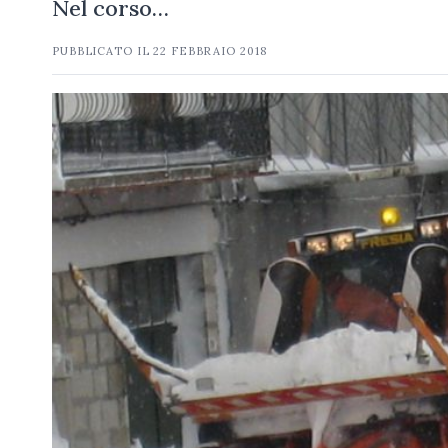
Nel corso…
PUBBLICATO IL
22 FEBBRAIO 2018