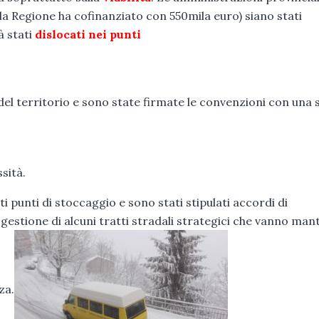
 la Regione ha cofinanziato con 550mila euro) siano stati
à stati
dislocati nei punti
del territorio e sono state firmate le convenzioni con una 
sità.
 punti di stoccaggio e sono stati stipulati accordi di
gestione di alcuni tratti stradali strategici che vanno man
za.