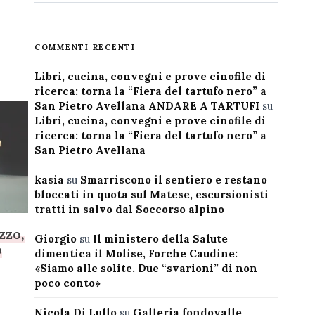
COMMENTI RECENTI
Libri, cucina, convegni e prove cinofile di
ricerca: torna la “Fiera del tartufo nero” a
San Pietro Avellana ANDARE A TARTUFI
su
Libri, cucina, convegni e prove cinofile di
ricerca: torna la “Fiera del tartufo nero” a
San Pietro Avellana
kasia
su
Smarriscono il sentiero e restano
bloccati in quota sul Matese, escursionisti
tratti in salvo dal Soccorso alpino
zzo,
Giorgio
su
Il ministero della Salute
o
dimentica il Molise, Forche Caudine:
«Siamo alle solite. Due “svarioni” di non
poco conto»
Nicola Di Lullo
su
Galleria fondovalle