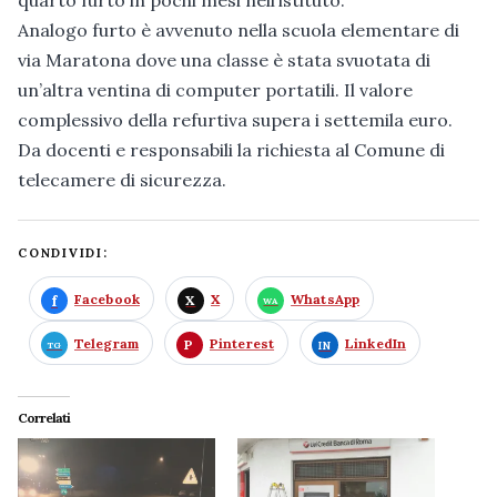
quarto furto in pochi mesi nell’istituto.
Analogo furto è avvenuto nella scuola elementare di
via Maratona dove una classe è stata svuotata di
un’altra ventina di computer portatili. Il valore
complessivo della refurtiva supera i settemila euro.
Da docenti e responsabili la richiesta al Comune di
telecamere di sicurezza.
CONDIVIDI:
Facebook
X
WhatsApp
Telegram
Pinterest
LinkedIn
Correlati