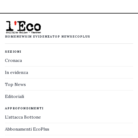
HOME
NEWS
IN EVIDENZA
TOP NEWS
ECOPLUS
SEZIONI
Cronaca
In evidenza
Top News
Editoriali
APPROFONDIMENTI
L'attacca Bottone
Abbonamenti EcoPlus