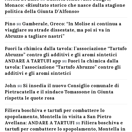
Monaco: «Risultato storico che nasce dalla stagione
politica della Giunta D’Alfonso»
Pino
su
Gamberale, Greco: “In Molise si continua a
viaggiare su strade dissestate, ma poi si va in
Abruzzo a tagliare nastri”
Fuori la chimica dalla tavola: l’associazione “Tartufo
Abruzzo” contro gli additivi e gli aromi sintetici
ANDARE A TARTUFI app
su
Fuori la chimica dalla
tavola: l’associazione “Tartufo Abruzzo” contro gli
additivi e gli aromi sintetici
John
su
Si insedia il nuovo Consiglio comunale di
Pietracatella e il sindaco Tomassone in Giunta
rispetta le quote rosa
Filiera boschiva e tartufi per combattere lo
spopolamento, Montella in visita a San Pietro
Avellana: ANDARE A TARTUFI
su
Filiera boschiva e
tartufi per combattere lo spopolamento, Montella in