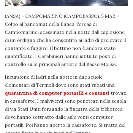
(ANSA) – CAMPOMARINO (CAMPOBASSO), 5 MAR –
Colpo al bancomat della Banca Tercas di
Campomarino, scassinato nella notte dall’esplosione
di un ordigno che ha consentito ai ladri di prelevare il
contante e fuggire. Il bottino non è ancora stato
quantificato. I Carabinieri hanno istituito posti di
controllo sulle principali arterie del Basso Molise.
Incursione di ladri nella notte in due scuole
elementari di Termoli dove sono stati rubati una
quarantina di computer portatili e contanti
trovati
in cassaforte. I malviventi sono penetrati nella scuola
di via Stati Uniti forzando la finestra della biblioteca
dove hanno sottratto dalle aule venti computer
portatili. Poi hanno aperto la cassaforte. Si tratta del