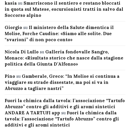
kasia
su
Smarriscono il sentiero e restano bloccati
in quota sul Matese, escursionisti tratti in salvo dal
Soccorso alpino
Giorgio
su
Il ministero della Salute dimentica il
Molise, Forche Caudine: «Siamo alle solite. Due
“svarioni” di non poco conto»
Nicola Di Lullo
su
Galleria fondovalle Sangro,
Monaco: «Risultato storico che nasce dalla stagione
politica della Giunta D’Alfonso»
Pino
su
Gamberale, Greco: “In Molise si continua a
viaggiare su strade dissestate, ma poi si va in
Abruzzo a tagliare nastri”
Fuori la chimica dalla tavola: l’associazione “Tartufo
Abruzzo” contro gli additivi e gli aromi sintetici
ANDARE A TARTUFI app
su
Fuori la chimica dalla
tavola: l’associazione “Tartufo Abruzzo” contro gli
additivi e gli aromi sintetici