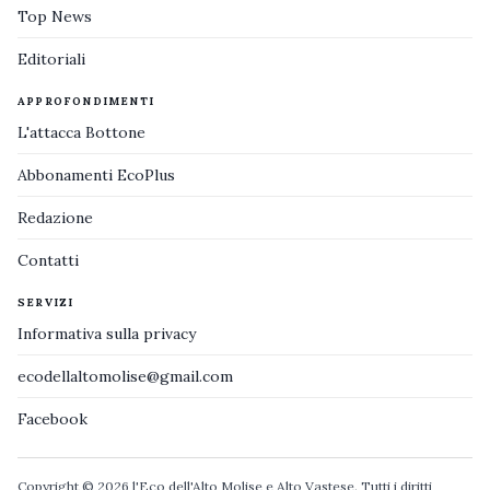
Top News
Editoriali
APPROFONDIMENTI
L'attacca Bottone
Abbonamenti EcoPlus
Redazione
Contatti
SERVIZI
Informativa sulla privacy
ecodellaltomolise@gmail.com
Facebook
Copyright © 2026 l'Eco dell'Alto Molise e Alto Vastese. Tutti i diritti