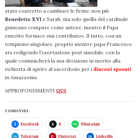
stato costretto a cambiare le firme: non più
Benedetto XVI
e Sarah, ma solo quella del cardinale
guineano compare come autore, mentre il Papa
emerito fornisce «un contributo». Il tutto, con un
tempismo singolare, proprio mentre papa Francesco
sta redigendo l’esortazione post sinodale, con la
quale comunicherà la sua decisione in merito alla
richiesta di aprire al sacerdozio per i
diaconi sposati
in Amazzonia.
APPROFONDIMENTI
QUI
CONDIVIDI:
Facebook
X
WhatsApp
Telegram
Pinterest
LinkedIn