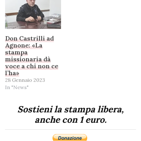
Don Castrilli ad
Agnone: «La
stampa
missionaria dà
voce a chi non ce
l’ha»
28 Gennaio 2023
In "News"
Sostieni la stampa libera,
anche con 1 euro.