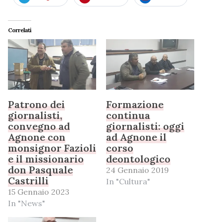
Correlati
Patrono dei
Formazione
giornalisti,
continua
convegno ad
giornalisti: oggi
Agnone con
ad Agnone il
monsignor Fazioli
corso
e il missionario
deontologico
don Pasquale
24 Gennaio 2019
Castrilli
In "Cultura"
15 Gennaio 2023
In "News"