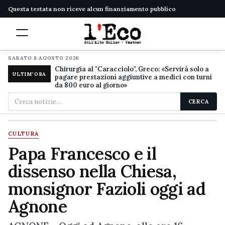
Questa testata non riceve alcun finanziamento pubblico
SABATO 8 AGOSTO 2026
Chirurgia al "Caracciolo", Greco: «Servirà solo a
ULTIM'ORA
pagare prestazioni aggiuntive a medici con turni
da 800 euro al giorno»
Cerca
CERCA
nel
sito
CULTURA
Papa Francesco e il
dissenso nella Chiesa,
monsignor Fazioli oggi ad
Agnone