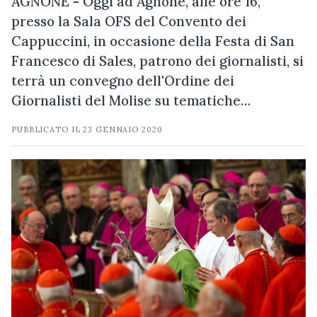
AGNONE - Oggi ad Agnone, alle ore 16,
presso la Sala OFS del Convento dei
Cappuccini, in occasione della Festa di San
Francesco di Sales, patrono dei giornalisti, si
terrà un convegno dell'Ordine dei
Giornalisti del Molise su tematiche…
PUBBLICATO IL
23 GENNAIO 2020