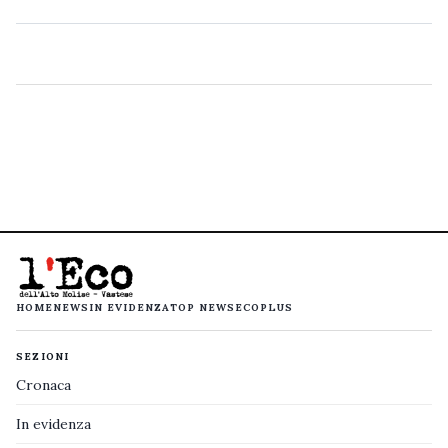
HOME
NEWS
IN EVIDENZA
TOP NEWS
ECOPLUS
SEZIONI
Cronaca
In evidenza