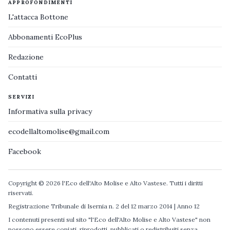
APPROFONDIMENTI
L'attacca Bottone
Abbonamenti EcoPlus
Redazione
Contatti
SERVIZI
Informativa sulla privacy
ecodellaltomolise@gmail.com
Facebook
Copyright © 2026 l'Eco dell'Alto Molise e Alto Vastese. Tutti i diritti
riservati.
Registrazione Tribunale di Isernia n. 2 del 12 marzo 2014 | Anno 12
I contenuti presenti sul sito "l'Eco dell'Alto Molise e Alto Vastese" non
possono essere copiati, riprodotti, pubblicati o redistribuiti senza