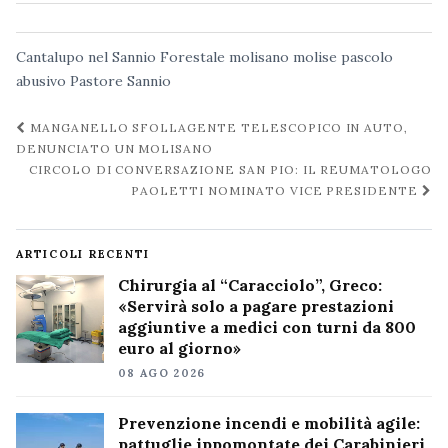
Cantalupo nel Sannio
Forestale
molisano
molise
pascolo
abusivo
Pastore
Sannio
Navigazione
MANGANELLO SFOLLAGENTE TELESCOPICO IN AUTO,
post
DENUNCIATO UN MOLISANO
CIRCOLO DI CONVERSAZIONE SAN PIO: IL REUMATOLOGO
PAOLETTI NOMINATO VICE PRESIDENTE
ARTICOLI RECENTI
Chirurgia al “Caracciolo”, Greco:
«Servirà solo a pagare prestazioni
aggiuntive a medici con turni da 800
euro al giorno»
08 AGO 2026
Prevenzione incendi e mobilità agile:
pattuglie ippomontate dei Carabinieri