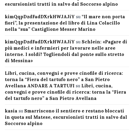
escursionisti tratti in salvo dal Soccorso alpino
kimQqpDzdFadDXrkHWJAJiY
su
“Il mare non porta
fiori”, la presentazione del libro di Lina Colacillo
nella “sua” Castiglione Messer Marino
kimQqpDzdFadDXrkHWJAJiY
su
Schlein: «Pagare di
più medici e infermieri per lavorare nelle aree
interne. I soldi? Togliendoli dal ponte sullo stretto
di Messina»
Libri, cucina, convegni e prove cinofile di ricerca:
torna la “Fiera del tartufo nero” a San Pietro
Avellana ANDARE A TARTUFI
su
Libri, cucina,
convegni e prove cinofile di ricerca: torna la “Fiera
del tartufo nero” a San Pietro Avellana
kasia
su
Smarriscono il sentiero e restano bloccati
in quota sul Matese, escursionisti tratti in salvo dal
Soccorso alpino