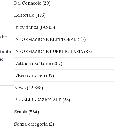
Dal Cenacolo
(29)
Editoriale
(485)
In evidenza
(19.905)
n ho
INFORMAZIONE ELETTORALE
(7)
INFORMAZIONE PUBBLICITARIA
(87)
i solo
me
L'attacca Bottone
(207)
L'Eco cartaceo
(37)
News
(42.658)
PUBBLIREDAZIONALE
(25)
Scuola
(534)
Senza categoria
(2)