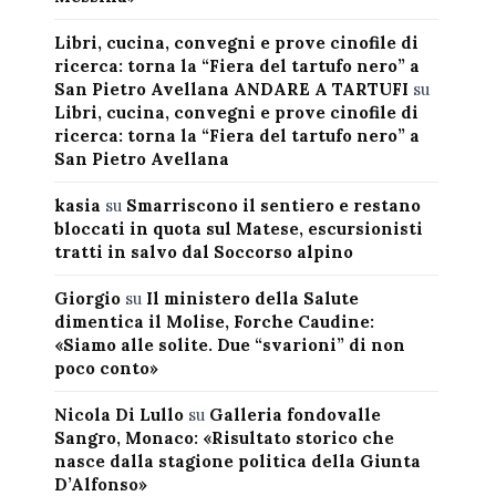
Libri, cucina, convegni e prove cinofile di
ricerca: torna la “Fiera del tartufo nero” a
San Pietro Avellana ANDARE A TARTUFI
su
Libri, cucina, convegni e prove cinofile di
ricerca: torna la “Fiera del tartufo nero” a
San Pietro Avellana
kasia
su
Smarriscono il sentiero e restano
bloccati in quota sul Matese, escursionisti
tratti in salvo dal Soccorso alpino
Giorgio
su
Il ministero della Salute
dimentica il Molise, Forche Caudine:
«Siamo alle solite. Due “svarioni” di non
poco conto»
Nicola Di Lullo
su
Galleria fondovalle
Sangro, Monaco: «Risultato storico che
nasce dalla stagione politica della Giunta
D’Alfonso»