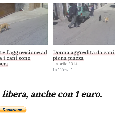
e l’aggressione ad
Donna aggredita da cani
 i cani sono
piena piazza
beri
1 Aprile 2014
4
In "News"
 libera, anche con 1 euro.