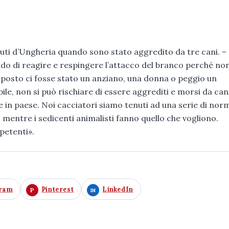
ti d’Ungheria quando sono stato aggredito da tre cani. –
ado di reagire e respingere l’attacco del branco perché no
 posto ci fosse stato un anziano, una donna o peggio un
ile, non si può rischiare di essere aggrediti e morsi da can
in paese. Noi cacciatori siamo tenuti ad una serie di nor
i, mentre i sedicenti animalisti fanno quello che vogliono.
petenti».
gram
Pinterest
LinkedIn