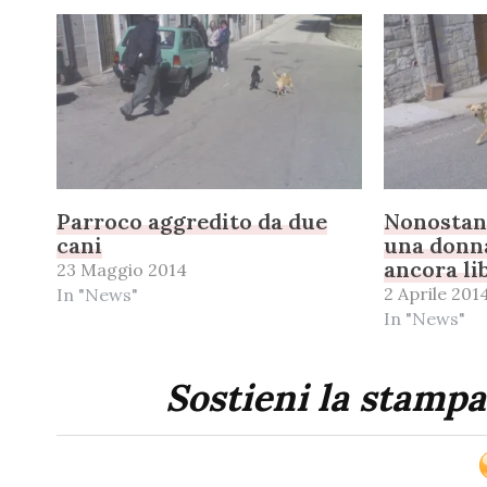
Parroco aggredito da due
Nonostant
cani
una donna
ancora li
23 Maggio 2014
2 Aprile 201
In "News"
In "News"
Sostieni la stampa