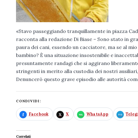
«Stavo passeggiando tranquillamente in piazza Cadu
racconta alla redazione Di Biase – Sono stato in gr
paura dei cani, essendo un cacciatore, ma se al mio
bambino? È una situazione insostenibile e inaccettab
presuntamente randagi che si aggirano liberamente 
stringenti in merito alla custodia dei nostri ausiliar
Denuncerò questo grave episodio alle autorità com
CONDIVIDI:
Facebook
X
WhatsApp
Tele
Correlati