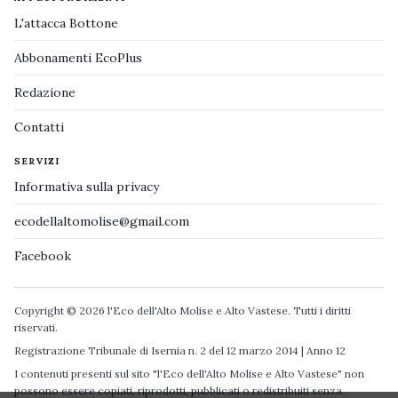
L'attacca Bottone
Abbonamenti EcoPlus
Redazione
Contatti
SERVIZI
Informativa sulla privacy
ecodellaltomolise@gmail.com
Facebook
Copyright © 2026 l'Eco dell'Alto Molise e Alto Vastese. Tutti i diritti
riservati.
Registrazione Tribunale di Isernia n. 2 del 12 marzo 2014 | Anno 12
I contenuti presenti sul sito "l'Eco dell'Alto Molise e Alto Vastese" non
possono essere copiati, riprodotti, pubblicati o redistribuiti senza