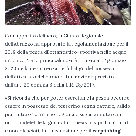
Con apposita delibera, la Giunta Regionale
dell’Abruzzo ha approvato la regolamentazione per il
2019 della pesca dilettantistico-sportiva nelle acque
interne. Tra le principali novità il rinvio al 1° gennaio
2020 della decorrenza dell’obbligo del possesso
dell’attestato del corso di formazione previsto
dall’art. 20 comma 3 della L.R. 28/2017.
«Si ricorda che per poter esercitare la pesca occorre
essere in possesso del tesserino segna catture, valido
per l’intero territorio regionale su cui annotare in
modo indelebile la giornata di pesca i capi di catturati
e non rilasciati, fatta eccezione per il
carpfishing
. –