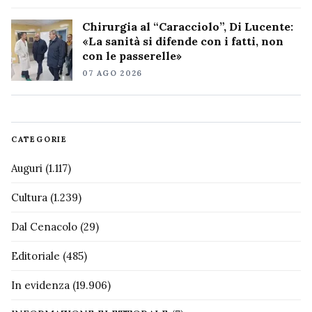
Chirurgia al “Caracciolo”, Di Lucente:
«La sanità si difende con i fatti, non
con le passerelle»
07 AGO 2026
CATEGORIE
Auguri
(1.117)
Cultura
(1.239)
Dal Cenacolo
(29)
Editoriale
(485)
In evidenza
(19.906)