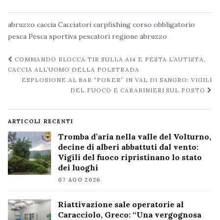
abruzzo
caccia
Cacciatori
carpfishing
corso obbligatorio
pesca
Pesca sportiva
pescatori
regione abruzzo
Navigazione
COMMANDO BLOCCA TIR SULLA A14 E PESTA L’AUTISTA,
post
CACCIA ALL’UOMO DELLA POLSTRADA
ESPLOSIONE AL BAR “POKER” IN VAL DI SANGRO: VIGILI
DEL FUOCO E CARABINIERI SUL POSTO
ARTICOLI RECENTI
Tromba d’aria nella valle del Volturno,
decine di alberi abbattuti dal vento:
Vigili del fuoco ripristinano lo stato
dei luoghi
07 AGO 2026
Riattivazione sale operatorie al
Caracciolo, Greco: “Una vergognosa