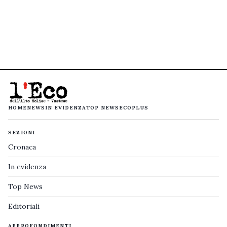
HOME
NEWS
IN EVIDENZA
TOP NEWS
ECOPLUS
SEZIONI
Cronaca
In evidenza
Top News
Editoriali
APPROFONDIMENTI