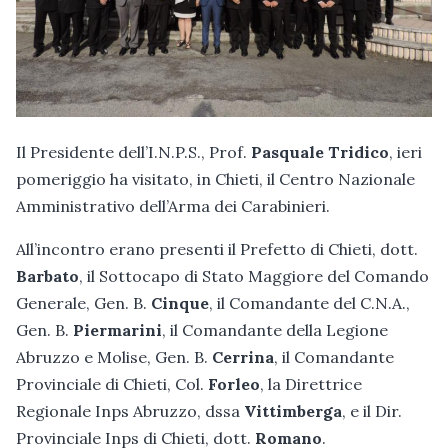
Il Presidente dell’I.N.P.S., Prof.
Pasquale Tridico
, ieri
pomeriggio ha visitato, in Chieti, il Centro Nazionale
Amministrativo dell’Arma dei Carabinieri.
All’incontro erano presenti il Prefetto di Chieti, dott.
Barbato
, il Sottocapo di Stato Maggiore del Comando
Generale, Gen. B.
Cinque
, il Comandante del C.N.A.,
Gen. B.
Piermarini
, il Comandante della Legione
Abruzzo e Molise, Gen. B.
Cerrina
, il Comandante
Provinciale di Chieti, Col.
Forleo
, la Direttrice
Regionale Inps Abruzzo, dssa
Vittimberga
, e il Dir.
Provinciale Inps di Chieti, dott.
Romano
.