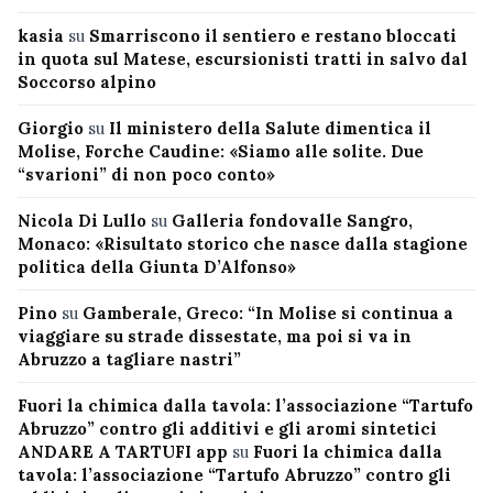
kasia
su
Smarriscono il sentiero e restano bloccati
in quota sul Matese, escursionisti tratti in salvo dal
Soccorso alpino
Giorgio
su
Il ministero della Salute dimentica il
Molise, Forche Caudine: «Siamo alle solite. Due
“svarioni” di non poco conto»
Nicola Di Lullo
su
Galleria fondovalle Sangro,
Monaco: «Risultato storico che nasce dalla stagione
politica della Giunta D’Alfonso»
Pino
su
Gamberale, Greco: “In Molise si continua a
viaggiare su strade dissestate, ma poi si va in
Abruzzo a tagliare nastri”
Fuori la chimica dalla tavola: l’associazione “Tartufo
Abruzzo” contro gli additivi e gli aromi sintetici
ANDARE A TARTUFI app
su
Fuori la chimica dalla
tavola: l’associazione “Tartufo Abruzzo” contro gli