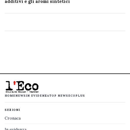
additivi e gli aromi sintetici
HOME
NEWS
IN EVIDENZA
TOP NEWS
ECOPLUS
SEZIONI
Cronaca
In evidenza