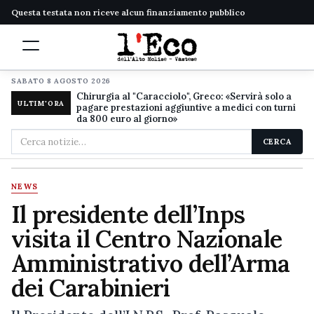
Questa testata non riceve alcun finanziamento pubblico
SABATO 8 AGOSTO 2026
Chirurgia al "Caracciolo", Greco: «Servirà solo a
ULTIM'ORA
pagare prestazioni aggiuntive a medici con turni
da 800 euro al giorno»
Cerca
CERCA
nel
sito
NEWS
Il presidente dell’Inps
visita il Centro Nazionale
Amministrativo dell’Arma
dei Carabinieri