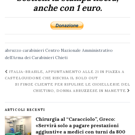
anche con 1 euro.
abruzzo
carabinieri
Centro Nazionale Amministrativo
dell’Arma dei Carabinieri
Chieti
Navigazione
ITALIA-BRASILE, APPUNTAMENTO ALLE 21 IN PIAZZA A
post
CASTELGUIDONE CHE RISCHIA IL SOLD OUT
SI FINGE CLIENTE PER RIPULIRE LE GIOIELLERIE DEL
CHIETINO, DONNA ABRUZZESE IN MANETTE
ARTICOLI RECENTI
Chirurgia al “Caracciolo”, Greco:
«Servirà solo a pagare prestazioni
aggiuntive a medici con turni da 800