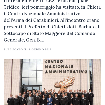
Il Presidente dell’I.N.P.S., Prof. Pasquale
Tridico, ieri pomeriggio ha visitato, in Chieti,
il Centro Nazionale Amministrativo
dell’Arma dei Carabinieri. All’incontro erano
presenti il Prefetto di Chieti, dott. Barbato, il
Sottocapo di Stato Maggiore del Comando
Generale, Gen. B.…
PUBBLICATO IL
18 GIUGNO 2019