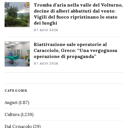
Tromba d’aria nella valle del Volturno,
decine di alberi abbattuti dal vento:
Vigili del fuoco ripristinano lo stato
dei luoghi
07 AGO 2026
Riattivazione sale operatorie al
Caracciolo, Greco: “Una vergognosa
operazione di propaganda”
07 AGO 2026
CATEGORIE
Auguri
(1.117)
Cultura
(1.239)
Dal Cenacolo
(29)