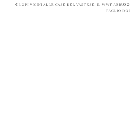
Navigazione
LUPI VICINI ALLE CASE NEL VASTESE, IL WWF ABRUZZ
TAGLIO DOP
post