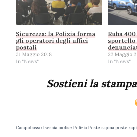
Sicurezza: la Polizia forma
Ruba 400 
gli operatori degli uffici
sportello
postali
denuncia
31 Maggio 2018
22 Maggio 2
In "News"
In "News"
Sostieni la stampa
Campobasso
Isernia
molise
Polizia
Poste
rapina poste
rapi