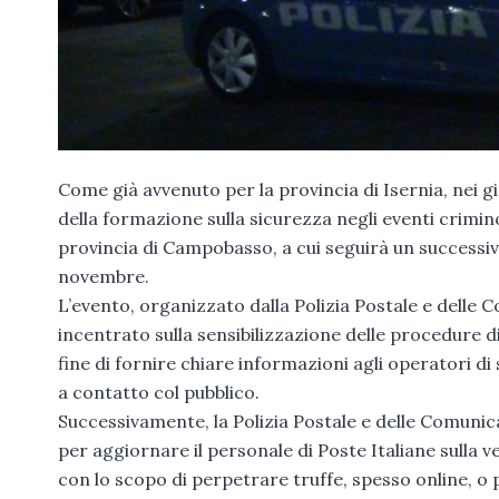
Come già avvenuto per la provincia di Isernia, nei g
della formazione sulla sicurezza negli eventi criminos
provincia di Campobasso, a cui seguirà un successiv
novembre.
L’evento, organizzato dalla Polizia Postale e delle C
incentrato sulla sensibilizzazione delle procedure di 
fine di fornire chiare informazioni agli operatori di
a contatto col pubblico.
Successivamente, la Polizia Postale e delle Comunic
per aggiornare il personale di Poste Italiane sulla ve
con lo scopo di perpetrare truffe, spesso online, o 