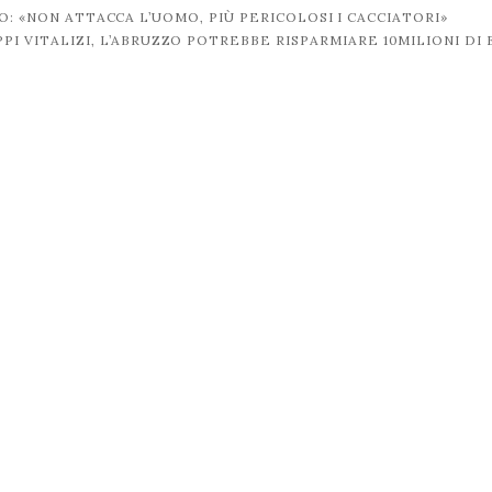
O: «NON ATTACCA L’UOMO, PIÙ PERICOLOSI I CACCIATORI»
PI VITALIZI, L’ABRUZZO POTREBBE RISPARMIARE 10MILIONI DI