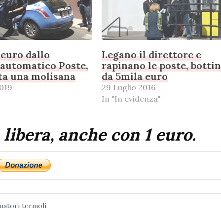
euro dallo
Legano il direttore e
 automatico Poste,
rapinano le poste, botti
ta una molisana
da 5mila euro
019
29 Luglio 2016
In "In evidenza"
 libera, anche con 1 euro.
natori
termoli