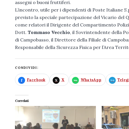
assegni o buoni fruttiferi.
L’incontro, utile per i dipendenti di Poste Italiane S.p
previsto la speciale partecipazione del Vicario del
come relatori il Dirigente del Compartimento Poliz
Dott.
Tommaso Vecchio
, il Sovrintendente della Po
di Campobasso, il Direttore della Filiale di Campobas
Responsabile della Sicurezza Fisica per l’Area Territ
CONDIVIDI:
Facebook
X
WhatsApp
Tele
Correlati