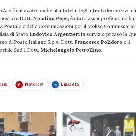
.A. e finalizzato anche alla tutela degli utenti dei servizi, c
 Questore Dott.
Nicolino Pepe,
è stato assai proficuo ed ha 
ia Postale e delle Comunicazioni per il Molise Commissari
lizia di Stato
Ludovico Argentieri
in servizio presso la Q
so di Poste Italiane S.p.A. Dott.
Francesco Polidoro
e il
oriale Sud 1 Dott.
Michelangelo Petrollino
.
gram
Pinterest
LinkedIn