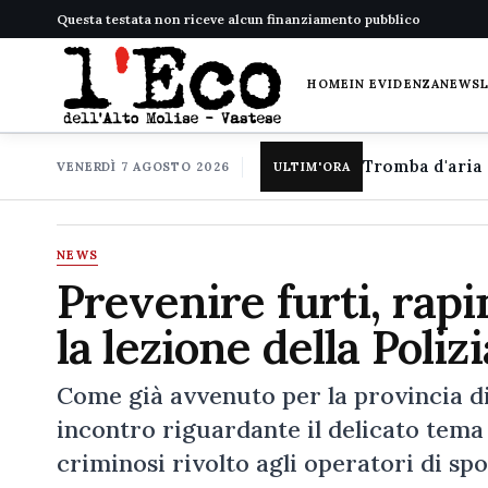
Questa testata non riceve alcun finanziamento pubblico
HOME
IN EVIDENZA
NEWS
VENERDÌ 7 AGOSTO 2026
ULTIM'ORA
NEWS
Prevenire furti, rapi
la lezione della Polizi
Come già avvenuto per la provincia di 
incontro riguardante il delicato tema 
criminosi rivolto agli operatori di spo