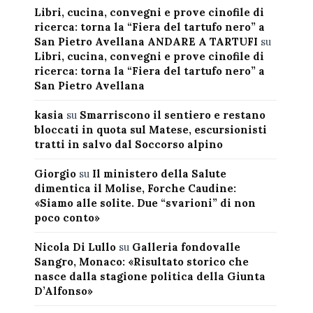
Libri, cucina, convegni e prove cinofile di
ricerca: torna la “Fiera del tartufo nero” a
San Pietro Avellana ANDARE A TARTUFI
su
Libri, cucina, convegni e prove cinofile di
ricerca: torna la “Fiera del tartufo nero” a
San Pietro Avellana
kasia
su
Smarriscono il sentiero e restano
bloccati in quota sul Matese, escursionisti
tratti in salvo dal Soccorso alpino
Giorgio
su
Il ministero della Salute
dimentica il Molise, Forche Caudine:
«Siamo alle solite. Due “svarioni” di non
poco conto»
Nicola Di Lullo
su
Galleria fondovalle
Sangro, Monaco: «Risultato storico che
nasce dalla stagione politica della Giunta
D’Alfonso»