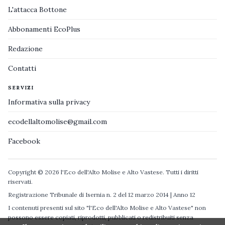
L'attacca Bottone
Abbonamenti EcoPlus
Redazione
Contatti
SERVIZI
Informativa sulla privacy
ecodellaltomolise@gmail.com
Facebook
Copyright © 2026 l'Eco dell'Alto Molise e Alto Vastese. Tutti i diritti
riservati.
Registrazione Tribunale di Isernia n. 2 del 12 marzo 2014 | Anno 12
I contenuti presenti sul sito "l'Eco dell'Alto Molise e Alto Vastese" non
possono essere copiati, riprodotti, pubblicati o redistribuiti senza