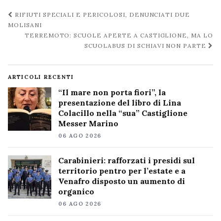
Navigazione
RIFIUTI SPECIALI E PERICOLOSI, DENUNCIATI DUE
post
MOLISANI
TERREMOTO: SCUOLE APERTE A CASTIGLIONE, MA LO
SCUOLABUS DI SCHIAVI NON PARTE
ARTICOLI RECENTI
“Il mare non porta fiori”, la
presentazione del libro di Lina
Colacillo nella “sua” Castiglione
Messer Marino
06 AGO 2026
Carabinieri: rafforzati i presidi sul
territorio pentro per l’estate e a
Venafro disposto un aumento di
organico
06 AGO 2026