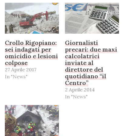
Crollo Rigopiano:
Giornalisti
sei indagati per
precari: due maxi
omicidio e lesioni
calcolatrici
colpose
inviate al
direttore del
27 Aprile 2017
quotidiano “il
In "News"
Centro”
2 Aprile 2014
In "News"