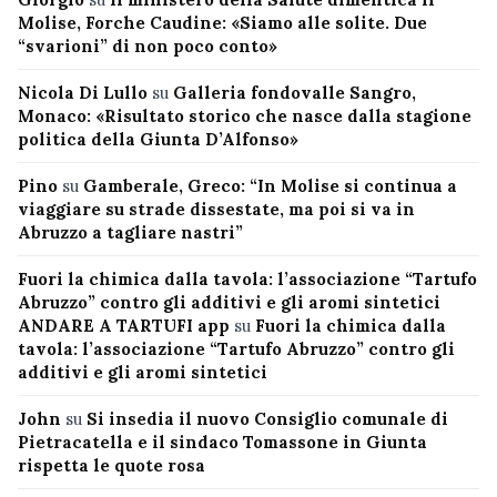
Molise, Forche Caudine: «Siamo alle solite. Due
“svarioni” di non poco conto»
Nicola Di Lullo
su
Galleria fondovalle Sangro,
Monaco: «Risultato storico che nasce dalla stagione
politica della Giunta D’Alfonso»
Pino
su
Gamberale, Greco: “In Molise si continua a
viaggiare su strade dissestate, ma poi si va in
Abruzzo a tagliare nastri”
Fuori la chimica dalla tavola: l’associazione “Tartufo
Abruzzo” contro gli additivi e gli aromi sintetici
ANDARE A TARTUFI app
su
Fuori la chimica dalla
tavola: l’associazione “Tartufo Abruzzo” contro gli
additivi e gli aromi sintetici
John
su
Si insedia il nuovo Consiglio comunale di
Pietracatella e il sindaco Tomassone in Giunta
rispetta le quote rosa