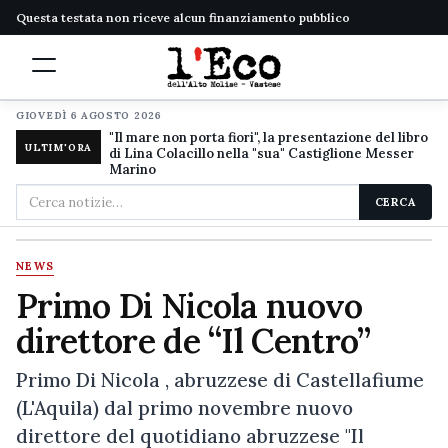
Questa testata non riceve alcun finanziamento pubblico
GIOVEDÌ 6 AGOSTO 2026
"Il mare non porta fiori", la presentazione del libro
ULTIM'ORA
di Lina Colacillo nella "sua" Castiglione Messer
Marino
Cerca
CERCA
nel
sito
NEWS
Primo Di Nicola nuovo
direttore de “Il Centro”
Primo Di Nicola , abruzzese di Castellafiume
(L'Aquila) dal primo novembre nuovo
direttore del quotidiano abruzzese "Il