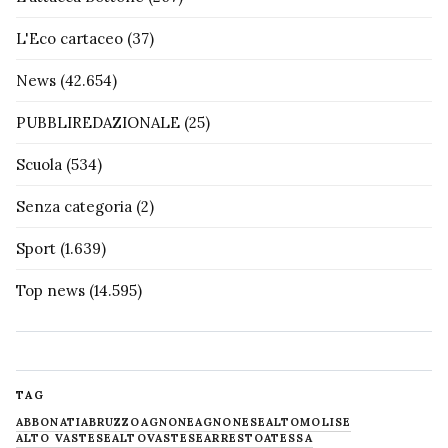
L'Eco cartaceo
(37)
News
(42.654)
PUBBLIREDAZIONALE
(25)
Scuola
(534)
Senza categoria
(2)
Sport
(1.639)
Top news
(14.595)
TAG
ABBONATI
ABRUZZO
AGNONE
AGNONESE
ALTOMOLISE
ALTO VASTESE
ALTOVASTESE
ARRESTO
ATESSA