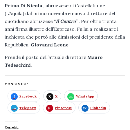
Primo Di Nicola
, abruzzese di Castellafiume
(L’Aquila) dal primo novembre nuovo direttore del
quotidiano abruzzese “
Il Centro
” . Per oltre trenta
anni firma illustre dell’Espresso. Fu lui a realizzare l’
inchiesta che portò alle dimissioni del presidente della
Repubblica,
Giovanni Leone
.
Prende il posto dell’attuale direttore
Mauro
Tedeschini
.
CONDIVIDI:
Facebook
X
WhatsApp
Telegram
Pinterest
LinkedIn
Correlati