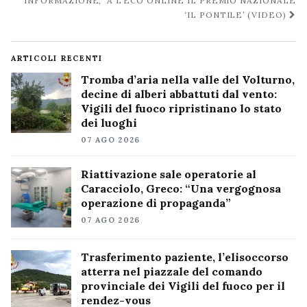
INFORMAZIONE, A L’ECO ONLINE IL PREMIO NAZIONALE
‘IL PONTILE’ (VIDEO)
ARTICOLI RECENTI
Tromba d’aria nella valle del Volturno,
decine di alberi abbattuti dal vento:
Vigili del fuoco ripristinano lo stato
dei luoghi
07 AGO 2026
Riattivazione sale operatorie al
Caracciolo, Greco: “Una vergognosa
operazione di propaganda”
07 AGO 2026
Trasferimento paziente, l’elisoccorso
atterra nel piazzale del comando
provinciale dei Vigili del fuoco per il
rendez-vous