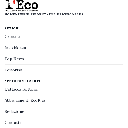
HOME
NEWS
IN EVIDENZA
TOP NEWS
ECOPLUS
SEZIONI
Cronaca
In evidenza
Top News
Editoriali
APPROFONDIMENTI
L'attacca Bottone
Abbonamenti EcoPlus
Redazione
Contatti