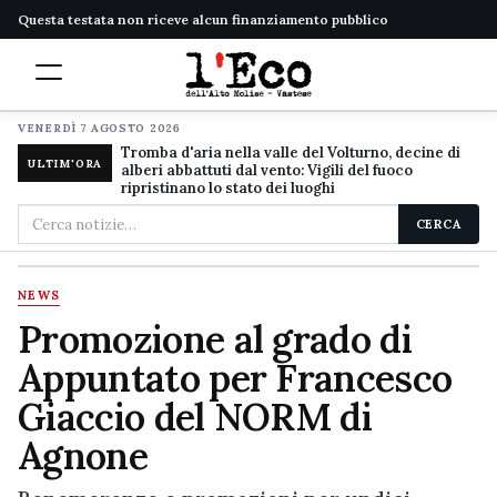
Questa testata non riceve alcun finanziamento pubblico
VENERDÌ 7 AGOSTO 2026
Tromba d'aria nella valle del Volturno, decine di
ULTIM'ORA
alberi abbattuti dal vento: Vigili del fuoco
ripristinano lo stato dei luoghi
Cerca
CERCA
nel
sito
NEWS
Promozione al grado di
Appuntato per Francesco
Giaccio del NORM di
Agnone