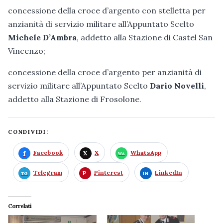
concessione della croce d’argento con stelletta per
anzianità di servizio militare all’Appuntato Scelto
Michele D’Ambra
, addetto alla Stazione di Castel San
Vincenzo;
concessione della croce d’argento per anzianità di
servizio militare all’Appuntato Scelto
Dario Novelli
,
addetto alla Stazione di Frosolone.
CONDIVIDI:
Facebook
X
WhatsApp
Telegram
Pinterest
LinkedIn
Correlati