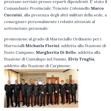
prestano servizio presso reparti dipendenti. E’ stato il
Comandante Provinciale, Tenente Colonnello
Marco
Cuccuini
, alla presenza degli altri militari della sede, a
consegnare personalmente i relativi attestati al
sottonotato personale:
promozione al grado di Maresciallo Ordinario per i
Marescialli
Michaela Florini
, addetta alla Stazione di
Sesto Campano,
Margherita Di Bello
, addetta alla
Stazione di Cantalupo nel Sannio,
Elvis Truglia
,
addetto alla Stazione di Carpinone;