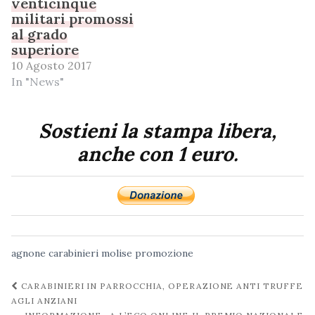
venticinque
militari promossi
al grado
superiore
10 Agosto 2017
In "News"
Sostieni la stampa libera,
anche con 1 euro.
agnone
carabinieri
molise
promozione
Navigazione
CARABINIERI IN PARROCCHIA, OPERAZIONE ANTI TRUFFE
post
AGLI ANZIANI