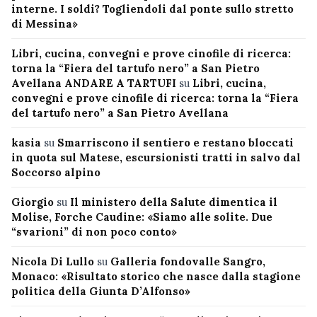
interne. I soldi? Togliendoli dal ponte sullo stretto
di Messina»
Libri, cucina, convegni e prove cinofile di ricerca:
torna la “Fiera del tartufo nero” a San Pietro
Avellana ANDARE A TARTUFI
su
Libri, cucina,
convegni e prove cinofile di ricerca: torna la “Fiera
del tartufo nero” a San Pietro Avellana
kasia
su
Smarriscono il sentiero e restano bloccati
in quota sul Matese, escursionisti tratti in salvo dal
Soccorso alpino
Giorgio
su
Il ministero della Salute dimentica il
Molise, Forche Caudine: «Siamo alle solite. Due
“svarioni” di non poco conto»
Nicola Di Lullo
su
Galleria fondovalle Sangro,
Monaco: «Risultato storico che nasce dalla stagione
politica della Giunta D’Alfonso»