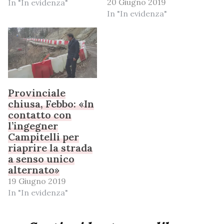
20 Giugno 2019
In "In evidenza"
In "In evidenza"
Provinciale
chiusa, Febbo: «In
contatto con
l’ingegner
Campitelli per
riaprire la strada
a senso unico
alternato»
19 Giugno 2019
In "In evidenza"