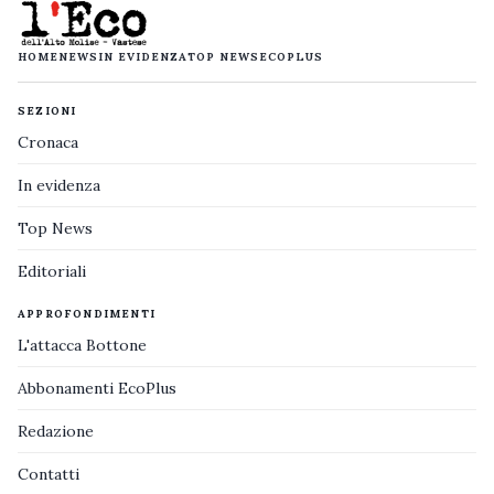
HOME
NEWS
IN EVIDENZA
TOP NEWS
ECOPLUS
SEZIONI
Cronaca
In evidenza
Top News
Editoriali
APPROFONDIMENTI
L'attacca Bottone
Abbonamenti EcoPlus
Redazione
Contatti