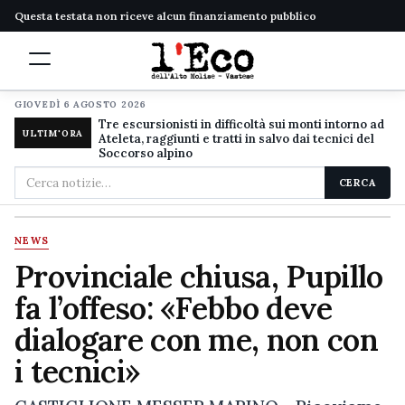
Questa testata non riceve alcun finanziamento pubblico
GIOVEDÌ 6 AGOSTO 2026
Tre escursionisti in difficoltà sui monti intorno ad
ULTIM'ORA
Ateleta, raggiunti e tratti in salvo dai tecnici del
Soccorso alpino
Cerca
CERCA
nel
sito
NEWS
Provinciale chiusa, Pupillo
fa l’offeso: «Febbo deve
dialogare con me, non con
i tecnici»