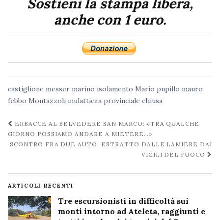
Sostieni la stampa libera,
anche con 1 euro.
castiglione messer marino
isolamento
Mario pupillo
mauro
febbo
Montazzoli
mulattiera
provinciale chiusa
Navigazione
ERBACCE AL BELVEDERE SAN MARCO: «TRA QUALCHE
post
GIORNO POSSIAMO ANDARE A MIETERE…»
SCONTRO FRA DUE AUTO, ESTRATTO DALLE LAMIERE DAI
VIGILI DEL FUOCO
ARTICOLI RECENTI
Tre escursionisti in difficoltà sui
monti intorno ad Ateleta, raggiunti e