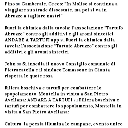
Pino
su
Gamberale, Greco: “In Molise si continua a
viaggiare su strade dissestate, ma poi si va in
Abruzzo a tagliare nastri”
Fuori la chimica dalla tavola: l’associazione “Tartufo
Abruzzo” contro gli additivi e gli aromi sintetici
ANDARE A TARTUFI app
su
Fuori la chimica dalla
tavola: l’associazione “Tartufo Abruzzo” contro gli
additivi e gli aromi sintetici
John
su
Si insedia il nuovo Consiglio comunale di
Pietracatella e il sindaco Tomassone in Giunta
rispetta le quote rosa
Filiera boschiva e tartufi per combattere lo
spopolamento, Montella in visita a San Pietro
Avellana: ANDARE A TARTUFI
su
Filiera boschiva e
tartufi per combattere lo spopolamento, Montella in
visita a San Pietro Avellana:
Cultura: la poesia illumina le campane, evento unico