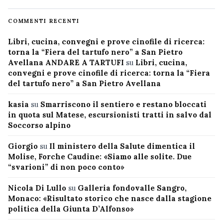
COMMENTI RECENTI
Libri, cucina, convegni e prove cinofile di ricerca:
torna la “Fiera del tartufo nero” a San Pietro
Avellana ANDARE A TARTUFI
su
Libri, cucina,
convegni e prove cinofile di ricerca: torna la “Fiera
del tartufo nero” a San Pietro Avellana
kasia
su
Smarriscono il sentiero e restano bloccati
in quota sul Matese, escursionisti tratti in salvo dal
Soccorso alpino
Giorgio
su
Il ministero della Salute dimentica il
Molise, Forche Caudine: «Siamo alle solite. Due
“svarioni” di non poco conto»
Nicola Di Lullo
su
Galleria fondovalle Sangro,
Monaco: «Risultato storico che nasce dalla stagione
politica della Giunta D’Alfonso»