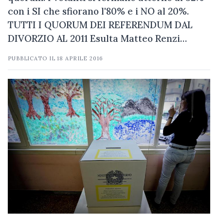
con i SI che sfiorano l'80% e i NO al 20%.
TUTTI I QUORUM DEI REFERENDUM DAL
DIVORZIO AL 2011 Esulta Matteo Renzi…
PUBBLICATO IL
18 APRILE 2016