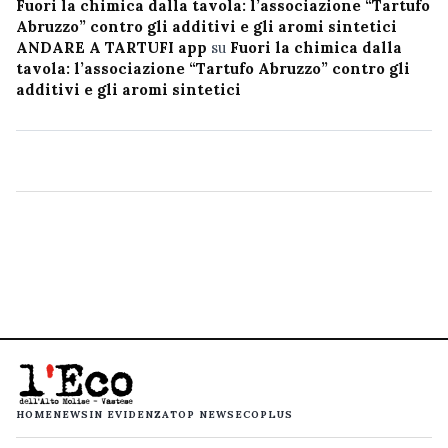
Fuori la chimica dalla tavola: l’associazione “Tartufo
Abruzzo” contro gli additivi e gli aromi sintetici
ANDARE A TARTUFI app
su
Fuori la chimica dalla
tavola: l’associazione “Tartufo Abruzzo” contro gli
additivi e gli aromi sintetici
HOME
NEWS
IN EVIDENZA
TOP NEWS
ECOPLUS