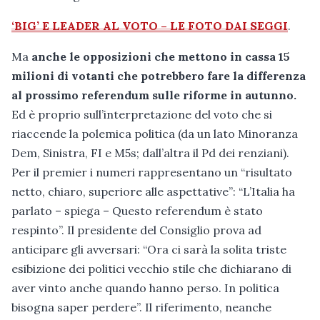
‘BIG’ E LEADER AL VOTO – LE FOTO DAI SEGGI
.
Ma
anche le opposizioni che mettono in cassa 15
milioni di votanti che potrebbero fare la differenza
al prossimo referendum sulle riforme in autunno.
Ed è proprio sull’interpretazione del voto che si
riaccende la polemica politica (da un lato Minoranza
Dem, Sinistra, FI e M5s; dall’altra il Pd dei renziani).
Per il premier i numeri rappresentano un “risultato
netto, chiaro, superiore alle aspettative”: “L’Italia ha
parlato – spiega – Questo referendum è stato
respinto”. Il presidente del Consiglio prova ad
anticipare gli avversari: “Ora ci sarà la solita triste
esibizione dei politici vecchio stile che dichiarano di
aver vinto anche quando hanno perso. In politica
bisogna saper perdere”. Il riferimento, neanche