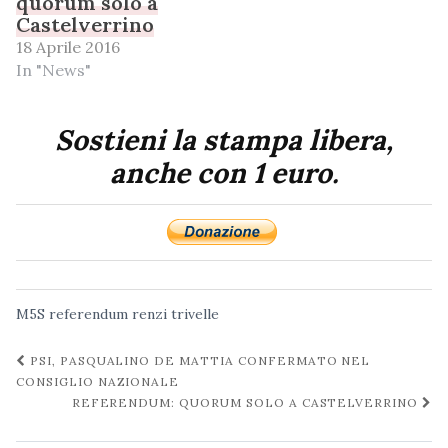
quorum solo a
Castelverrino
18 Aprile 2016
In "News"
Sostieni la stampa libera,
anche con 1 euro.
M5S
referendum
renzi
trivelle
Navigazione
PSI, PASQUALINO DE MATTIA CONFERMATO NEL
post
CONSIGLIO NAZIONALE
REFERENDUM: QUORUM SOLO A CASTELVERRINO