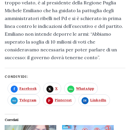
troppo velato, è al presidente della Regione Puglia
Michele Emiliano che ha guidato la pattuglia degli
amministratori ribelli nel Pd e si è schierato in prima
linea contro le indicazioni dell’esecutivo e del partito.
Emiliano non intende deporre le armi: “Abbiamo
superato la soglia di 10 milioni di voti che
consideravamo necessaria per poter parlare di un
successo: il governo dovrà tenerne conto”.
CONDIVIDI:
Facebook
X
WhatsApp
Telegram
Pinterest
LinkedIn
Correlati