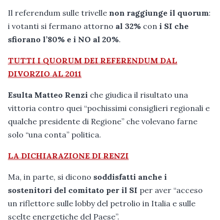
Il referendum sulle trivelle
non raggiunge il quorum
:
i votanti si fermano attorno
al 32%
con
i SI che
sfiorano l’80% e i NO al 20%
.
TUTTI I QUORUM DEI REFERENDUM DAL
DIVORZIO AL 2011
Esulta Matteo Renzi
che giudica il risultato una
vittoria contro quei “pochissimi consiglieri regionali e
qualche presidente di Regione” che volevano farne
solo “una conta” politica.
LA DICHIARAZIONE DI RENZI
Ma, in parte, si dicono
soddisfatti anche i
sostenitori del comitato per il SI
per aver “acceso
un riflettore sulle lobby del petrolio in Italia e sulle
scelte energetiche del Paese”.