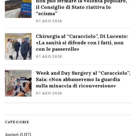
non può fermare la volontà popolare,
il Consiglio di Stato riattiva lo
“scisma”
07 AGO 2026
Chirurgia al “Caracciolo”, Di Lucente:
«La sanità si difende con i fatti, non
con le passerelle»
07 AGO 2026
Week and Day Surgery al “Caracciolo”,
Saia: «Non abbasseremo la guardia
sulla minaccia di riconversione»
07 AGO 2026
CATEGORIE
Auguri
(1.117)