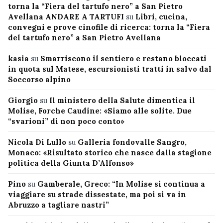
torna la “Fiera del tartufo nero” a San Pietro
Avellana ANDARE A TARTUFI
su
Libri, cucina,
convegni e prove cinofile di ricerca: torna la “Fiera
del tartufo nero” a San Pietro Avellana
kasia
su
Smarriscono il sentiero e restano bloccati
in quota sul Matese, escursionisti tratti in salvo dal
Soccorso alpino
Giorgio
su
Il ministero della Salute dimentica il
Molise, Forche Caudine: «Siamo alle solite. Due
“svarioni” di non poco conto»
Nicola Di Lullo
su
Galleria fondovalle Sangro,
Monaco: «Risultato storico che nasce dalla stagione
politica della Giunta D’Alfonso»
Pino
su
Gamberale, Greco: “In Molise si continua a
viaggiare su strade dissestate, ma poi si va in
Abruzzo a tagliare nastri”