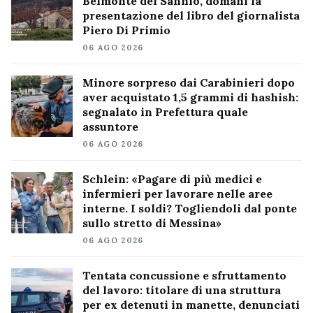
Belmonte del Sannio, domani la
presentazione del libro del giornalista
Piero Di Primio
06 AGO 2026
Minore sorpreso dai Carabinieri dopo
aver acquistato 1,5 grammi di hashish:
segnalato in Prefettura quale
assuntore
06 AGO 2026
Schlein: «Pagare di più medici e
infermieri per lavorare nelle aree
interne. I soldi? Togliendoli dal ponte
sullo stretto di Messina»
06 AGO 2026
Tentata concussione e sfruttamento
del lavoro: titolare di una struttura
per ex detenuti in manette, denunciati