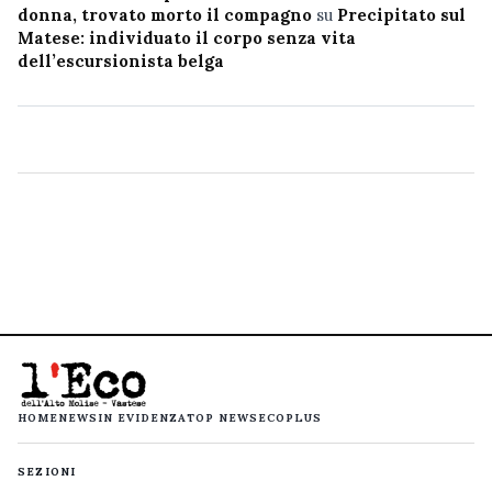
donna, trovato morto il compagno
su
Precipitato sul
Matese: individuato il corpo senza vita
dell’escursionista belga
HOME
NEWS
IN EVIDENZA
TOP NEWS
ECOPLUS
SEZIONI