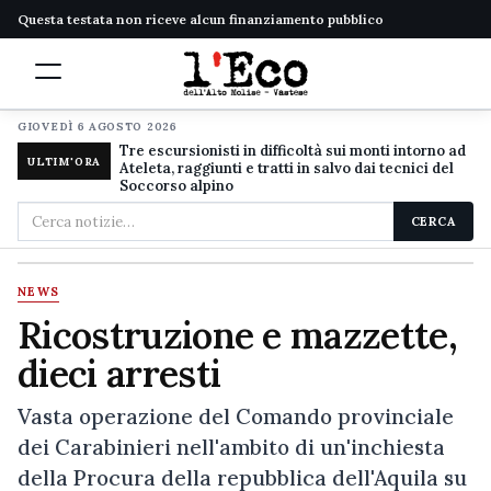
Questa testata non riceve alcun finanziamento pubblico
GIOVEDÌ 6 AGOSTO 2026
Tre escursionisti in difficoltà sui monti intorno ad
ULTIM'ORA
Ateleta, raggiunti e tratti in salvo dai tecnici del
Soccorso alpino
Cerca
CERCA
nel
sito
NEWS
Ricostruzione e mazzette,
dieci arresti
Vasta operazione del Comando provinciale
dei Carabinieri nell'ambito di un'inchiesta
della Procura della repubblica dell'Aquila su