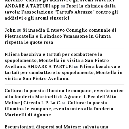
ANDARE A TARTUFI app
su
Fuori la chimica dalla
tavola: l’associazione “Tartufo Abruzzo” contro gli
additivi e gli aromi sintetici
John
su
Si insedia il nuovo Consiglio comunale di
Pietracatella e il sindaco Tomassone in Giunta
rispetta le quote rosa
Filiera boschiva e tartufi per combattere lo
spopolamento, Montella in visita a San Pietro
Avellana: ANDARE A TARTUFI
su
Filiera boschiva e
tartufi per combattere lo spopolamento, Montella in
visita a San Pietro Avellana:
Cultura: la poesia illumina le campane, evento unico
alla fonderia Marinelli di Agnone. L’Eco dell’Alto
Molise | Circolo I. P. La C.
su
Cultura: la poesia
illumina le campane, evento unico alla fonderia
Marinelli di Agnone
Escursionisti dispersi sul Matese: salvata una