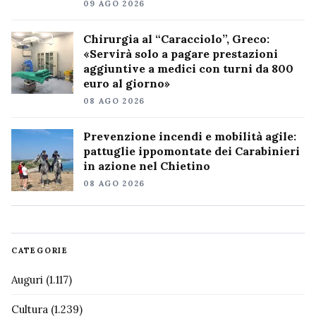
09 AGO 2026
Chirurgia al “Caracciolo”, Greco:
«Servirà solo a pagare prestazioni
aggiuntive a medici con turni da 800
euro al giorno»
08 AGO 2026
Prevenzione incendi e mobilità agile:
pattuglie ippomontate dei Carabinieri
in azione nel Chietino
08 AGO 2026
CATEGORIE
Auguri
(1.117)
Cultura
(1.239)