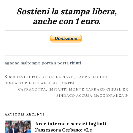
Sostieni la stampa libera,
anche con 1 euro.
agnone
maltempo
porta a porta
rifiuti
Navigazione
SCHIAVI SEPOLTO DALLA NEVE, L’APPELLO DEL
post
SINDACO PILUSO ALLE AUTORITÀ
CAPRACOTTA, IMPIANTI MONTE CAPRARO CHIUSI: EX
SINDACO ACCUSA MAGGIORANZA
ARTICOLI RECENTI
Aree interne e servizi tagliati,
l’assessora Cerbaso: «Le