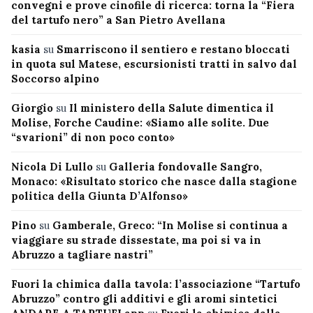
convegni e prove cinofile di ricerca: torna la “Fiera
del tartufo nero” a San Pietro Avellana
kasia
su
Smarriscono il sentiero e restano bloccati
in quota sul Matese, escursionisti tratti in salvo dal
Soccorso alpino
Giorgio
su
Il ministero della Salute dimentica il
Molise, Forche Caudine: «Siamo alle solite. Due
“svarioni” di non poco conto»
Nicola Di Lullo
su
Galleria fondovalle Sangro,
Monaco: «Risultato storico che nasce dalla stagione
politica della Giunta D’Alfonso»
Pino
su
Gamberale, Greco: “In Molise si continua a
viaggiare su strade dissestate, ma poi si va in
Abruzzo a tagliare nastri”
Fuori la chimica dalla tavola: l’associazione “Tartufo
Abruzzo” contro gli additivi e gli aromi sintetici