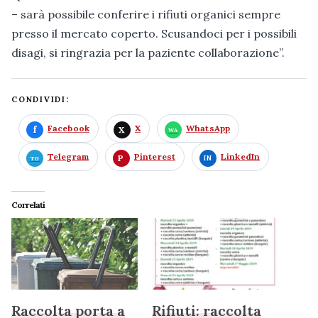
– sarà possibile conferire i rifiuti organici sempre
presso il mercato coperto. Scusandoci per i possibili
disagi, si ringrazia per la paziente collaborazione”.
CONDIVIDI:
Facebook
X
WhatsApp
Telegram
Pinterest
LinkedIn
Correlati
Raccolta porta a
Rifiuti: raccolta