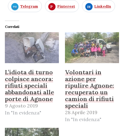
Telegram
Pinterest
LinkedIn
Correlati
L’idiota di turno
Volontari in
colpisce ancora:
azione per
rifiuti speciali
ripulire Agnone:
abbandonati alle
recuperato un
porte di Agnone
camion di rifiuti
speciali
9 Agosto 2019
28 Aprile 2019
In "In evidenza"
In "In evidenza"