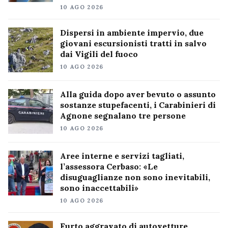
10 AGO 2026
Dispersi in ambiente impervio, due
giovani escursionisti tratti in salvo
dai Vigili del fuoco
10 AGO 2026
Alla guida dopo aver bevuto o assunto
sostanze stupefacenti, i Carabinieri di
Agnone segnalano tre persone
10 AGO 2026
Aree interne e servizi tagliati,
l’assessora Cerbaso: «Le
disuguaglianze non sono inevitabili,
sono inaccettabili»
10 AGO 2026
Furto aggravato di autovetture,