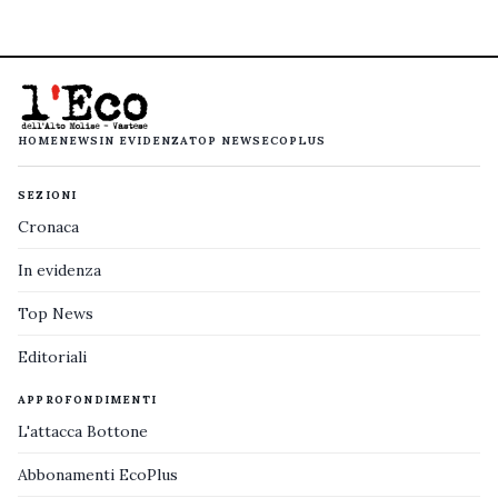
HOME
NEWS
IN EVIDENZA
TOP NEWS
ECOPLUS
SEZIONI
Cronaca
In evidenza
Top News
Editoriali
APPROFONDIMENTI
L'attacca Bottone
Abbonamenti EcoPlus