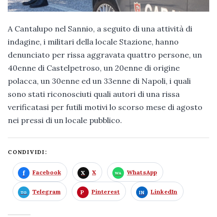
A Cantalupo nel Sannio, a seguito di una attività di
indagine, i militari della locale Stazione, hanno
denunciato per rissa aggravata quattro persone, un
40enne di Castelpetroso, un 20enne di origine
polacca, un 30enne ed un 33enne di Napoli, i quali
sono stati riconosciuti quali autori di una rissa
verificatasi per futili motivi lo scorso mese di agosto
nei pressi di un locale pubblico.
CONDIVIDI:
Facebook
X
WhatsApp
Telegram
Pinterest
LinkedIn