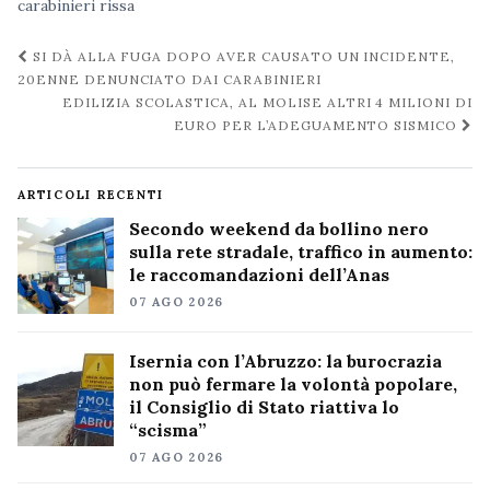
carabinieri
rissa
Navigazione
SI DÀ ALLA FUGA DOPO AVER CAUSATO UN INCIDENTE,
post
20ENNE DENUNCIATO DAI CARABINIERI
EDILIZIA SCOLASTICA, AL MOLISE ALTRI 4 MILIONI DI
EURO PER L’ADEGUAMENTO SISMICO
ARTICOLI RECENTI
Secondo weekend da bollino nero
sulla rete stradale, traffico in aumento:
le raccomandazioni dell’Anas
07 AGO 2026
Isernia con l’Abruzzo: la burocrazia
non può fermare la volontà popolare,
il Consiglio di Stato riattiva lo
“scisma”
07 AGO 2026