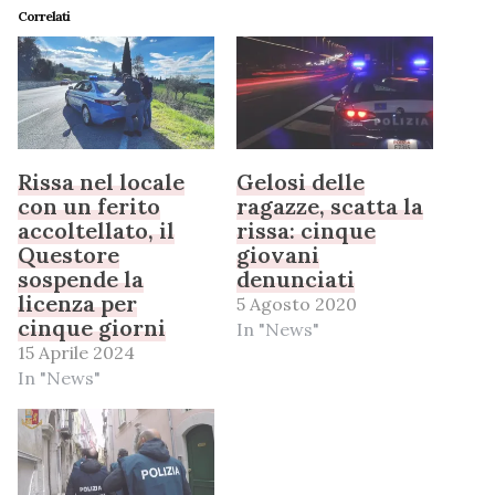
Correlati
Rissa nel locale
Gelosi delle
con un ferito
ragazze, scatta la
accoltellato, il
rissa: cinque
Questore
giovani
sospende la
denunciati
licenza per
5 Agosto 2020
cinque giorni
In "News"
15 Aprile 2024
In "News"