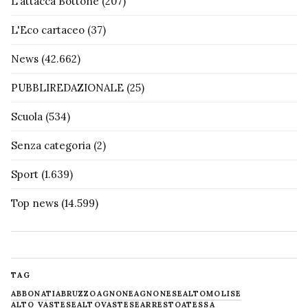
L'attacca Bottone
(207)
L'Eco cartaceo
(37)
News
(42.662)
PUBBLIREDAZIONALE
(25)
Scuola
(534)
Senza categoria
(2)
Sport
(1.639)
Top news
(14.599)
TAG
ABBONATI
ABRUZZO
AGNONE
AGNONESE
ALTOMOLISE
ALTO VASTESE
ALTOVASTESE
ARRESTO
ATESSA