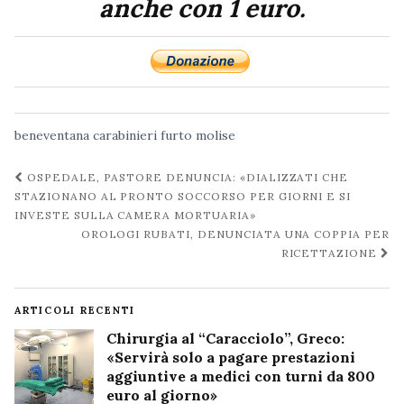
anche con 1 euro.
beneventana
carabinieri
furto
molise
Navigazione
OSPEDALE, PASTORE DENUNCIA: «DIALIZZATI CHE
post
STAZIONANO AL PRONTO SOCCORSO PER GIORNI E SI
INVESTE SULLA CAMERA MORTUARIA»
OROLOGI RUBATI, DENUNCIATA UNA COPPIA PER
RICETTAZIONE
ARTICOLI RECENTI
Chirurgia al “Caracciolo”, Greco:
«Servirà solo a pagare prestazioni
aggiuntive a medici con turni da 800
euro al giorno»