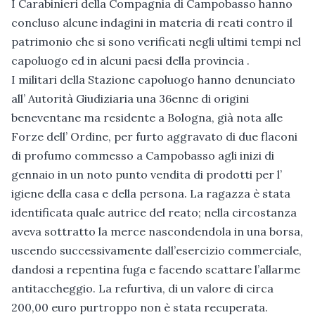
I Carabinieri della Compagnia di Campobasso hanno
concluso alcune indagini in materia di reati contro il
patrimonio che si sono verificati negli ultimi tempi nel
capoluogo ed in alcuni paesi della provincia .
I militari della Stazione capoluogo hanno denunciato
all’ Autorità Giudiziaria una 36enne di origini
beneventane ma residente a Bologna, già nota alle
Forze dell’ Ordine, per furto aggravato di due flaconi
di profumo commesso a Campobasso agli inizi di
gennaio in un noto punto vendita di prodotti per l’
igiene della casa e della persona. La ragazza è stata
identificata quale autrice del reato; nella circostanza
aveva sottratto la merce nascondendola in una borsa,
uscendo successivamente dall’esercizio commerciale,
dandosi a repentina fuga e facendo scattare l’allarme
antitaccheggio. La refurtiva, di un valore di circa
200,00 euro purtroppo non è stata recuperata.