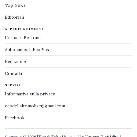
Top News
Editoriali
APPROFONDIMENTI
L'attacca Bottone
Abbonamenti EcoPlus
Redazione
Contatti
SERVIZI
Informativa sulla privacy
ecodellaltomolise@gmail.com
Facebook
Copyright © 2026 l'Eco dell'Alto Molise e Alto Vastese. Tutti i diritti