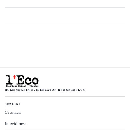
HOME
NEWS
IN EVIDENZA
TOP NEWS
ECOPLUS
SEZIONI
Cronaca
In evidenza