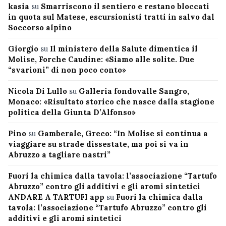
kasia
su
Smarriscono il sentiero e restano bloccati
in quota sul Matese, escursionisti tratti in salvo dal
Soccorso alpino
Giorgio
su
Il ministero della Salute dimentica il
Molise, Forche Caudine: «Siamo alle solite. Due
“svarioni” di non poco conto»
Nicola Di Lullo
su
Galleria fondovalle Sangro,
Monaco: «Risultato storico che nasce dalla stagione
politica della Giunta D’Alfonso»
Pino
su
Gamberale, Greco: “In Molise si continua a
viaggiare su strade dissestate, ma poi si va in
Abruzzo a tagliare nastri”
Fuori la chimica dalla tavola: l’associazione “Tartufo
Abruzzo” contro gli additivi e gli aromi sintetici
ANDARE A TARTUFI app
su
Fuori la chimica dalla
tavola: l’associazione “Tartufo Abruzzo” contro gli
additivi e gli aromi sintetici