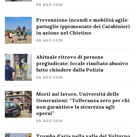
08 AGO 2026
Prevenzione incendi e mobilità agile:
pattuglie ippomontate dei Carabinieri
in azione nel Chietino
08 AGO 2026
Abituale ritrovo di persone
pregiudicate: locale risultato abusivo
fatto chiudere dalla Polizia
08 AGO 2026
Morti sul lavoro, Università delle
Generazioni: “Tolleranza zero per chi
non garantisce la sicurezza agli
operai”
08 AGO 2026
Tromba d’aria nella valle del Volturno,