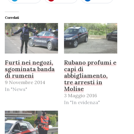
Correlati
Furti nei negozi,
Rubano profumi e
sgominata banda
capi di
di rumeni
abbigliamento,
tre arresti in
9 Novembre 2014
Molise
In "News"
3 Maggio 2016
In "In evidenza"