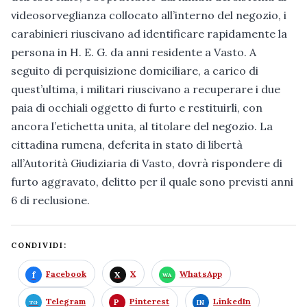
videosorveglianza collocato all’interno del negozio, i
carabinieri riuscivano ad identificare rapidamente la
persona in H. E. G. da anni residente a Vasto. A
seguito di perquisizione domiciliare, a carico di
quest’ultima, i militari riuscivano a recuperare i due
paia di occhiali oggetto di furto e restituirli, con
ancora l’etichetta unita, al titolare del negozio. La
cittadina rumena, deferita in stato di libertà
all’Autorità Giudiziaria di Vasto, dovrà rispondere di
furto aggravato, delitto per il quale sono previsti anni
6 di reclusione.
CONDIVIDI:
Facebook
X
WhatsApp
Telegram
Pinterest
LinkedIn