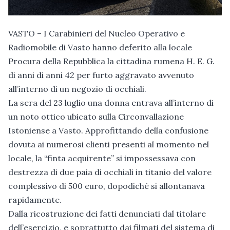
VASTO – I Carabinieri del Nucleo Operativo e
Radiomobile di Vasto hanno deferito alla locale
Procura della Repubblica la cittadina rumena H. E. G.
di anni di anni 42 per furto aggravato avvenuto
all’interno di un negozio di occhiali.
La sera del 23 luglio una donna entrava all’interno di
un noto ottico ubicato sulla Circonvallazione
Istoniense a Vasto. Approfittando della confusione
dovuta ai numerosi clienti presenti al momento nel
locale, la “finta acquirente” si impossessava con
destrezza di due paia di occhiali in titanio del valore
complessivo di 500 euro, dopodiché si allontanava
rapidamente.
Dalla ricostruzione dei fatti denunciati dal titolare
dell’esercizio, e soprattutto dai filmati del sistema di