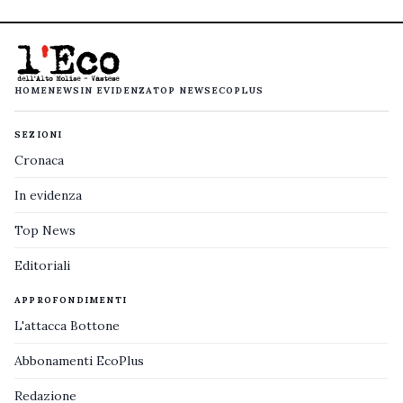
HOME
NEWS
IN EVIDENZA
TOP NEWS
ECOPLUS
SEZIONI
Cronaca
In evidenza
Top News
Editoriali
APPROFONDIMENTI
L'attacca Bottone
Abbonamenti EcoPlus
Redazione