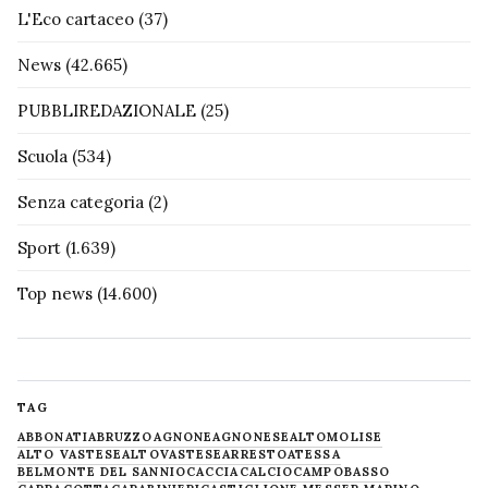
L'Eco cartaceo
(37)
News
(42.665)
PUBBLIREDAZIONALE
(25)
Scuola
(534)
Senza categoria
(2)
Sport
(1.639)
Top news
(14.600)
TAG
ABBONATI
ABRUZZO
AGNONE
AGNONESE
ALTOMOLISE
ALTO VASTESE
ALTOVASTESE
ARRESTO
ATESSA
BELMONTE DEL SANNIO
CACCIA
CALCIO
CAMPOBASSO