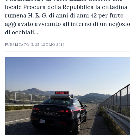
locale Procura della Repubblica la cittadina
rumena H. E. G. di anni di anni 42 per furto
aggravato avvenuto all’interno di un negozio
di occhiali.…
PUBBLICATO IL
25 LUGLIO 2019