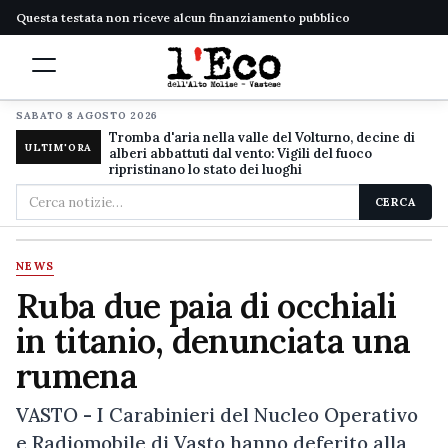
Questa testata non riceve alcun finanziamento pubblico
SABATO 8 AGOSTO 2026
Tromba d'aria nella valle del Volturno, decine di
ULTIM'ORA
alberi abbattuti dal vento: Vigili del fuoco
ripristinano lo stato dei luoghi
Cerca
CERCA
nel
sito
NEWS
Ruba due paia di occhiali
in titanio, denunciata una
rumena
VASTO - I Carabinieri del Nucleo Operativo
e Radiomobile di Vasto hanno deferito alla