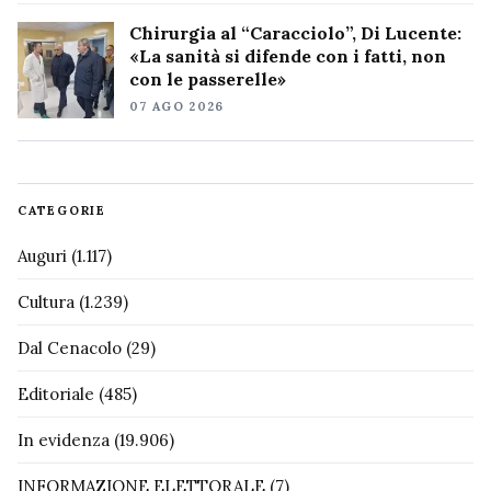
Chirurgia al “Caracciolo”, Di Lucente:
«La sanità si difende con i fatti, non
con le passerelle»
07 AGO 2026
CATEGORIE
Auguri
(1.117)
Cultura
(1.239)
Dal Cenacolo
(29)
Editoriale
(485)
In evidenza
(19.906)
INFORMAZIONE ELETTORALE
(7)