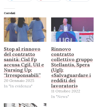
Correlati
Stop al rinnovo
Rinnovo
del contratto
contratto
sanità: Cisl Fp
collettivo gruppo
accusa Cgil, Uil e
Stellantis, Spera
Nursing Up:
(Ugl):
“Irresponsabili”
«Salvaguardare i
redditi dei
20 Gennaio 2025
lavoratori»
In "In evidenza"
11 Ottobre 2022
In "News"