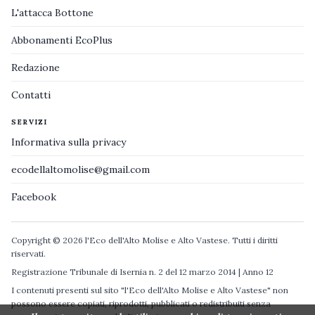
L'attacca Bottone
Abbonamenti EcoPlus
Redazione
Contatti
SERVIZI
Informativa sulla privacy
ecodellaltomolise@gmail.com
Facebook
Copyright © 2026 l'Eco dell'Alto Molise e Alto Vastese. Tutti i diritti
riservati.
Registrazione Tribunale di Isernia n. 2 del 12 marzo 2014 | Anno 12
I contenuti presenti sul sito "l'Eco dell'Alto Molise e Alto Vastese" non
possono essere copiati, riprodotti, pubblicati o redistribuiti senza