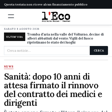
Questa testata non riceve alcun finanziamento pubblico
SABATO 8 AGOSTO 2026
Tromba d'aria nella valle del Volturno, decine di
ULTIM'ORA
alberi abbattuti dal vento: Vigili del fuoco
ripristinano lo stato dei luoghi
Cerca
CERCA
nel
sito
NEWS
Sanità: dopo 10 anni di
attesa firmato il rinnovo
del contratto dei medici e
dirigenti