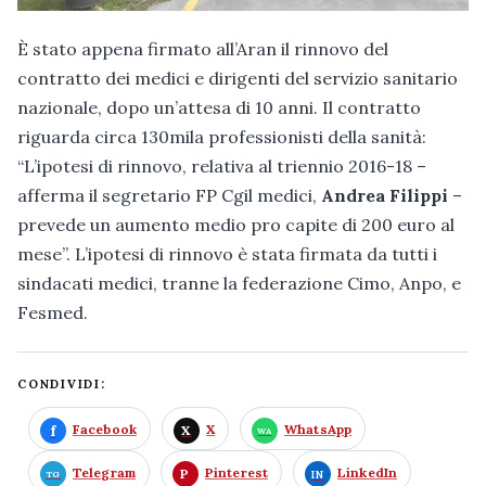
È stato appena firmato all’Aran il rinnovo del
contratto dei medici e dirigenti del servizio sanitario
nazionale, dopo un’attesa di 10 anni. Il contratto
riguarda circa 130mila professionisti della sanità:
“L’ipotesi di rinnovo, relativa al triennio 2016-18 –
afferma il segretario FP Cgil medici,
Andrea Filippi
–
prevede un aumento medio pro capite di 200 euro al
mese”. L’ipotesi di rinnovo è stata firmata da tutti i
sindacati medici, tranne la federazione Cimo, Anpo, e
Fesmed.
CONDIVIDI:
Facebook
X
WhatsApp
Telegram
Pinterest
LinkedIn