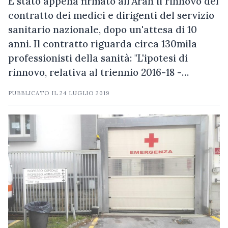
È stato appena firmato all'Aran il rinnovo del
contratto dei medici e dirigenti del servizio
sanitario nazionale, dopo un'attesa di 10
anni. Il contratto riguarda circa 130mila
professionisti della sanità: "L'ipotesi di
rinnovo, relativa al triennio 2016-18 -…
PUBBLICATO IL
24 LUGLIO 2019