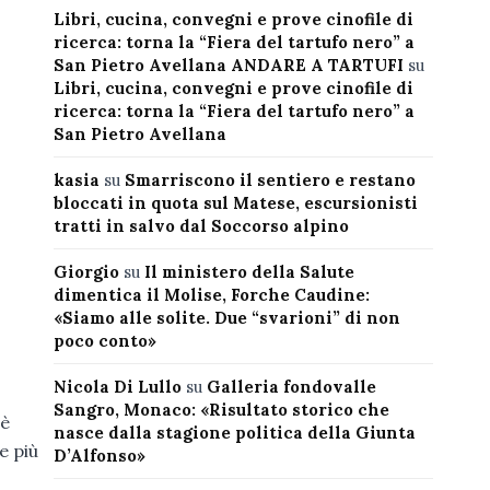
Libri, cucina, convegni e prove cinofile di
ricerca: torna la “Fiera del tartufo nero” a
San Pietro Avellana ANDARE A TARTUFI
su
Libri, cucina, convegni e prove cinofile di
ricerca: torna la “Fiera del tartufo nero” a
San Pietro Avellana
kasia
su
Smarriscono il sentiero e restano
bloccati in quota sul Matese, escursionisti
tratti in salvo dal Soccorso alpino
Giorgio
su
Il ministero della Salute
dimentica il Molise, Forche Caudine:
«Siamo alle solite. Due “svarioni” di non
poco conto»
Nicola Di Lullo
su
Galleria fondovalle
Sangro, Monaco: «Risultato storico che
 è
nasce dalla stagione politica della Giunta
e più
D’Alfonso»