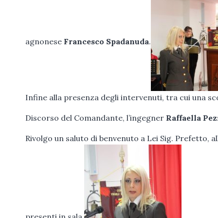
agnonese
Francesco Spadanuda
.
Infine alla presenza degli intervenuti, tra cui una s
Discorso del Comandante, l’ingegner
Raffaella Pe
Rivolgo un saluto di benvenuto a Lei Sig. Prefetto, alle 
presenti in sala.