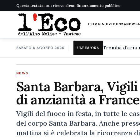
Questa testata non riceve alcun finanziamento pubblico
HOME
IN EVIDENZA
NEWS
SABATO 8 AGOSTO 2026
ULTIM'ORA
NEWS
Santa Barbara, Vigili
di anzianità a Fran
Vigili del fuoco in festa, in tutte le c
del corpo Santa Barbara. Anche presso
mattina si è celebrata la ricorrenza 