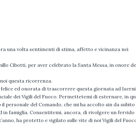
ra una volta sentimenti di stima, affetto e vicinanza nei
llo Cibotti, per aver celebrato la Santa Messa, in onore de
n noi questa ricorrenza.
elice ed onorata di trascorrere questa giornata ad Iserni
iale dei Vigili del Fuoco. Permettetemi di esternare, in q
 il personale del Comando, che mi ha accolto sin da subito 
in famiglia. Consentitemi, ancora, di rivolgere un fervido
nno, ha protetto e vigilato sulle vite di noi Vigili del Fuoc