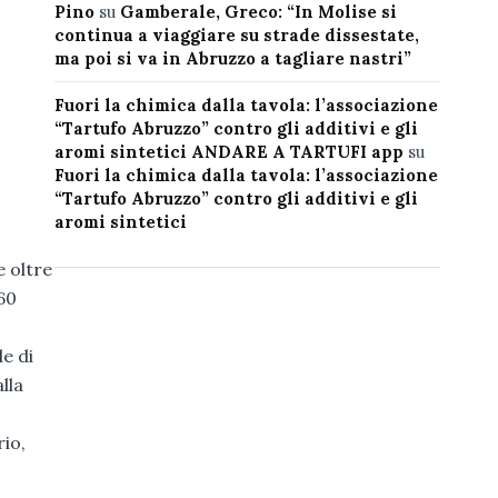
Pino
su
Gamberale, Greco: “In Molise si
continua a viaggiare su strade dissestate,
ma poi si va in Abruzzo a tagliare nastri”
Fuori la chimica dalla tavola: l’associazione
“Tartufo Abruzzo” contro gli additivi e gli
aromi sintetici ANDARE A TARTUFI app
su
Fuori la chimica dalla tavola: l’associazione
“Tartufo Abruzzo” contro gli additivi e gli
aromi sintetici
e oltre
60
e di
lla
rio,