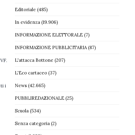
Editoriale
(485)
In evidenza
(19.906)
INFORMAZIONE ELETTORALE
(7)
INFORMAZIONE PUBBLICITARIA
(87)
L'attacca Bottone
(207)
 VF.
L'Eco cartaceo
(37)
News
(42.665)
i i
PUBBLIREDAZIONALE
(25)
Scuola
(534)
Senza categoria
(2)