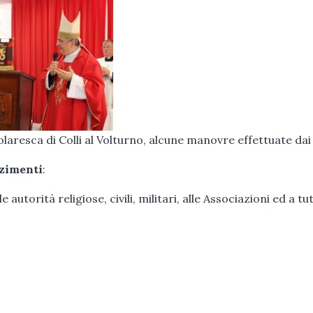
colaresca di Colli al Volturno, alcune manovre effettuate dai
zzimenti
:
autorità religiose, civili, militari, alle Associazioni ed a tutt