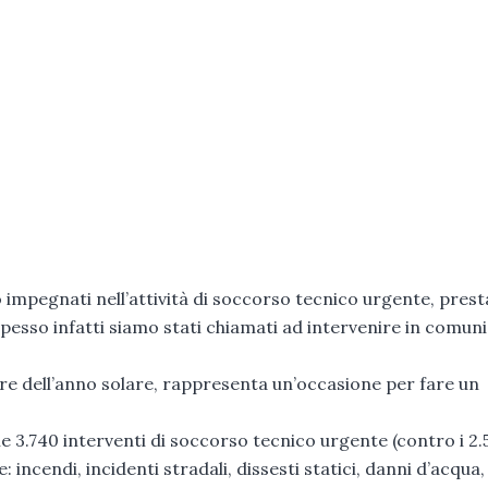
 impegnati nell’attività di soccorso tecnico urgente, prest
spesso infatti siamo stati chiamati ad intervenire in comuni
re dell’anno solare, rappresenta un’occasione per fare un
e 3.740 interventi di soccorso tecnico urgente (contro i 2.
e: incendi, incidenti stradali, dissesti statici, danni d’acqua