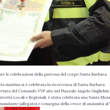
a, per le celebrazioni della patrona del corpo Santa Barbara.
ta mattina si è celebrata la ricorrenza di Santa Barbara.
pertura del Comando VVF sito nel Piazzale Angelo Guglielmi 
Autorità Locali e Regionali, è stata celebrata una Santa Mess
mandante (allegato) e consegna della croce di anzianità al 