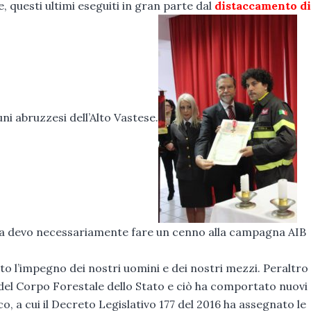
, questi ultimi eseguiti in gran parte dal
distaccamento di
uni abruzzesi dell’Alto Vastese.
 ma devo necessariamente fare un cenno alla campagna AIB
to l’impegno dei nostri uomini e dei nostri mezzi. Peraltro
el Corpo Forestale dello Stato e ciò ha comportato nuovi 
co, a cui il Decreto Legislativo 177 del 2016 ha assegnato le