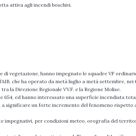
ta attiva agli incendi boschivi.
i e di vegetazione, hanno impegnato le squadre VF ordinari
’AIB, che ha operato da metà luglio a metà settembre, nei 
ta tra la Direzione Regionale VV.F. e la Regione Molise.
e 654, ed hanno interessato una superficie incendiata total
, a significare un forte incremento del fenomeno rispetto a
te impegnativi, per condizioni meteo, orografia del territo