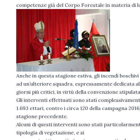
competenze già del Corpo Forestale in materia di lot
Anche in questa stagione estiva, gli incendi boschiv
ad un’ulteriore squadra, espressamente dedicata all
giorni più critici, in virtù della convenzione stipula
Gli interventi effettuati sono stati complessivament
1.693 ettari, contro i circa 120 della campagna 2016
stagione precedente.
Alcuni di questi interventi sono stati particolarmen
tipologia di vegetazione, e si