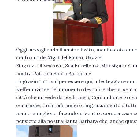
Oggi, accogliendo il nostro invito, manifestate anco
confronti dei Vigili del Fuoco. Grazie!
Ringrazio il Vescovo, Sua Eccellenza Monsignor Cami
nostra Patrona Santa Barbara e
ringrazio tutti voi per essere qui, a festeggiare co
Nell’emozione del momento devo dire che mi sento f
città che mi vede da pochi mesi, Comandante Provinc
occasione, il mio più sincero ringraziamento a tutto
maniera migliore, facendomi sentire come a casa ed 
pensiero alla nostra Santa Barbara che, anche quest’a