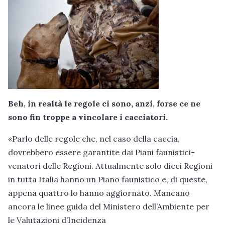
Beh, in realtà le regole ci sono, anzi, forse ce ne
sono fin troppe a vincolare i cacciatori.
«Parlo delle regole che, nel caso della caccia,
dovrebbero essere garantite dai Piani faunistici-
venatori delle Regioni. Attualmente solo dieci Regioni
in tutta Italia hanno un Piano faunistico e, di queste,
appena quattro lo hanno aggiornato. Mancano
ancora le linee guida del Ministero dell’Ambiente per
le Valutazioni d’Incidenza