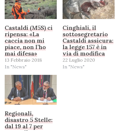
Castaldi (M5S) ci
Cinghiali, il
ripensa: «La
sottosegretario
caccia non mi
Castaldi assicura:
piace, non l’ho
la legge 157 è in
mai difesa»
via di modifica
13 Febbraio 2018
22 Luglio 2020
In "News"
In "News"
Regionali,
disastro 5 Stelle:
dal 19 al 7 per