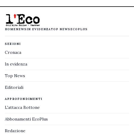
HOME
NEWS
IN EVIDENZA
TOP NEWS
ECOPLUS
SEZIONI
Cronaca
In evidenza
Top News
Editoriali
APPROFONDIMENTI
L'attacca Bottone
Abbonamenti EcoPlus
Redazione