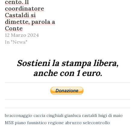
cento. Il
coordinatore
Castaldi si
dimette, parola a
Conte
12 Marzo 2024
In "News"
Sostieni la stampa libera,
anche con 1 euro.
bracconaggio
caccia
cinghiali
gianluca castaldi
luigi di maio
M5S
piano faunistico
regione abruzzo
selecontrollo