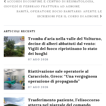
Navigazione
ACCORDI DI CONFINE E CENTRO DI REUMATOLOGIA,
post
GIOVEDÌ 15 FEBBRAIO FRATTURA AD AGNONE
SANITÀ, OPERATORE SOCIO SANITARIO: APERTE LE
ISCRIZIONI PER IL CORSO DI AGNONE
ARTICOLI RECENTI
Tromba d’aria nella valle del Volturno,
decine di alberi abbattuti dal vento:
Vigili del fuoco ripristinano lo stato
dei luoghi
07 AGO 2026
Riattivazione sale operatorie al
Caracciolo, Greco: “Una vergognosa
operazione di propaganda”
07 AGO 2026
Trasferimento paziente, l’elisoccorso
atterra nel piazzale del comando