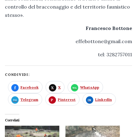
controllo del bracconaggio e del territorio faunistico
stesso».
Francesco Bottone
effebottone@gmail.com
tel: 3282757011
CONDIVIDI:
Facebook
X
WhatsApp
Telegram
Pinterest
LinkedIn
Correlati