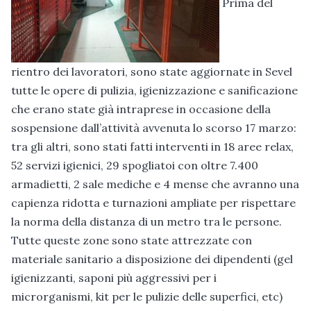
Prima del
rientro dei lavoratori, sono state aggiornate in Sevel
tutte le opere di pulizia, igienizzazione e sanificazione
che erano state già intraprese in occasione della
sospensione dall’attività avvenuta lo scorso 17 marzo:
tra gli altri, sono stati fatti interventi in 18 aree relax,
52 servizi igienici, 29 spogliatoi con oltre 7.400
armadietti, 2 sale mediche e 4 mense che avranno una
capienza ridotta e turnazioni ampliate per rispettare
la norma della distanza di un metro tra le persone.
Tutte queste zone sono state attrezzate con
materiale sanitario a disposizione dei dipendenti (gel
igienizzanti, saponi più aggressivi per i
microrganismi, kit per le pulizie delle superfici, etc)