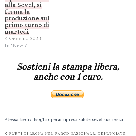
alla Sevel, si
ferma la
produzione sul
primo turno di
martedì
4 Gennaio 2020
In "News"
Sostieni la stampa libera,
anche con 1 euro.
Atessa
lavoro
luoghi
operai
ripresa
salute
sevel
sicurezza
Navigazione
FURTI DI LEGNA NEL PARCO NAZIONALE, DENUNCIATE