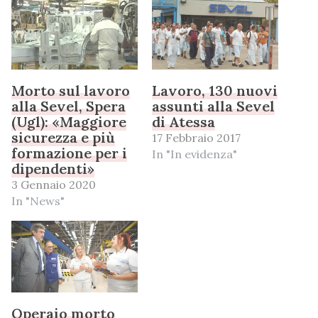
Morto sul lavoro
Lavoro, 130 nuovi
alla Sevel, Spera
assunti alla Sevel
(Ugl): «Maggiore
di Atessa
sicurezza e più
17 Febbraio 2017
formazione per i
In "In evidenza"
dipendenti»
3 Gennaio 2020
In "News"
Operaio morto