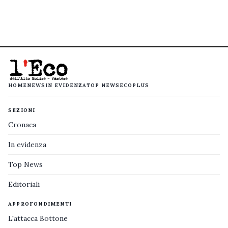
HOME
NEWS
IN EVIDENZA
TOP NEWS
ECOPLUS
SEZIONI
Cronaca
In evidenza
Top News
Editoriali
APPROFONDIMENTI
L'attacca Bottone