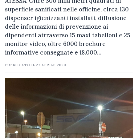
ATESSA. Oltre 300 mila metri quadrati di
superficie sanificati nelle officine, circa 130
dispenser igienizzanti installati, diffusione
delle informazioni di prevenzione ai
dipendenti attraverso 15 maxi tabelloni e 25
monitor video, oltre 6000 brochure
informative consegnate e 18.000…
PUBBLICATO IL
27 APRILE 2020