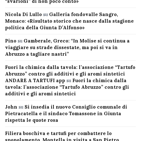
“svarioni” di non poco conto»
Nicola Di Lullo
su
Galleria fondovalle Sangro,
Monaco: «Risultato storico che nasce dalla stagione
politica della Giunta D’Alfonso»
Pino
su
Gamberale, Greco: “In Molise si continua a
viaggiare su strade dissestate, ma poi si va in
Abruzzo a tagliare nastri”
Fuori la chimica dalla tavola: l’associazione “Tartufo
Abruzzo” contro gli additivi e gli aromi sintetici
ANDARE A TARTUFI app
su
Fuori la chimica dalla
tavola: l’associazione “Tartufo Abruzzo” contro gli
additivi e gli aromi sintetici
John
su
Si insedia il nuovo Consiglio comunale di
Pietracatella e il sindaco Tomassone in Giunta
rispetta le quote rosa
Filiera boschiva e tartufi per combattere lo
spopolamento, Montella in visita a San Pietro