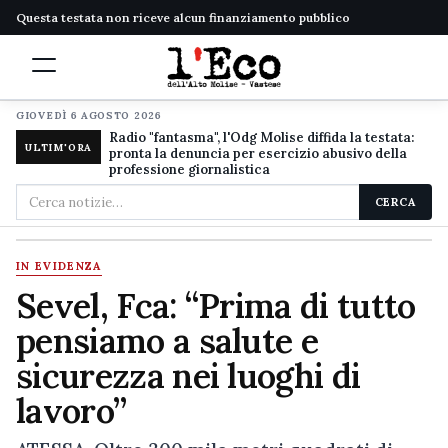
Questa testata non riceve alcun finanziamento pubblico
GIOVEDÌ 6 AGOSTO 2026
Radio "fantasma", l'Odg Molise diffida la testata:
ULTIM'ORA
pronta la denuncia per esercizio abusivo della
professione giornalistica
Cerca
CERCA
nel
sito
IN EVIDENZA
Sevel, Fca: “Prima di tutto
pensiamo a salute e
sicurezza nei luoghi di
lavoro”