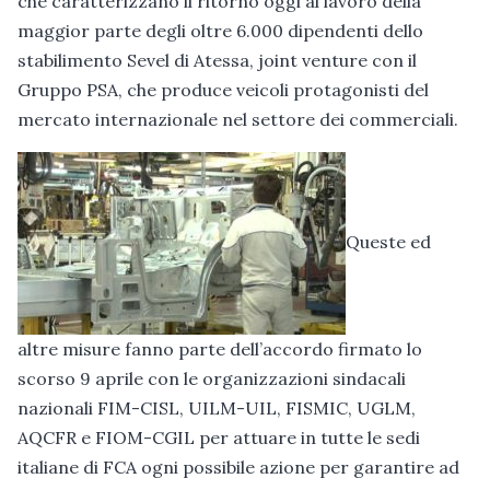
che caratterizzano il ritorno oggi al lavoro della
maggior parte degli oltre 6.000 dipendenti dello
stabilimento Sevel di Atessa, joint venture con il
Gruppo PSA, che produce veicoli protagonisti del
mercato internazionale nel settore dei commerciali.
Queste ed
altre misure fanno parte dell’accordo firmato lo
scorso 9 aprile con le organizzazioni sindacali
nazionali FIM-CISL, UILM-UIL, FISMIC, UGLM,
AQCFR e FIOM-CGIL per attuare in tutte le sedi
italiane di FCA ogni possibile azione per garantire ad