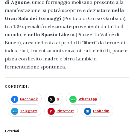
di Agnone
, unico formaggio molisano presente alla
manifestazione, si potrà scoprire e degustare
nella
Gran Sala dei Formaggi
(Portico di Corso Garibaldi),
tra 139 specialità selezionate provenienti da tutto il
mondo, e
nello Spazio Libero
(Piazzetta Valfrè di
Bonzo), area dedicata ai prodotti “liberi” da fermenti
industriali, tra cui salumi senza nitrati e nitriti, pane e
pizza con lievito madre e birra Lambic a
fermentazione spontanea.
CONDIVIDI:
Facebook
X
WhatsApp
Telegram
Pinterest
LinkedIn
Correlati