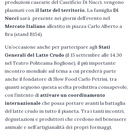
produzioni casearie del Caseificio Di Nucci, vengono
plasmati con
il latte del territorio.
La famiglia
Di
Nucci
sarà presente nei giorni dell’evento nel
Mercato Italiano
allestito in piazza Carlo Alberto a
Bra (stand B154).
Un’occasione anche per partecipare agli
Stati
Generali del Latte Crudo
(il 15 settembre alle 14.30
nel Teatro Politeama Boglione), il più importante
incontro mondiale sul tema a cui prenderà parte
anche il fondatore di Slow Food Carlo Petrini, tra
quanti seguono questa scelta produttiva consapevole,
con l’intento di
attivare un coordinamento
internazionale
che possa portare avanti la battaglia
del latte crudo in tutto il pianeta. Tra i tanti incontri,
degustazioni e produttori che credono nel benessere
animale e nell’artigianalità dei propri formaggi,