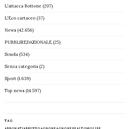
L'attacca Bottone
(207)
L'Eco cartaceo
(37)
News
(42.656)
PUBBLIREDAZIONALE
(25)
Scuola
(534)
Senza categoria
(2)
Sport
(1.639)
Top news
(14.597)
TAG
ABBONATI
ABRUZZO
AGNONE
AGNONESE
ALTOMOLISE