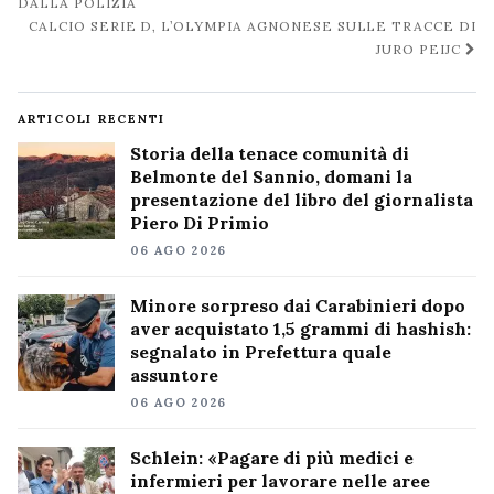
post
DALLA POLIZIA
CALCIO SERIE D, L’OLYMPIA AGNONESE SULLE TRACCE DI
JURO PEIJC
ARTICOLI RECENTI
Storia della tenace comunità di
Belmonte del Sannio, domani la
presentazione del libro del giornalista
Piero Di Primio
06 AGO 2026
Minore sorpreso dai Carabinieri dopo
aver acquistato 1,5 grammi di hashish:
segnalato in Prefettura quale
assuntore
06 AGO 2026
Schlein: «Pagare di più medici e
infermieri per lavorare nelle aree