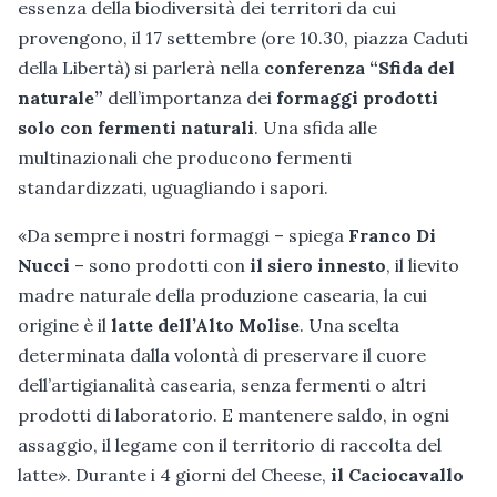
essenza della biodiversità dei territori da cui
provengono, il 17 settembre (ore 10.30, piazza Caduti
della Libertà) si parlerà nella
conferenza “Sfida del
naturale”
dell’importanza dei
formaggi prodotti
solo con fermenti naturali
. Una sfida alle
multinazionali che producono fermenti
standardizzati, uguagliando i sapori.
«Da sempre i nostri formaggi – spiega
Franco Di
Nucci
– sono prodotti con
il siero innesto
, il lievito
madre naturale della produzione casearia, la cui
origine è il
latte dell’Alto Molise
. Una scelta
determinata dalla volontà di preservare il cuore
dell’artigianalità casearia, senza fermenti o altri
prodotti di laboratorio. E mantenere saldo, in ogni
assaggio, il legame con il territorio di raccolta del
latte». Durante i 4 giorni del Cheese,
il Caciocavallo