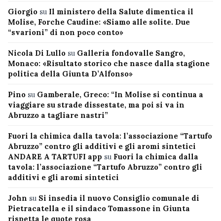
Giorgio
su
Il ministero della Salute dimentica il
Molise, Forche Caudine: «Siamo alle solite. Due
“svarioni” di non poco conto»
Nicola Di Lullo
su
Galleria fondovalle Sangro,
Monaco: «Risultato storico che nasce dalla stagione
politica della Giunta D’Alfonso»
Pino
su
Gamberale, Greco: “In Molise si continua a
viaggiare su strade dissestate, ma poi si va in
Abruzzo a tagliare nastri”
Fuori la chimica dalla tavola: l’associazione “Tartufo
Abruzzo” contro gli additivi e gli aromi sintetici
ANDARE A TARTUFI app
su
Fuori la chimica dalla
tavola: l’associazione “Tartufo Abruzzo” contro gli
additivi e gli aromi sintetici
John
su
Si insedia il nuovo Consiglio comunale di
Pietracatella e il sindaco Tomassone in Giunta
rispetta le quote rosa