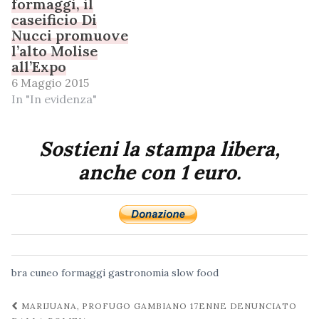
formaggi, il
caseificio Di
Nucci promuove
l’alto Molise
all’Expo
6 Maggio 2015
In "In evidenza"
Sostieni la stampa libera,
anche con 1 euro.
bra
cuneo
formaggi
gastronomia
slow food
Navigazione
MARIJUANA, PROFUGO GAMBIANO 17ENNE DENUNCIATO