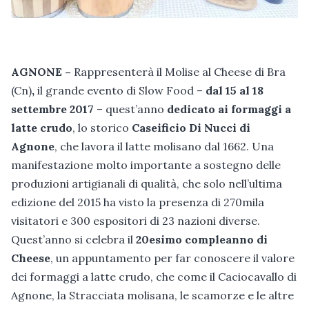
AGNONE –
Rappresenterà il Molise al Cheese di Bra
(Cn)
,
il grande evento di Slow Food –
dal 15 al 18
settembre 2017
– quest’anno
dedicato ai formaggi a
latte crudo
, lo storico
Caseificio Di Nucci di
Agnone
, che lavora il latte molisano dal 1662. Una
manifestazione molto importante a sostegno delle
produzioni artigianali di qualità, che solo nell’ultima
edizione del 2015 ha visto la presenza di 270mila
visitatori e 300 espositori di 23 nazioni diverse.
Quest’anno si celebra il
20esimo compleanno di
Cheese
, un appuntamento per far conoscere il valore
dei formaggi a latte crudo, che come il Caciocavallo di
Agnone, la Stracciata molisana, le scamorze e le altre