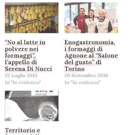
“No al latte in
Enogastronomia,
polvere nei
i formaggi di
formaggi”,
Agnone al “Salone
l’appello di
del gusto” di
Serena Di Nucci
Torino
22 Luglio 2015
20 Settembre 2016
In "In evidenza"
In "In evidenza"
Territorio e