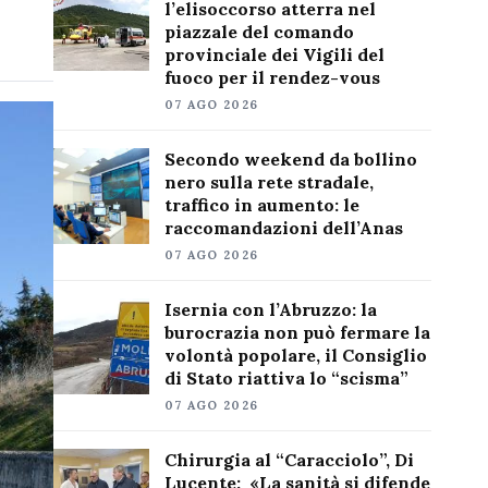
l’elisoccorso atterra nel
piazzale del comando
provinciale dei Vigili del
fuoco per il rendez-vous
07 AGO 2026
Secondo weekend da bollino
nero sulla rete stradale,
traffico in aumento: le
raccomandazioni dell’Anas
07 AGO 2026
Isernia con l’Abruzzo: la
burocrazia non può fermare la
volontà popolare, il Consiglio
di Stato riattiva lo “scisma”
07 AGO 2026
Chirurgia al “Caracciolo”, Di
Lucente: «La sanità si difende