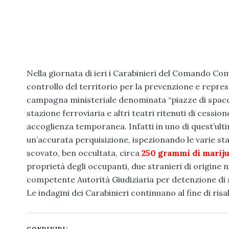
Nella giornata di ieri i Carabinieri del Comando Co
controllo del territorio per la prevenzione e repres
campagna ministeriale denominata “piazze di spaccio”.
stazione ferroviaria e altri teatri ritenuti di cessio
accoglienza temporanea. Infatti in uno di quest’ultim
un’accurata perquisizione, ispezionando le varie sta
scovato, ben occultata, circa
250 grammi di marij
proprietà degli occupanti, due stranieri di origine n
competente Autorità Giudiziaria per detenzione di so
Le indagini dei Carabinieri continuano al fine di risa