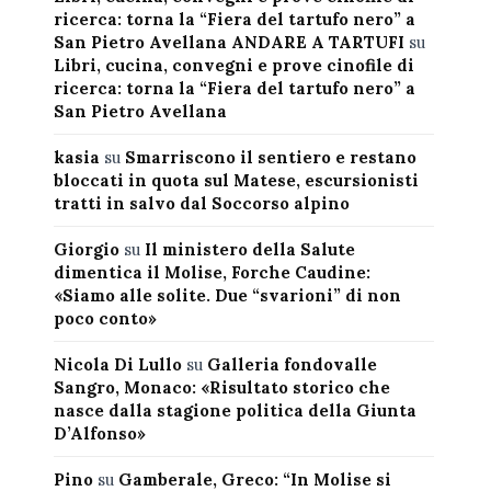
ricerca: torna la “Fiera del tartufo nero” a
San Pietro Avellana ANDARE A TARTUFI
su
Libri, cucina, convegni e prove cinofile di
ricerca: torna la “Fiera del tartufo nero” a
San Pietro Avellana
kasia
su
Smarriscono il sentiero e restano
bloccati in quota sul Matese, escursionisti
tratti in salvo dal Soccorso alpino
Giorgio
su
Il ministero della Salute
dimentica il Molise, Forche Caudine:
«Siamo alle solite. Due “svarioni” di non
poco conto»
Nicola Di Lullo
su
Galleria fondovalle
Sangro, Monaco: «Risultato storico che
nasce dalla stagione politica della Giunta
D’Alfonso»
Pino
su
Gamberale, Greco: “In Molise si