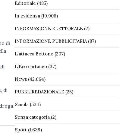
Editoriale
(485)
In evidenza
(19.906)
INFORMAZIONE ELETTORALE
(7)
INFORMAZIONE PUBBLICITARIA
(87)
io di
lla
L'attacca Bottone
(207)
L'Eco cartaceo
(37)
 di
News
(42.664)
, di
PUBBLIREDAZIONALE
(25)
Scuola
(534)
 droga.
Senza categoria
(2)
Sport
(1.639)