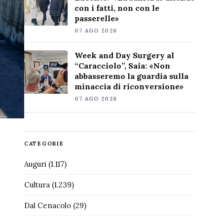
con i fatti, non con le
passerelle»
07 AGO 2026
Week and Day Surgery al
“Caracciolo”, Saia: «Non
abbasseremo la guardia sulla
minaccia di riconversione»
07 AGO 2026
CATEGORIE
Auguri
(1.117)
Cultura
(1.239)
Dal Cenacolo
(29)