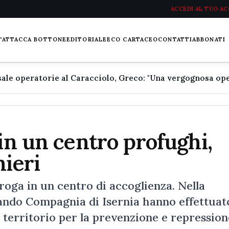
ACCEDI AL TUO A
L'ATTACCA BOTTONE
EDITORIALE
ECO CARTACEO
CONTATTI
ABBONATI
 in un centro profughi,
nieri
roga in un centro di accoglienza. Nella
mando Compagnia di Isernia hanno effettuat
l territorio per la prevenzione e repression