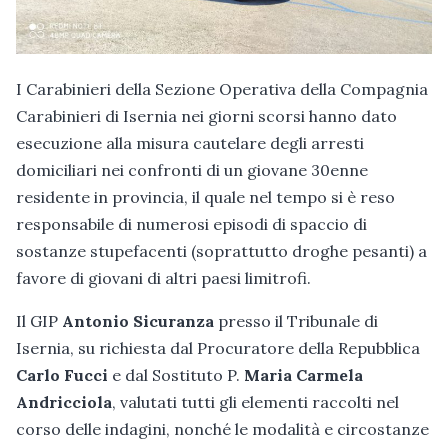
I Carabinieri della Sezione Operativa della Compagnia
Carabinieri di Isernia nei giorni scorsi hanno dato
esecuzione alla misura cautelare degli arresti
domiciliari nei confronti di un giovane 30enne
residente in provincia, il quale nel tempo si è reso
responsabile di numerosi episodi di spaccio di
sostanze stupefacenti (soprattutto droghe pesanti) a
favore di giovani di altri paesi limitrofi.
Il GIP
Antonio Sicuranza
presso il Tribunale di
Isernia, su richiesta dal Procuratore della Repubblica
Carlo Fucci
e dal Sostituto P.
Maria Carmela
Andricciola
, valutati tutti gli elementi raccolti nel
corso delle indagini, nonché le modalità e circostanze