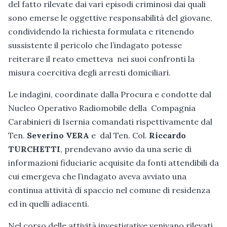
del fatto rilevate dai vari episodi criminosi dai quali
sono emerse le oggettive responsabilità del giovane,
condividendo la richiesta formulata e ritenendo
sussistente il pericolo che l’indagato potesse
reiterare il reato emetteva nei suoi confronti la
misura coercitiva degli arresti domiciliari.
Le indagini, coordinate dalla Procura e condotte dal
Nucleo Operativo Radiomobile della Compagnia
Carabinieri di Isernia comandati rispettivamente dal
Ten.
Severino VERA
e dal Ten. Col.
Riccardo
TURCHETTI
, prendevano avvio da una serie di
informazioni fiduciarie acquisite da fonti attendibili da
cui emergeva che l’indagato aveva avviato una
continua attività di spaccio nel comune di residenza
ed in quelli adiacenti.
Nel corso delle attività investigative venivano rilevati