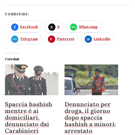
CONDIVIDI:
Facebook
X
WhatsApp
Telegram
Pinterest
LinkedIn
Correlati
Spaccia hashish
Denunciato per
mentre è ai
droga, il giorno
domiciliari,
dopo spaccia
denunciato dai
hashish a minori:
Carabinieri
arrestato