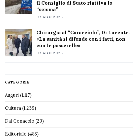
il Consiglio di Stato riattiva lo
“scisma”
07 AGO 2026
Chirurgia al “Caracciolo”, Di Lucente:
«La sanità si difende con i fatti, non
con le passerelle»
07 AGO 2026
CATEGORIE
Auguri
(1.117)
Cultura
(1.239)
Dal Cenacolo
(29)
Editoriale
(485)