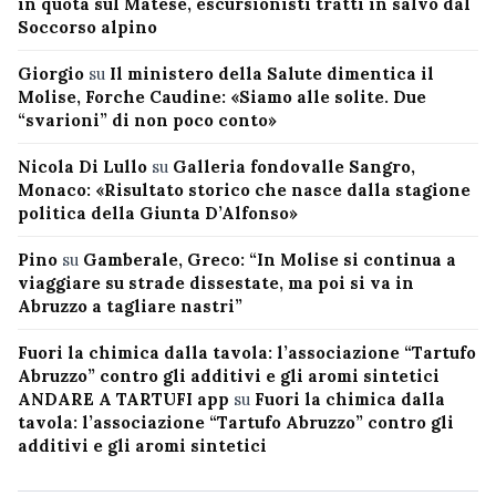
in quota sul Matese, escursionisti tratti in salvo dal
Soccorso alpino
Giorgio
su
Il ministero della Salute dimentica il
Molise, Forche Caudine: «Siamo alle solite. Due
“svarioni” di non poco conto»
Nicola Di Lullo
su
Galleria fondovalle Sangro,
Monaco: «Risultato storico che nasce dalla stagione
politica della Giunta D’Alfonso»
Pino
su
Gamberale, Greco: “In Molise si continua a
viaggiare su strade dissestate, ma poi si va in
Abruzzo a tagliare nastri”
Fuori la chimica dalla tavola: l’associazione “Tartufo
Abruzzo” contro gli additivi e gli aromi sintetici
ANDARE A TARTUFI app
su
Fuori la chimica dalla
tavola: l’associazione “Tartufo Abruzzo” contro gli
additivi e gli aromi sintetici