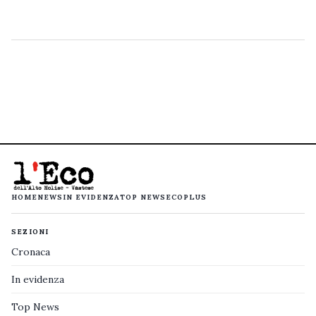
HOME
NEWS
IN EVIDENZA
TOP NEWS
ECOPLUS
SEZIONI
Cronaca
In evidenza
Top News