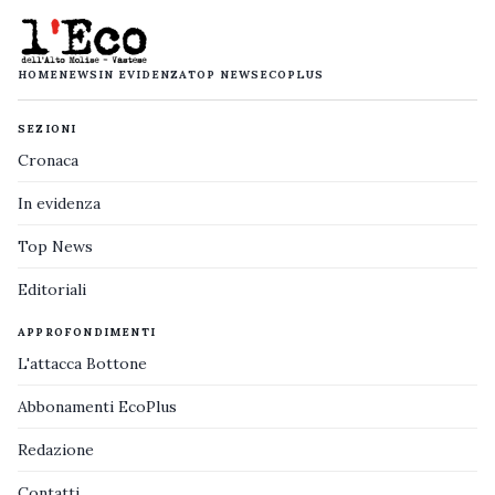
HOME
NEWS
IN EVIDENZA
TOP NEWS
ECOPLUS
SEZIONI
Cronaca
In evidenza
Top News
Editoriali
APPROFONDIMENTI
L'attacca Bottone
Abbonamenti EcoPlus
Redazione
Contatti