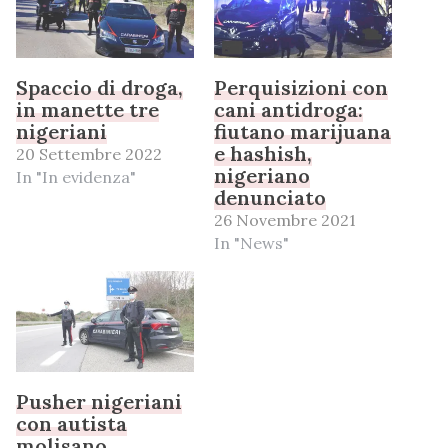
Spaccio di droga,
Perquisizioni con
in manette tre
cani antidroga:
nigeriani
fiutano marijuana
e hashish,
20 Settembre 2022
nigeriano
In "In evidenza"
denunciato
26 Novembre 2021
In "News"
Pusher nigeriani
con autista
molisano,