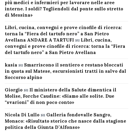
più medici e infermieri per lavorare nelle aree
interne. I soldi? Togliendoli dal ponte sullo stretto
di Messina»
Libri, cucina, convegni e prove cinofile di ricerca:
torna la “Fiera del tartufo nero” a San Pietro
Avellana ANDARE A TARTUFI
su
Libri, cucina,
convegni e prove cinofile di ricerca: torna la “Fiera
del tartufo nero” a San Pietro Avellana
kasia
su
Smarriscono il sentiero e restano bloccati
in quota sul Matese, escursionisti tratti in salvo dal
Soccorso alpino
Giorgio
su
Il ministero della Salute dimentica il
Molise, Forche Caudine: «Siamo alle solite. Due
“svarioni” di non poco conto»
Nicola Di Lullo
su
Galleria fondovalle Sangro,
Monaco: «Risultato storico che nasce dalla stagione
politica della Giunta D’Alfonso»