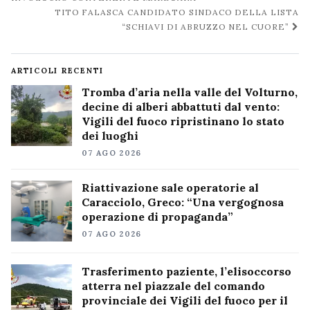
post
TITO FALASCA CANDIDATO SINDACO DELLA LISTA
“SCHIAVI DI ABRUZZO NEL CUORE”
ARTICOLI RECENTI
Tromba d’aria nella valle del Volturno,
decine di alberi abbattuti dal vento:
Vigili del fuoco ripristinano lo stato
dei luoghi
07 AGO 2026
Riattivazione sale operatorie al
Caracciolo, Greco: “Una vergognosa
operazione di propaganda”
07 AGO 2026
Trasferimento paziente, l’elisoccorso
atterra nel piazzale del comando
provinciale dei Vigili del fuoco per il