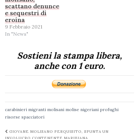
scattano denunce
e sequestri di
eroina
9 Febbraio 2021
In "News"
Sostieni la stampa libera,
anche con 1 euro.
carabinieri
migranti
molisani
molise
nigeriani
profughi
risorse
spacciatori
Navigazione
GIOVANE MOLISANO PERQUISITO, SPUNTA UN
INVOLUCRO CONTENENTE MARIJUANA