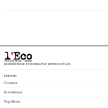
HOME
NEWS
IN EVIDENZA
TOP NEWS
ECOPLUS
SEZIONI
Cronaca
In evidenza
Top News