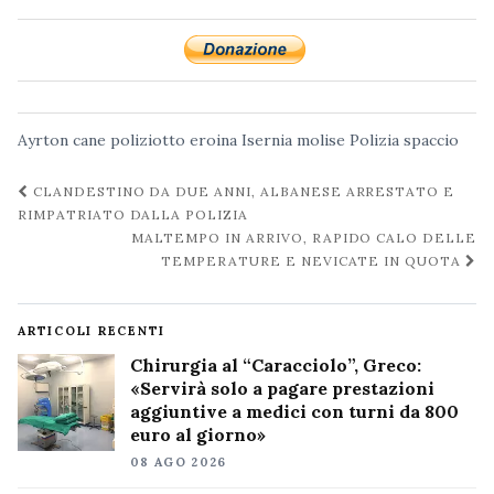
Ayrton
cane poliziotto
eroina
Isernia
molise
Polizia
spaccio
Navigazione
CLANDESTINO DA DUE ANNI, ALBANESE ARRESTATO E
post
RIMPATRIATO DALLA POLIZIA
MALTEMPO IN ARRIVO, RAPIDO CALO DELLE
TEMPERATURE E NEVICATE IN QUOTA
ARTICOLI RECENTI
Chirurgia al “Caracciolo”, Greco:
«Servirà solo a pagare prestazioni
aggiuntive a medici con turni da 800
euro al giorno»
08 AGO 2026