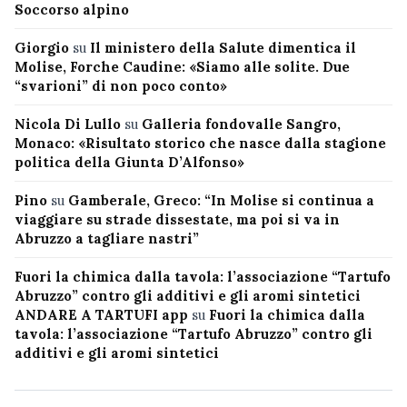
Soccorso alpino
Giorgio
su
Il ministero della Salute dimentica il
Molise, Forche Caudine: «Siamo alle solite. Due
“svarioni” di non poco conto»
Nicola Di Lullo
su
Galleria fondovalle Sangro,
Monaco: «Risultato storico che nasce dalla stagione
politica della Giunta D’Alfonso»
Pino
su
Gamberale, Greco: “In Molise si continua a
viaggiare su strade dissestate, ma poi si va in
Abruzzo a tagliare nastri”
Fuori la chimica dalla tavola: l’associazione “Tartufo
Abruzzo” contro gli additivi e gli aromi sintetici
ANDARE A TARTUFI app
su
Fuori la chimica dalla
tavola: l’associazione “Tartufo Abruzzo” contro gli
additivi e gli aromi sintetici