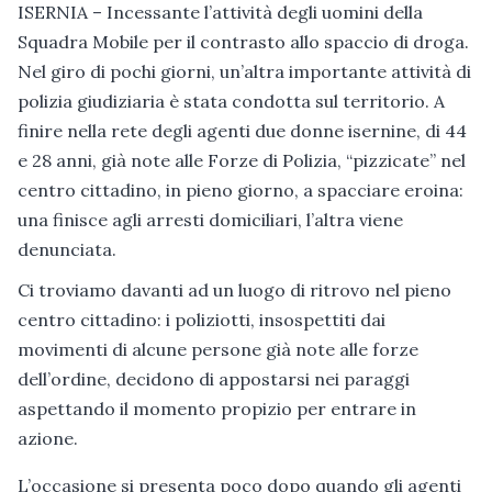
ISERNIA – Incessante l’attività degli uomini della
Squadra Mobile per il contrasto allo spaccio di droga.
Nel giro di pochi giorni, un’altra importante attività di
polizia giudiziaria è stata condotta sul territorio. A
finire nella rete degli agenti due donne isernine, di 44
e 28 anni, già note alle Forze di Polizia, “pizzicate” nel
ce
ntro cittadino, in pieno giorno, a spacciare eroina:
una finisce agli arresti domiciliari, l’altra viene
denunciata.
Ci troviamo davanti ad un luogo di ritrovo nel pieno
centro cittadino: i poliziotti, insospettiti dai
movimenti di alcune persone già note alle forze
dell’ordine, decidono di appostarsi nei paraggi
aspettando il momento propizio per entrare in
azione.
L’occasione si presenta poco dopo quando gli agenti