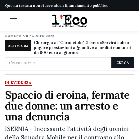
Questa testata non riceve alcun finanziamento pubblico
DOMENICA 9 AGOSTO 2026
Chirurgia al "Caracciolo", Greco: «Servirà solo a
ULTIM'ORA
pagare prestazioni aggiuntive a medici con turni
da 800 euro al giorno»
Cerca
CERCA
nel
sito
IN EVIDENZA
Spaccio di eroina, fermate
due donne: un arresto e
una denuncia
ISERNIA - Incessante l’attività degli uomini
della Squadra Mobile per il contrasto allo