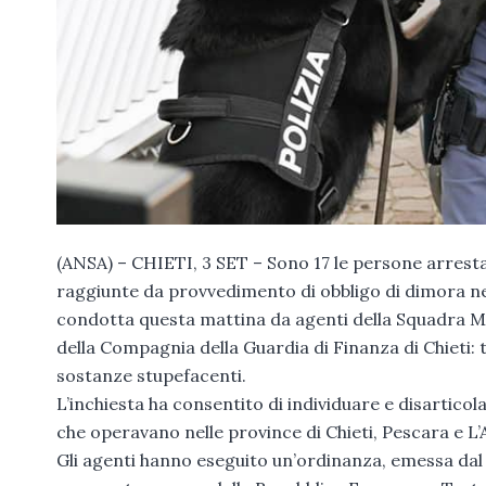
(ANSA) – CHIETI, 3 SET – Sono 17 le persone arrestate
raggiunte da provvedimento di obbligo di dimora ne
condotta questa mattina da agenti della Squadra Mob
della Compagnia della Guardia di Finanza di Chieti: t
sostanze stupefacenti.
L’inchiesta ha consentito di individuare e disarticola
che operavano nelle province di Chieti, Pescara e L’A
Gli agenti hanno eseguito un’ordinanza, emessa dal 