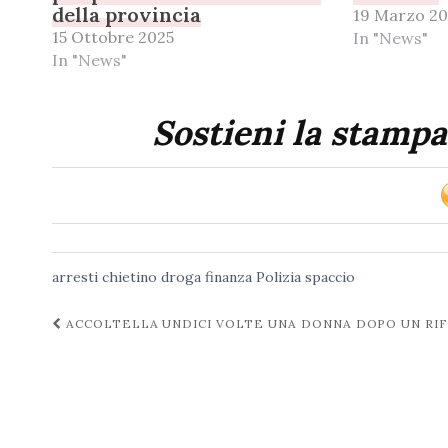
della provincia
19 Marzo 20
15 Ottobre 2025
In "News"
In "News"
Sostieni la stampa
arresti
chietino
droga
finanza
Polizia
spaccio
Navigazione
ACCOLTELLA UNDICI VOLTE UNA DONNA DOPO UN RIFI
post