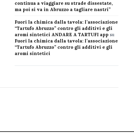
continua a viaggiare su strade dissestate,
ma poi si va in Abruzzo a tagliare nastri”
Fuori la chimica dalla tavola: l’associazione
“Tartufo Abruzzo” contro gli additivi e gli
aromi sintetici ANDARE A TARTUFI app
su
Fuori la chimica dalla tavola: l’associazione
“Tartufo Abruzzo” contro gli additivi e gli
aromi sintetici