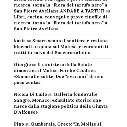
ricerca: torna la “Fiera del tartufo nero” a
San Pietro Avellana ANDARE A TARTUFI
su
Libri, cucina, convegni e prove cinofile di
ricerca: torna la “Fiera del tartufo nero” a
San Pietro Avellana
kasia
su
Smarriscono il sentiero e restano
bloccati in quota sul Matese, escursionisti
tratti in salvo dal Soccorso alpino
Giorgio
su
Il ministero della Salute
dimentica il Molise, Forche Caudine:
«Siamo alle solite. Due “svarioni” di non
poco conto»
Nicola Di Lullo
su
Galleria fondovalle
Sangro, Monaco: «Risultato storico che
nasce dalla stagione politica della Giunta
D’Alfonso»
Pino
su
Gamberale, Greco: “In Molise si