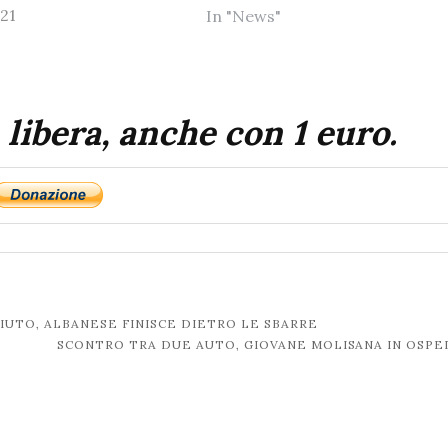
21
In "News"
 libera, anche con 1 euro.
UTO, ALBANESE FINISCE DIETRO LE SBARRE
SCONTRO TRA DUE AUTO, GIOVANE MOLISANA IN OSP