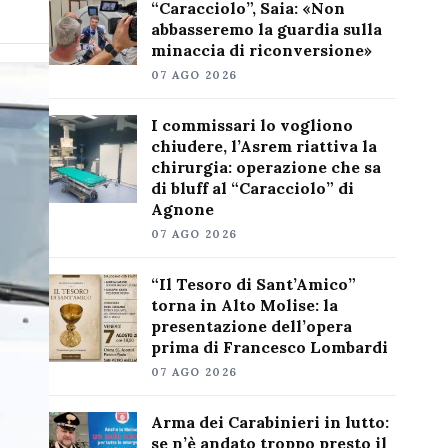
“Caracciolo”, Saia: «Non
abbasseremo la guardia sulla
minaccia di riconversione»
07 AGO 2026
I commissari lo vogliono
chiudere, l’Asrem riattiva la
chirurgia: operazione che sa
di bluff al “Caracciolo” di
Agnone
07 AGO 2026
“Il Tesoro di Sant’Amico”
torna in Alto Molise: la
presentazione dell’opera
prima di Francesco Lombardi
07 AGO 2026
Arma dei Carabinieri in lutto:
se n’è andato troppo presto il