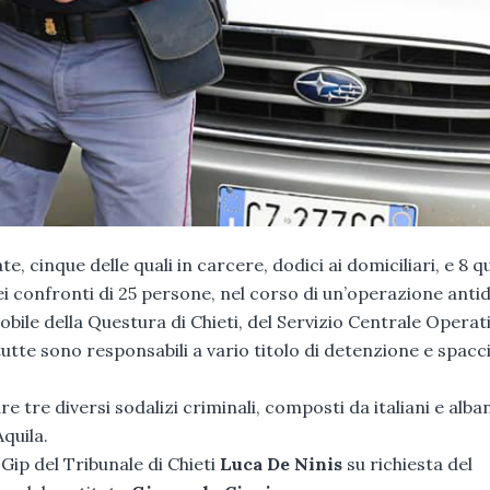
, cinque delle quali in carcere, dodici ai domiciliari, e 8 qu
i confronti di 25 persone, nel corso di un’operazione anti
ile della Questura di Chieti, del Servizio Centrale Operat
utte sono responsabili a vario titolo di detenzione e spacci
re tre diversi sodalizi criminali, composti da italiani e alban
quila.
Gip del Tribunale di Chieti
Luca De Ninis
su richiesta del