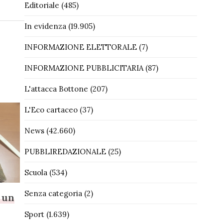
Editoriale
(485)
In evidenza
(19.905)
INFORMAZIONE ELETTORALE
(7)
INFORMAZIONE PUBBLICITARIA
(87)
L'attacca Bottone
(207)
L'Eco cartaceo
(37)
News
(42.660)
PUBBLIREDAZIONALE
(25)
Scuola
(534)
Senza categoria
(2)
 un
Sport
(1.639)