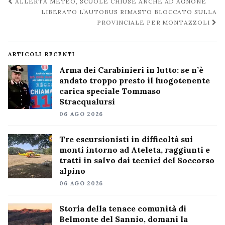
Navigazione
ALLERTA METEO, SCUOLE CHIUSE ANCHE AD AGNONE
post
LIBERATO L’AUTOBUS RIMASTO BLOCCATO SULLA
PROVINCIALE PER MONTAZZOLI
ARTICOLI RECENTI
Arma dei Carabinieri in lutto: se n’è
andato troppo presto il luogotenente
carica speciale Tommaso
Stracqualursi
06 AGO 2026
Tre escursionisti in difficoltà sui
monti intorno ad Ateleta, raggiunti e
tratti in salvo dai tecnici del Soccorso
alpino
06 AGO 2026
Storia della tenace comunità di
Belmonte del Sannio, domani la