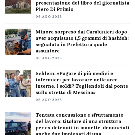
presentazione del libro del giornalista
Piero Di Primio
06 AGO 2026
Minore sorpreso dai Carabinieri dopo
aver acquistato 1,5 grammi di hashish:
segnalato in Prefettura quale
assuntore
06 AGO 2026
Schlein: «Pagare di più medici e
infermieri per lavorare nelle aree
interne. I soldi? Togliendoli dal ponte
sullo stretto di Messina»
06 AGO 2026
Tentata concussione e sfruttamento
del lavoro: titolare di una struttura
per ex detenuti in manette, denunciati
anche due impiegati di una