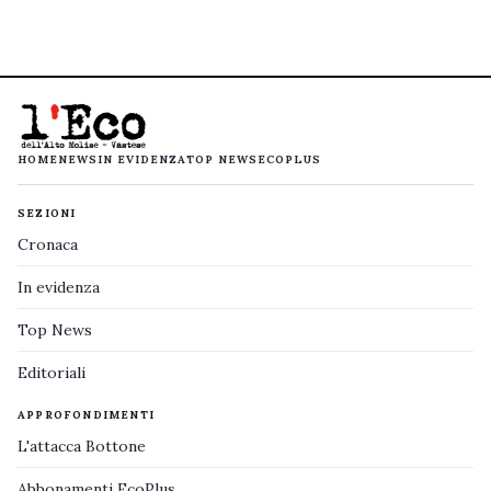
HOME
NEWS
IN EVIDENZA
TOP NEWS
ECOPLUS
SEZIONI
Cronaca
In evidenza
Top News
Editoriali
APPROFONDIMENTI
L'attacca Bottone
Abbonamenti EcoPlus