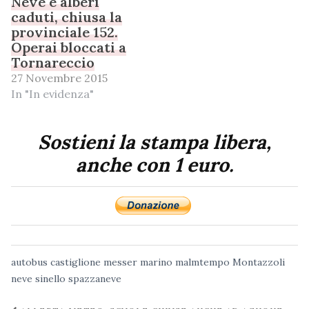
Neve e alberi
caduti, chiusa la
provinciale 152.
Operai bloccati a
Tornareccio
27 Novembre 2015
In "In evidenza"
Sostieni la stampa libera,
anche con 1 euro.
autobus
castiglione messer marino
malmtempo
Montazzoli
neve
sinello
spazzaneve