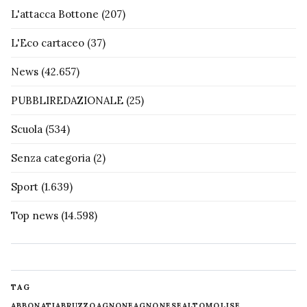
L'attacca Bottone
(207)
L'Eco cartaceo
(37)
News
(42.657)
PUBBLIREDAZIONALE
(25)
Scuola
(534)
Senza categoria
(2)
Sport
(1.639)
Top news
(14.598)
TAG
ABBONATI
ABRUZZO
AGNONE
AGNONESE
ALTOMOLISE