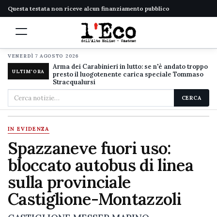
Questa testata non riceve alcun finanziamento pubblico
VENERDÌ 7 AGOSTO 2026
Arma dei Carabinieri in lutto: se n'è andato troppo
ULTIM'ORA
presto il luogotenente carica speciale Tommaso
Stracqualursi
Cerca
CERCA
nel
sito
IN EVIDENZA
Spazzaneve fuori uso:
bloccato autobus di linea
sulla provinciale
Castiglione-Montazzoli