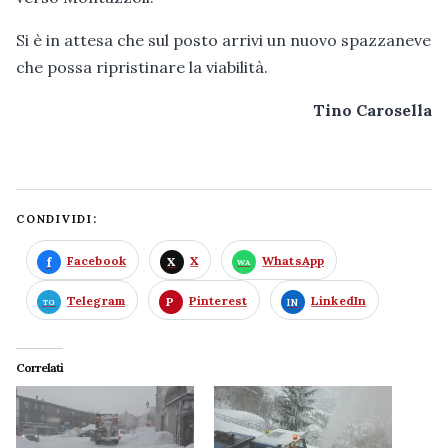
Si è in attesa che sul posto arrivi un nuovo spazzaneve
che possa ripristinare la viabilità.
Tino Carosella
CONDIVIDI:
Facebook
X
WhatsApp
Telegram
Pinterest
LinkedIn
Correlati